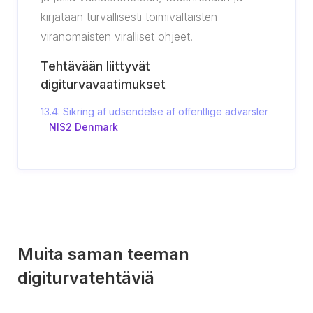
kirjataan turvallisesti toimivaltaisten
viranomaisten viralliset ohjeet.
Tehtävään liittyvät
digiturvavaatimukset
13.4: Sikring af udsendelse af offentlige advarsler
NIS2 Denmark
Muita saman teeman
digiturvatehtäviä