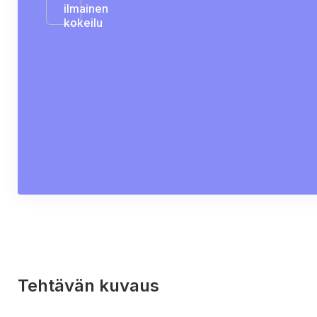
ilmainen
kokeilu
Tehtävän kuvaus