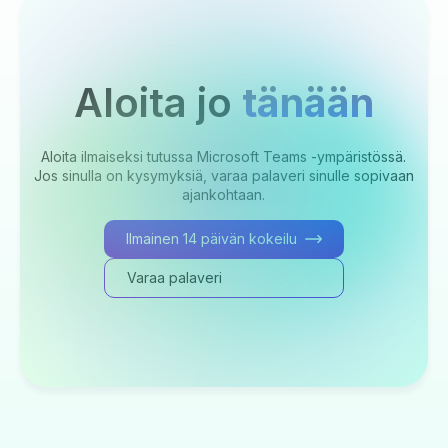
Aloita jo
tänään
Aloita ilmaiseksi tutussa Microsoft Teams -ympäristössä.
Jos sinulla on kysymyksiä, varaa palaveri sinulle sopivaan
ajankohtaan.
Ilmainen 14 päivän kokeilu
Varaa palaveri