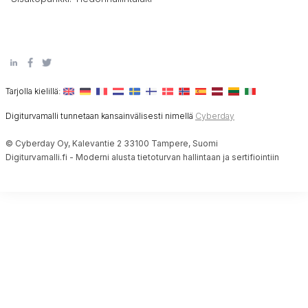
Tarjolla kielillä:
Digiturvamalli tunnetaan kansainvälisesti nimellä
Cyberday
© Cyberday Oy, Kalevantie 2 33100 Tampere, Suomi
Digiturvamalli.fi - Moderni alusta tietoturvan hallintaan ja sertifiointiin