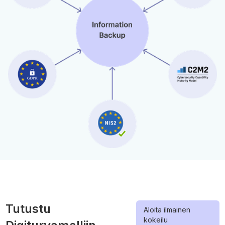
Tutustu
Aloita ilmainen
kokeilu