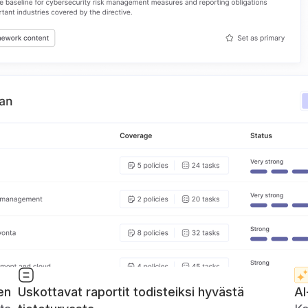
en
Uskottavat raportit todisteiksi hyvästä
AI