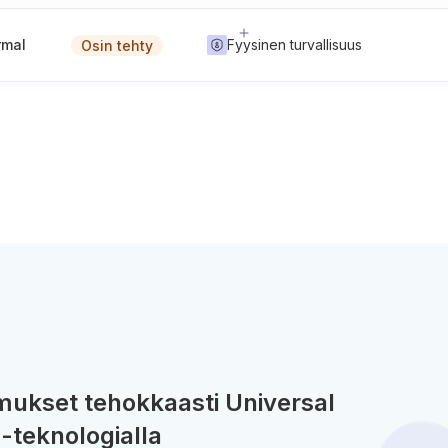
rmal
Fyysinen turvallisuus
Osin tehty
ukset tehokkaasti Universal
-teknologialla