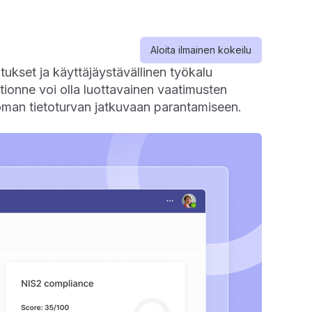
Aloita ilmainen kokeilu
ukset ja käyttäjäystävällinen työkalu
tionne voi olla luottavainen vaatimusten
 oman tietoturvan jatkuvaan parantamiseen.