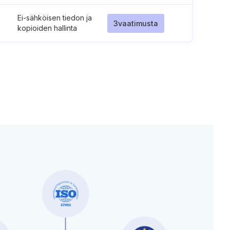
Ei-sähköisen tiedon ja
3
vaatimusta
kopioiden hallinta