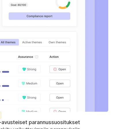
-avusteiset parannussuositukset