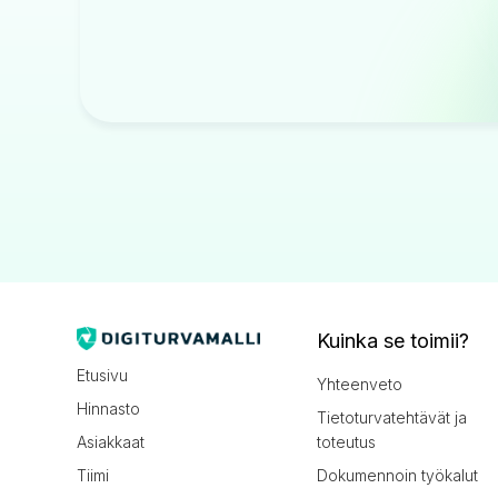
Kuinka se toimii?
Etusivu
Yhteenveto
Hinnasto
Tietoturvatehtävät ja
Asiakkaat
toteutus
Tiimi
Dokumennoin työkalut