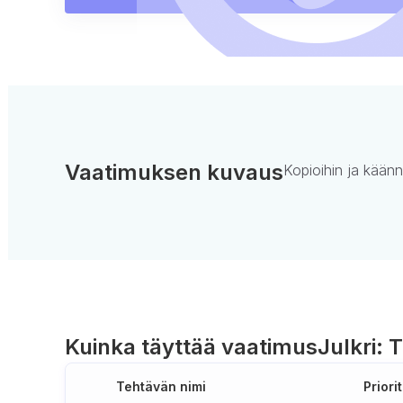
Vaatimuksen kuvaus
Kopioihin ja käänn
Kuinka täyttää vaatimus
Julkri: T
Tehtävän nimi
Priorit