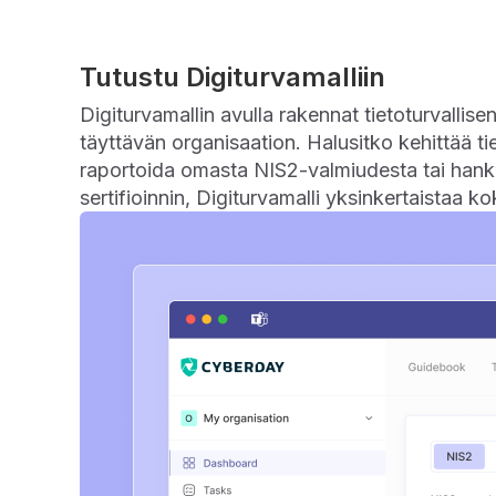
Tutustu Digiturvamalliin
Digiturvamallin avulla rakennat tietoturvallise
täyttävän organisaation. Halusitko kehittää tie
raportoida omasta NIS2-valmiudesta tai hank
sertifioinnin, Digiturvamalli yksinkertaistaa k