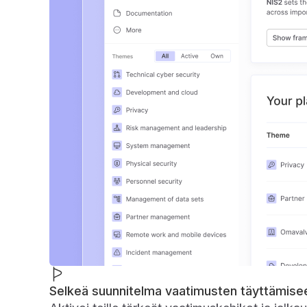
Selkeä suunnitelma vaatimusten täyttämise