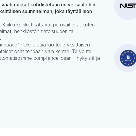
n vaatimukset kohdistetaan universaaleihin
ksittäisen suunnitelman, joka täyttää ison
 Kaikki kehikot kattavat perusaiheita, kuten
elmat, henkilöstön tietoisuuden tai
.
nguage" -teknologia luo teille yksittäisen
teiset osat tehdään vain kerran. Te voitte
automatisoimme compliance-osan - nykyisiä ja