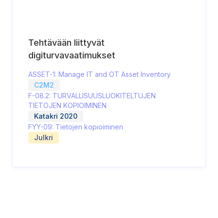
Tehtävään liittyvät
digiturvavaatimukset
ASSET-1: Manage IT and OT Asset Inventory
C2M2
F-08.2: TURVALLISUUSLUOKITELTUJEN
TIETOJEN KOPIOIMINEN
Katakri 2020
FYY-09: Tietojen kopioiminen
Julkri