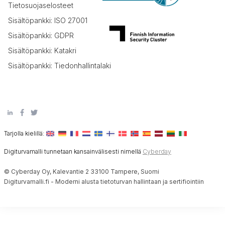
Tietosuojaselosteet
Sisältöpankki: ISO 27001
Sisältöpankki: GDPR
Sisältöpankki: Katakri
Sisältöpankki: Tiedonhallintalaki
Tarjolla kielillä:
Digiturvamalli tunnetaan kansainvälisesti nimellä
Cyberday
© Cyberday Oy, Kalevantie 2 33100 Tampere, Suomi
Digiturvamalli.fi - Moderni alusta tietoturvan hallintaan ja sertifiointiin