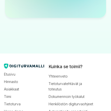
Kuinka se toimii?
Etusivu
Yhteenveto
Hinnasto
Tietoturvatehtävät ja
Asiakkaat
toteutus
Tiimi
Dokumennoin työkalut
Tietoturva
Henkilöstön digiturvaohjeet