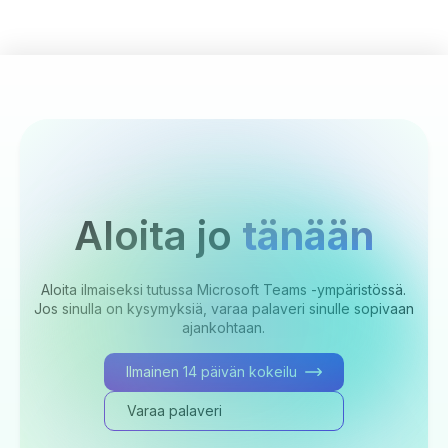
Aloita jo
tänään
Aloita ilmaiseksi tutussa Microsoft Teams -ympäristössä.
Jos sinulla on kysymyksiä, varaa palaveri sinulle sopivaan
ajankohtaan.
Ilmainen 14 päivän kokeilu
Varaa palaveri