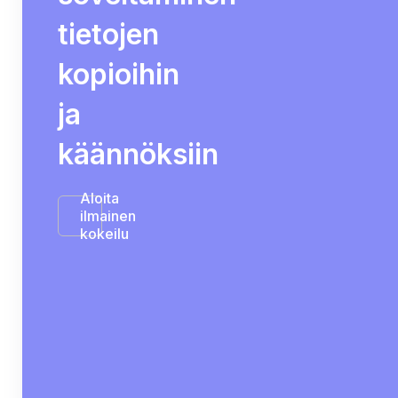
tietojen
kopioihin
ja
käännöksiin
Aloita
ilmainen
kokeilu