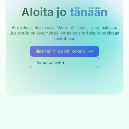
Aloita jo
tänään
Aloita ilmaiseksi tutussa Microsoft Teams -ympäristössä.
Jos sinulla on kysymyksiä, varaa palaveri sinulle sopivaan
ajankohtaan.
Ilmainen 14 päivän kokeilu
Varaa palaveri