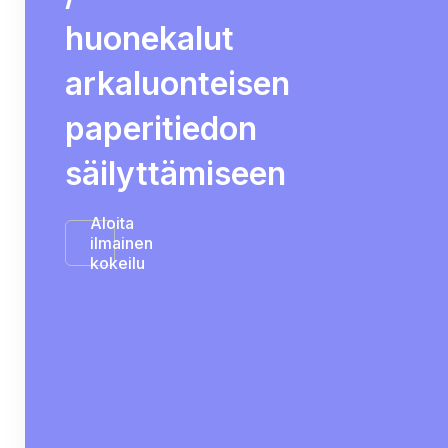
huonekalut
arkaluonteisen
paperitiedon
säilyttämiseen
Aloita
ilmainen
kokeilu