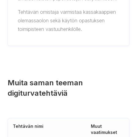
Tehtävän omistaja varmistaa kassakaappien
olemassaolon sekä käytön opastuksen
toimipisteen vastuuhenkilölle.
Muita saman teeman
digiturvatehtäviä
Tehtävän nimi
Muut
vaatimukset