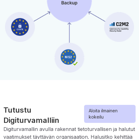
Tutustu
Aloita ilmainen
kokeilu
Digiturvamalliin
Digiturvamallin avulla rakennat tietoturvallisen ja halutut
vaatimukset täyttävän organisaation. Halusitko kehittää