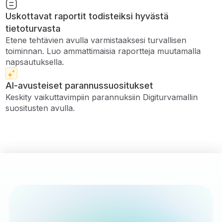
Uskottavat raportit todisteiksi hyvästä
tietoturvasta
Etene tehtävien avulla varmistaaksesi turvallisen
toiminnan. Luo ammattimaisia ​​raportteja muutamalla
napsautuksella.
AI-avusteiset parannussuositukset
Keskity vaikuttavimpiin parannuksiin Digiturvamallin
suositusten avulla.