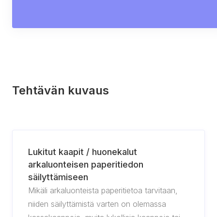
Tehtävän kuvaus
Lukitut kaapit / huonekalut
arkaluonteisen paperitiedon
säilyttämiseen
Mikäli arkaluonteista paperitietoa tarvitaan,
niiden säilyttämistä varten on olemassa