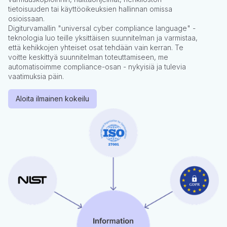
tietoisuuden tai käyttöoikeuksien hallinnan omissa
osioissaan.
Digiturvamallin "universal cyber compliance language" -
teknologia luo teille yksittäisen suunnitelman ja varmistaa,
että kehikkojen yhteiset osat tehdään vain kerran. Te
voitte keskittyä suunnitelman toteuttamiseen, me
automatisoimme compliance-osan - nykyisiä ja tulevia
vaatimuksia päin.
Aloita ilmainen kokeilu