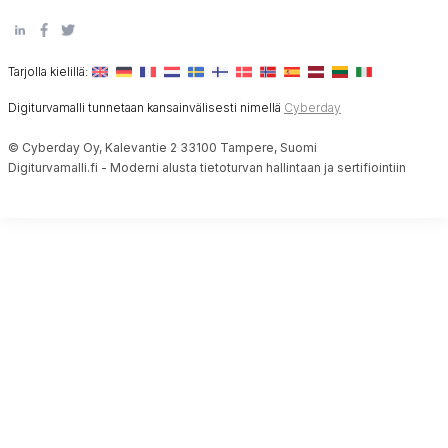
Tarjolla kielillä:
Digiturvamalli tunnetaan kansainvälisesti nimellä
Cyberday
© Cyberday Oy, Kalevantie 2 33100 Tampere, Suomi
Digiturvamalli.fi - Moderni alusta tietoturvan hallintaan ja sertifiointiin