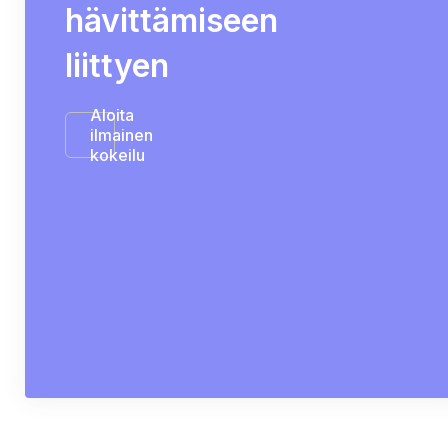
hävittämiseen
liittyen
Aloita
ilmainen
kokeilu