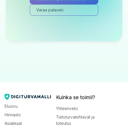
Varaa palaveri
Kuinka se toimii?
Etusivu
Yhteenveto
Hinnasto
Tietoturvatehtävät ja
Asiakkaat
toteutus