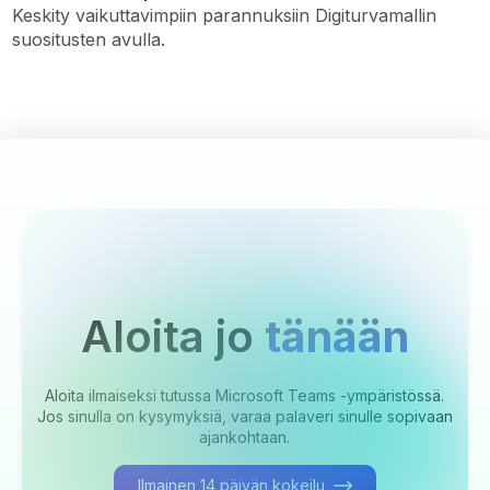
Keskity vaikuttavimpiin parannuksiin Digiturvamallin
suositusten avulla.
Aloita jo
tänään
Aloita ilmaiseksi tutussa Microsoft Teams -ympäristössä.
Jos sinulla on kysymyksiä, varaa palaveri sinulle sopivaan
ajankohtaan.
Ilmainen 14 päivän kokeilu