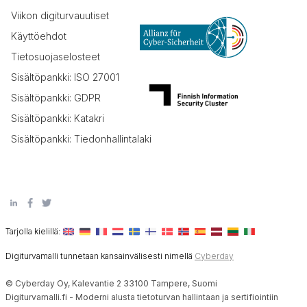
Viikon digiturvauutiset
Käyttöehdot
Tietosuojaselosteet
Sisältöpankki: ISO 27001
Sisältöpankki: GDPR
Sisältöpankki: Katakri
Sisältöpankki: Tiedonhallintalaki
Tarjolla kielillä:
Digiturvamalli tunnetaan kansainvälisesti nimellä
Cyberday
© Cyberday Oy, Kalevantie 2 33100 Tampere, Suomi
Digiturvamalli.fi - Moderni alusta tietoturvan hallintaan ja sertifiointiin