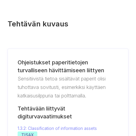
Tehtävän kuvaus
Ohjeistukset paperitietojen
turvalliseen hävittämiseen liittyen
Sensitiivistä tietoa sisältävät paperit olisi
tuhottava sovitusti, esimerkiksi käyttäen
katkaisusilppuria tai polttamalla.
Tehtävään liittyvät
digiturvavaatimukset
1.3.2: Classification of information assets
TISAX