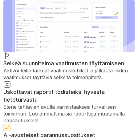
Selkeä suunnitelma vaatimusten täyttämiseen
Aktivoi teille tärkeät vaatimuskehikot ja jalkauta niiden
vaatimukset täyttäviä selkeitä toimenpiteitä.
Uskottavat raportit todisteiksi hyvästä
tietoturvasta
Etene tehtävien avulla varmistaaksesi turvallisen
toiminnan. Luo ammattimaisia ​​raportteja muutamalla
napsautuksella.
AI-avusteiset parannussuositukset