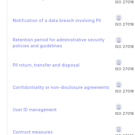
ISO 27018
Notification of a data breach involving PII
ISO 27018
Retention period for administrative security
policies and guidelines
ISO 27018
PII return, transfer and disposal
ISO 27018
Confidentiality or non-disclosure agreements
ISO 27018
User ID management
ISO 27018
Contract measures