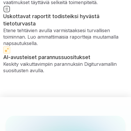
vaatimukset täyttäviä selkeitä toimenpiteitä.
Uskottavat raportit todisteiksi hyvästä
tietoturvasta
Etene tehtävien avulla varmistaaksesi turvallisen
toiminnan. Luo ammattimaisia ​​raportteja muutamalla
napsautuksella.
AI-avusteiset parannussuositukset
Keskity vaikuttavimpiin parannuksiin Digiturvamallin
suositusten avulla.