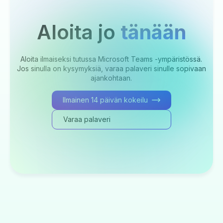
Aloita jo
tänään
Aloita ilmaiseksi tutussa Microsoft Teams -ympäristössä.
Jos sinulla on kysymyksiä, varaa palaveri sinulle sopivaan
ajankohtaan.
Ilmainen 14 päivän kokeilu
Varaa palaveri