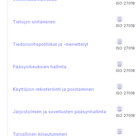
ISO 27018
Tietojen siirtäminen
ISO 27018
Tiedonsiirtopolitiikat ja -menettelyt
ISO 27018
Pääsyoikeuksien hallinta
ISO 27018
Käyttäjien rekisteröinti ja poistaminen
ISO 27018
Järjestelmien ja sovellusten pääsynhallinta
ISO 27018
Turvallinen kirjautuminen