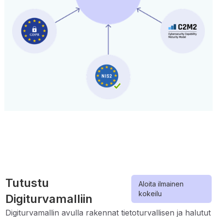
Tutustu
Aloita ilmainen
kokeilu
Digiturvamalliin
Digiturvamallin avulla rakennat tietoturvallisen ja halutut