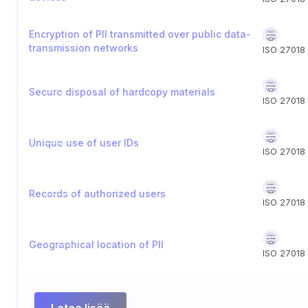
Encryption of PII transmitted over public data-
transmission networks
ISO 27018
Secure disposal of hardcopy materials
ISO 27018
Unique use of user IDs
ISO 27018
Records of authorized users
ISO 27018
Geographical location of PII
ISO 27018