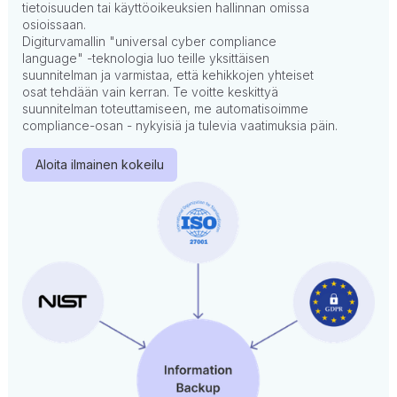
tietoisuuden tai käyttöoikeuksien hallinnan omissa
osioissaan.
Digiturvamallin "universal cyber compliance
language" -teknologia luo teille yksittäisen
suunnitelman ja varmistaa, että kehikkojen yhteiset
osat tehdään vain kerran. Te voitte keskittyä
suunnitelman toteuttamiseen, me automatisoimme
compliance-osan - nykyisiä ja tulevia vaatimuksia päin.
Aloita ilmainen kokeilu