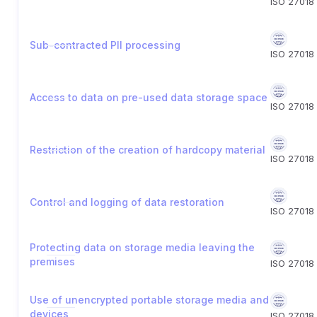
ISO 27018
Sub-contracted PII processing
ISO 27018
Access to data on pre-used data storage space
ISO 27018
Restriction of the creation of hardcopy material
ISO 27018
Control and logging of data restoration
ISO 27018
Protecting data on storage media leaving the
premises
ISO 27018
Use of unencrypted portable storage media and
devices
ISO 27018