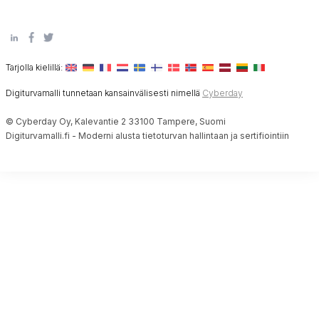
Tarjolla kielillä:
Digiturvamalli tunnetaan kansainvälisesti nimellä
Cyberday
© Cyberday Oy, Kalevantie 2 33100 Tampere, Suomi
Digiturvamalli.fi - Moderni alusta tietoturvan hallintaan ja sertifiointiin