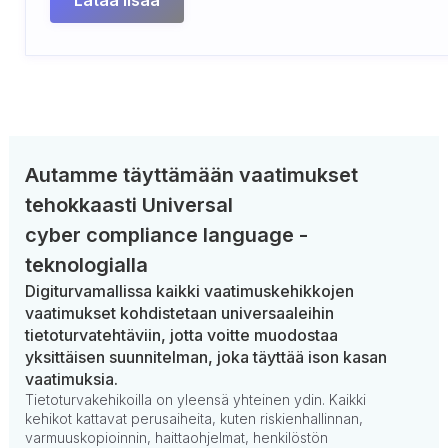
Lataa lisää
Autamme täyttämään vaatimukset
tehokkaasti Universal
cyber compliance language -
teknologialla
Digiturvamallissa kaikki vaatimuskehikkojen
vaatimukset kohdistetaan universaaleihin
tietoturvatehtäviin, jotta voitte muodostaa
yksittäisen suunnitelman, joka täyttää ison kasan
vaatimuksia.
Tietoturvakehikoilla on yleensä yhteinen ydin. Kaikki
kehikot kattavat perusaiheita, kuten riskienhallinnan,
varmuuskopioinnin, haittaohjelmat, henkilöstön