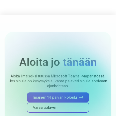
Aloita jo
tänään
Aloita ilmaiseksi tutussa Microsoft Teams -ympäristössä.
Jos sinulla on kysymyksiä, varaa palaveri sinulle sopivaan
ajankohtaan.
Ilmainen 14 päivän kokeilu
Varaa palaveri