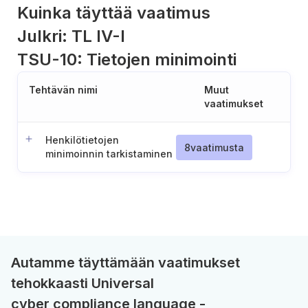
Kuinka täyttää vaatimus
Julkri: TL IV-I
TSU-10: Tietojen minimointi
Tehtävän nimi
Muut
vaatimukset
Henkilötietojen
8
vaatimusta
minimoinnin tarkistaminen
Autamme täyttämään vaatimukset
tehokkaasti Universal
cyber compliance language -