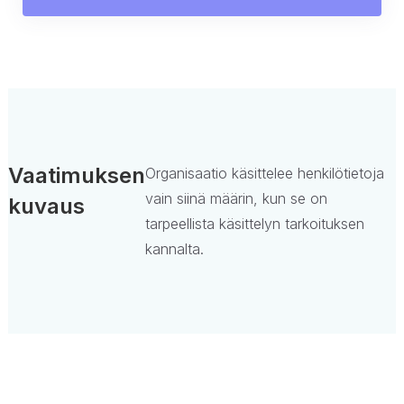
Vaatimuksen
Organisaatio käsittelee henkilötietoja
vain siinä määrin, kun se on
kuvaus
tarpeellista käsittelyn tarkoituksen
kannalta.