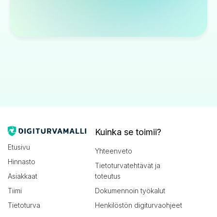
Kuinka se toimii?
Etusivu
Yhteenveto
Hinnasto
Tietoturvatehtävät ja
Asiakkaat
toteutus
Tiimi
Dokumennoin työkalut
Tietoturva
Henkilöstön digiturvaohjeet