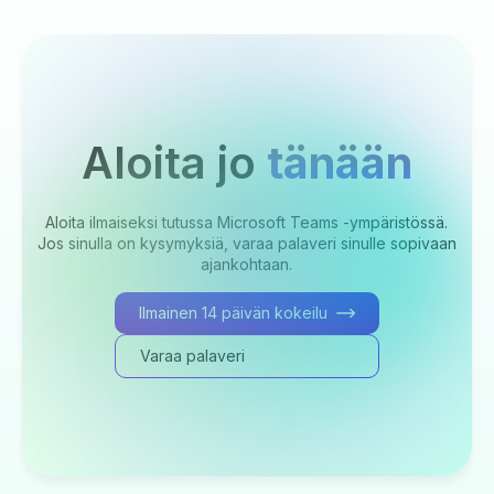
Aloita jo
tänään
Aloita ilmaiseksi tutussa Microsoft Teams -ympäristössä.
Jos sinulla on kysymyksiä, varaa palaveri sinulle sopivaan
ajankohtaan.
Ilmainen 14 päivän kokeilu
Varaa palaveri