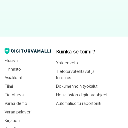
Kuinka se toimii?
Etusivu
Yhteenveto
Hinnasto
Tietoturvatehtävät ja
Asiakkaat
toteutus
Tiimi
Dokumennoin työkalut
Tietoturva
Henkilöstön digiturvaohjeet
Varaa demo
Automatisoitu raportointi
Varaa palaveri
Kirjaudu