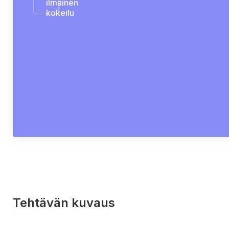
ilmainen
kokeilu
Tehtävän kuvaus