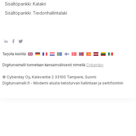
Sisältöpankki: Katakri
Sisältöpankki: Tiedonhallintalaki
Tarjolla kielillä:
Digiturvamalli tunnetaan kansainvälisesti nimellä
Cyberday
© Cyberday Oy, Kalevantie 2 33100 Tampere, Suomi
Digiturvamalli.fi - Moderni alusta tietoturvan hallintaan ja sertifiointiin