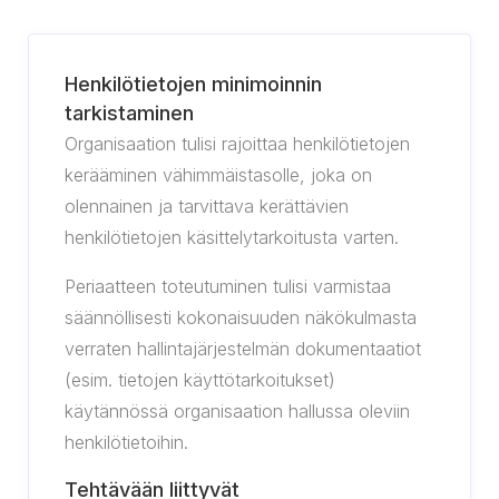
Henkilötietojen minimoinnin
tarkistaminen
Organisaation tulisi rajoittaa henkilötietojen
kerääminen vähimmäistasolle, joka on
olennainen ja tarvittava kerättävien
henkilötietojen käsittelytarkoitusta varten.
Periaatteen toteutuminen tulisi varmistaa
säännöllisesti kokonaisuuden näkökulmasta
verraten hallintajärjestelmän dokumentaatiot
(esim. tietojen käyttötarkoitukset)
käytännössä organisaation hallussa oleviin
henkilötietoihin.
Tehtävään liittyvät