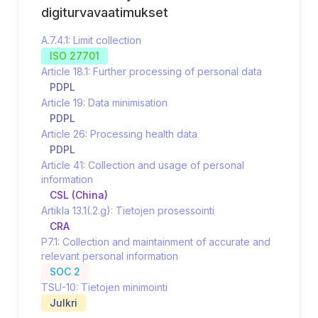
digiturvavaatimukset
A.7.4.1: Limit collection
ISO 27701
Article 18.1: Further processing of personal data
PDPL
Article 19: Data minimisation
PDPL
Article 26: Processing health data
PDPL
Article 41: Collection and usage of personal
information
CSL (China)
Artikla 13.1(.2.g): Tietojen prosessointi
CRA
P7.1: Collection and maintainment of accurate and
relevant personal information
SOC 2
TSU-10: Tietojen minimointi
Julkri