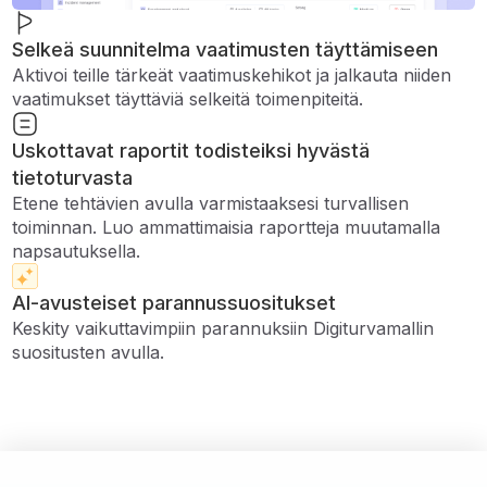
Selkeä suunnitelma vaatimusten täyttämiseen
Aktivoi teille tärkeät vaatimuskehikot ja jalkauta niiden
vaatimukset täyttäviä selkeitä toimenpiteitä.
Uskottavat raportit todisteiksi hyvästä
tietoturvasta
Etene tehtävien avulla varmistaaksesi turvallisen
toiminnan. Luo ammattimaisia ​​raportteja muutamalla
napsautuksella.
AI-avusteiset parannussuositukset
Keskity vaikuttavimpiin parannuksiin Digiturvamallin
suositusten avulla.