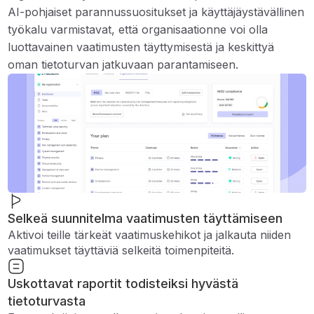
AI-pohjaiset parannussuositukset ja käyttäjäystävällinen
työkalu varmistavat, että organisaationne voi olla
luottavainen vaatimusten täyttymisestä ja keskittyä
oman tietoturvan jatkuvaan parantamiseen.
Selkeä suunnitelma vaatimusten täyttämiseen
Aktivoi teille tärkeät vaatimuskehikot ja jalkauta niiden
vaatimukset täyttäviä selkeitä toimenpiteitä.
Uskottavat raportit todisteiksi hyvästä
tietoturvasta