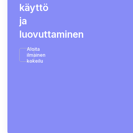
käyttö
ja
luovuttaminen
Aloita
ilmainen
kokeilu