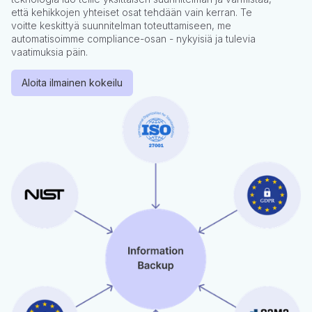
että kehikkojen yhteiset osat tehdään vain kerran. Te
voitte keskittyä suunnitelman toteuttamiseen, me
automatisoimme compliance-osan - nykyisiä ja tulevia
vaatimuksia päin.
Aloita ilmainen kokeilu