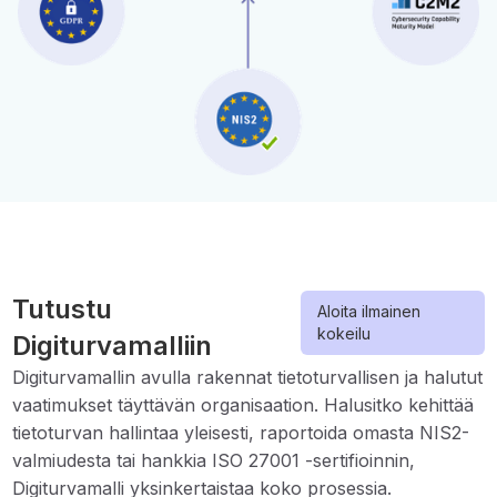
Tutustu
Aloita ilmainen
kokeilu
Digiturvamalliin
Digiturvamallin avulla rakennat tietoturvallisen ja halutut
vaatimukset täyttävän organisaation. Halusitko kehittää
tietoturvan hallintaa yleisesti, raportoida omasta NIS2-
valmiudesta tai hankkia ISO 27001 -sertifioinnin,
Digiturvamalli yksinkertaistaa koko prosessia.