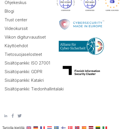
Ohjekeskus
Blogi
Trust center
Videokurssit
Viikon digiturvauutiset
Käyttöehdot
Tietosuojaselosteet
Sisältöpankki: ISO 27001
Sisältöpankki: GDPR
Sisältöpankki: Katakri
Sisältöpankki: Tiedonhallintalaki
Tarjolla kielillä: