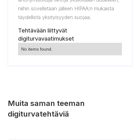
niihin sovelletaan jälleen HIPAA:n mukaista
täydellistä yksityisyyden suojaa.
Tehtävään liittyvät
digiturvavaatimukset
No items found.
Muita saman teeman
digiturvatehtäviä