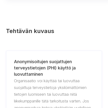
Tehtävän kuvaus
Anonymisoitujen suojattujen
terveystietojen (PHI) käyttö ja
luovuttaminen
Organisaatio voi käyttää tai luovuttaa
suojattuja terveystietoja yksilöimättömien
tietojen luomiseen tai luovuttaa niitä
liikekumppanille tätä tarkoitusta varten. Jos
anonymisoituja tietoja yksilöidään uudelleen,