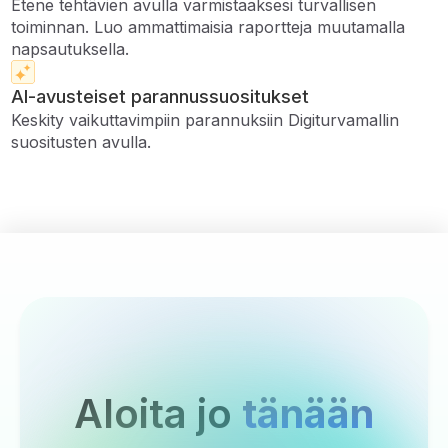
Etene tehtävien avulla varmistaaksesi turvallisen
toiminnan. Luo ammattimaisia ​​raportteja muutamalla
napsautuksella.
AI-avusteiset parannussuositukset
Keskity vaikuttavimpiin parannuksiin Digiturvamallin
suositusten avulla.
Aloita jo
tänään