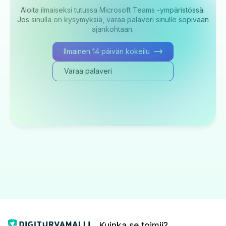
Aloita ilmaiseksi tutussa Microsoft Teams -ympäristössä.
Jos sinulla on kysymyksiä, varaa palaveri sinulle sopivaan
ajankohtaan.
Ilmainen 14 päivän kokeilu
Varaa palaveri
Kuinka se toimii?