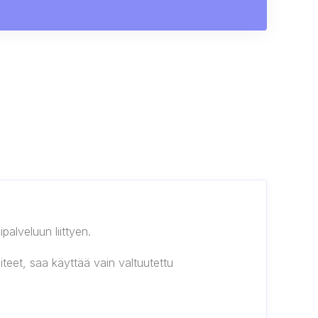
alveluun liittyen.
iteet, saa käyttää vain valtuutettu