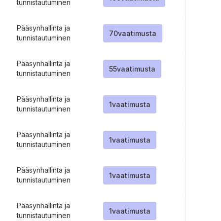
tunnistautuminen
Pääsynhallinta ja
70
vaatimusta
tunnistautuminen
Pääsynhallinta ja
55
vaatimusta
tunnistautuminen
Pääsynhallinta ja
1
vaatimusta
tunnistautuminen
Pääsynhallinta ja
1
vaatimusta
tunnistautuminen
Pääsynhallinta ja
1
vaatimusta
tunnistautuminen
Pääsynhallinta ja
1
vaatimusta
tunnistautuminen