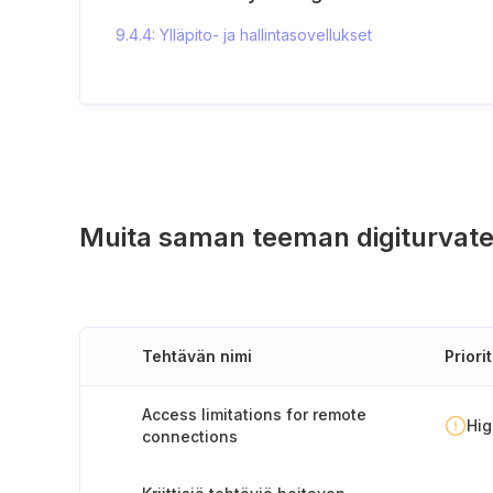
9.4.4: Ylläpito- ja hallintasovellukset
Muita saman teeman digiturvate
Tehtävän nimi
Priorit
Access limitations for remote
Hi
connections