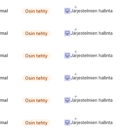
rmal
Järjestelmien hallinta
Osin tehty
rmal
Järjestelmien hallinta
Osin tehty
rmal
Järjestelmien hallinta
Osin tehty
rmal
Järjestelmien hallinta
Osin tehty
rmal
Järjestelmien hallinta
Osin tehty
rmal
Järjestelmien hallinta
Osin tehty