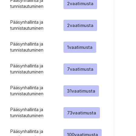
Pääsynhallinta ja
2
vaatimusta
tunnistautuminen
Pääsynhallinta ja
2
vaatimusta
tunnistautuminen
Pääsynhallinta ja
1
vaatimusta
tunnistautuminen
Pääsynhallinta ja
7
vaatimusta
tunnistautuminen
Pääsynhallinta ja
31
vaatimusta
tunnistautuminen
Pääsynhallinta ja
73
vaatimusta
tunnistautuminen
Pääsynhallinta ja
100
vaatimusta