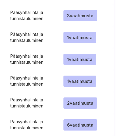
Pääsynhallinta ja
3
vaatimusta
tunnistautuminen
Pääsynhallinta ja
1
vaatimusta
tunnistautuminen
Pääsynhallinta ja
1
vaatimusta
tunnistautuminen
Pääsynhallinta ja
1
vaatimusta
tunnistautuminen
Pääsynhallinta ja
2
vaatimusta
tunnistautuminen
Pääsynhallinta ja
6
vaatimusta
tunnistautuminen