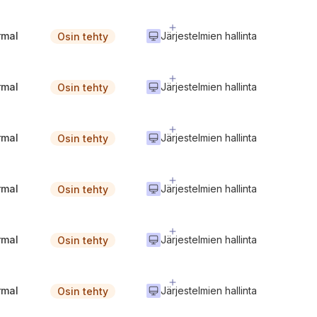
rmal
Järjestelmien hallinta
Osin tehty
rmal
Järjestelmien hallinta
Osin tehty
rmal
Järjestelmien hallinta
Osin tehty
rmal
Järjestelmien hallinta
Osin tehty
rmal
Järjestelmien hallinta
Osin tehty
rmal
Järjestelmien hallinta
Osin tehty