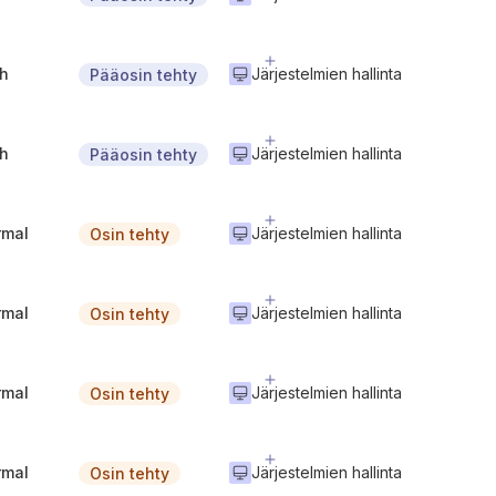
gh
Järjestelmien hallinta
Pääosin tehty
gh
Järjestelmien hallinta
Pääosin tehty
rmal
Järjestelmien hallinta
Osin tehty
rmal
Järjestelmien hallinta
Osin tehty
rmal
Järjestelmien hallinta
Osin tehty
rmal
Järjestelmien hallinta
Osin tehty