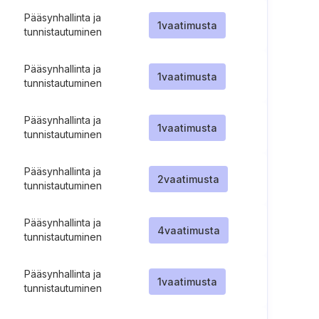
Pääsynhallinta ja
1
vaatimusta
tunnistautuminen
Pääsynhallinta ja
1
vaatimusta
tunnistautuminen
Pääsynhallinta ja
1
vaatimusta
tunnistautuminen
Pääsynhallinta ja
2
vaatimusta
tunnistautuminen
Pääsynhallinta ja
4
vaatimusta
tunnistautuminen
Pääsynhallinta ja
1
vaatimusta
tunnistautuminen