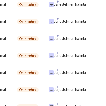
rmal
Järjestelmien hallinta
Osin tehty
rmal
Järjestelmien hallinta
Osin tehty
rmal
Järjestelmien hallinta
Osin tehty
rmal
Järjestelmien hallinta
Osin tehty
rmal
Järjestelmien hallinta
Osin tehty
rmal
Järjestelmien hallinta
Osin tehty