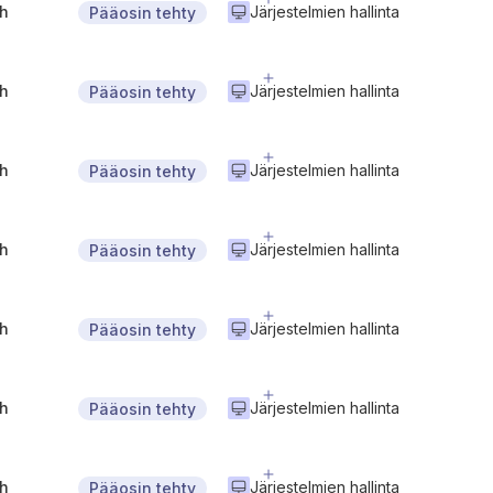
gh
Järjestelmien hallinta
Pääosin tehty
gh
Järjestelmien hallinta
Pääosin tehty
gh
Järjestelmien hallinta
Pääosin tehty
gh
Järjestelmien hallinta
Pääosin tehty
gh
Järjestelmien hallinta
Pääosin tehty
gh
Järjestelmien hallinta
Pääosin tehty
gh
Järjestelmien hallinta
Pääosin tehty