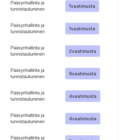
Pääsynhallinta ja
1
vaatimusta
tunnistautuminen
Pääsynhallinta ja
1
vaatimusta
tunnistautuminen
Pääsynhallinta ja
2
vaatimusta
tunnistautuminen
Pääsynhallinta ja
6
vaatimusta
tunnistautuminen
Pääsynhallinta ja
4
vaatimusta
tunnistautuminen
Pääsynhallinta ja
4
vaatimusta
tunnistautuminen
Pääsynhallinta ja