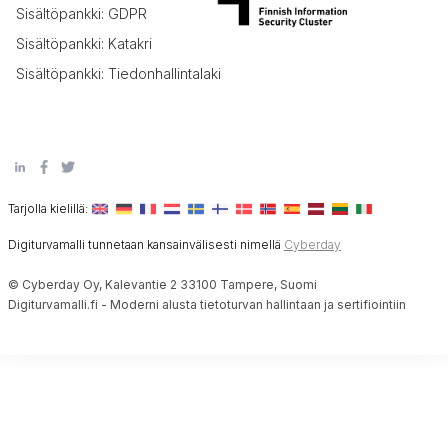
Sisältöpankki: GDPR
Sisältöpankki: Katakri
Sisältöpankki: Tiedonhallintalaki
Tarjolla kielillä:
Digiturvamalli tunnetaan kansainvälisesti nimellä
Cyberday
© Cyberday Oy, Kalevantie 2 33100 Tampere, Suomi
Digiturvamalli.fi - Moderni alusta tietoturvan hallintaan ja sertifiointiin