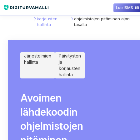
Luo ISMS-tili
Sisältökirjasto
Päivitysten ja
Avoimen lähdekoodin
korjausten
ohjelmistojen pitäminen ajan
hallinta
tasalla
Järjestelmien
Päivitysten
hallinta
ja
korjausten
hallinta
Avoimen
lähdekoodin
ohjelmistojen