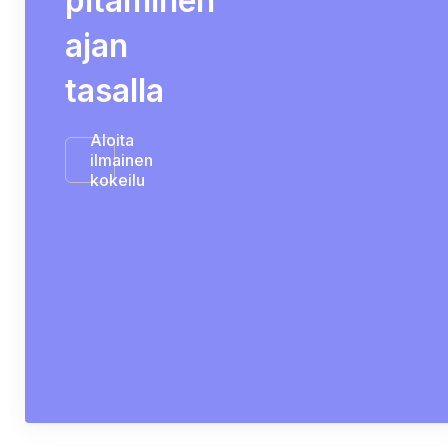
pitäminen
ajan
tasalla
Aloita
ilmainen
kokeilu