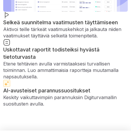
Selkeä suunnitelma vaatimusten täyttämiseen
Aktivoi teille tärkeät vaatimuskehikot ja jalkauta niiden
vaatimukset täyttäviä selkeitä toimenpiteitä.
Uskottavat raportit todisteiksi hyvästä
tietoturvasta
Etene tehtävien avulla varmistaaksesi turvallisen
toiminnan. Luo ammattimaisia ​​raportteja muutamalla
napsautuksella.
AI-avusteiset parannussuositukset
Keskity vaikuttavimpiin parannuksiin Digiturvamallin
suositusten avulla.