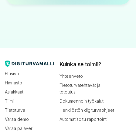
Kuinka se toimii?
Etusivu
Yhteenveto
Hinnasto
Tietoturvatehtävät ja
Asiakkaat
toteutus
Tiimi
Dokumennoin työkalut
Tietoturva
Henkilöstön digiturvaohjeet
Varaa demo
Automatisoitu raportointi
Varaa palaveri