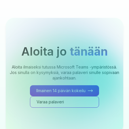
Aloita jo
tänään
Aloita ilmaiseksi tutussa Microsoft Teams -ympäristössä.
Jos sinulla on kysymyksiä, varaa palaveri sinulle sopivaan
ajankohtaan.
Ilmainen 14 päivän kokeilu
Varaa palaveri