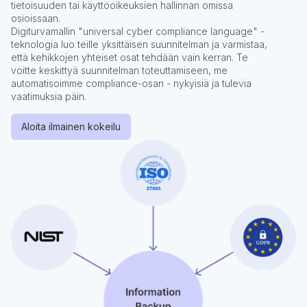
tietoisuuden tai käyttöoikeuksien hallinnan omissa
osioissaan.
Digiturvamallin "universal cyber compliance language" -
teknologia luo teille yksittäisen suunnitelman ja varmistaa,
että kehikkojen yhteiset osat tehdään vain kerran. Te
voitte keskittyä suunnitelman toteuttamiseen, me
automatisoimme compliance-osan - nykyisiä ja tulevia
vaatimuksia päin.
Aloita ilmainen kokeilu