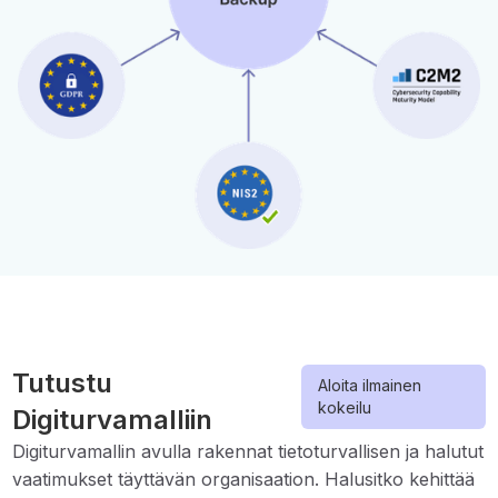
Tutustu
Aloita ilmainen
kokeilu
Digiturvamalliin
Digiturvamallin avulla rakennat tietoturvallisen ja halutut
vaatimukset täyttävän organisaation. Halusitko kehittää