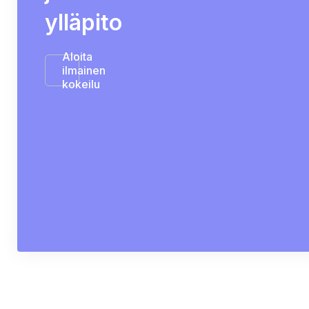
ylläpito
Aloita
ilmainen
kokeilu