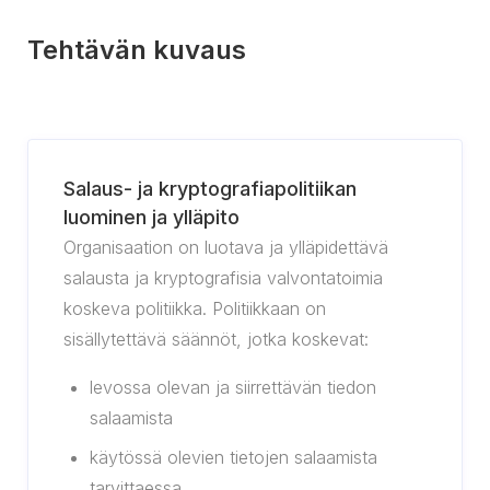
Tehtävän kuvaus
Salaus- ja kryptografiapolitiikan
luominen ja ylläpito
Organisaation on luotava ja ylläpidettävä
salausta ja kryptografisia valvontatoimia
koskeva politiikka. Politiikkaan on
sisällytettävä säännöt, jotka koskevat:
levossa olevan ja siirrettävän tiedon
salaamista
käytössä olevien tietojen salaamista
tarvittaessa