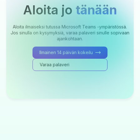
Aloita jo
tänään
Aloita ilmaiseksi tutussa Microsoft Teams -ympäristössä.
Jos sinulla on kysymyksiä, varaa palaveri sinulle sopivaan
ajankohtaan.
Ilmainen 14 päivän kokeilu
Varaa palaveri