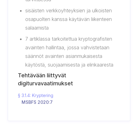
sisäisten verkkoyhteyksien ja ulkoisten
osapuolten kanssa käytävän liikenteen
salaamista
7 artiklassa tarkoitettua kryptografisten
avainten hallintaa, jossa vahvistetaan
säännöt avainten asianmukaisesta
käytöstä, suojaamisesta ja elinkaaresta
Tehtävään liittyvät
digiturvavaatimukset
§ 3.1.4: Kryptering
MSBFS 2020:7