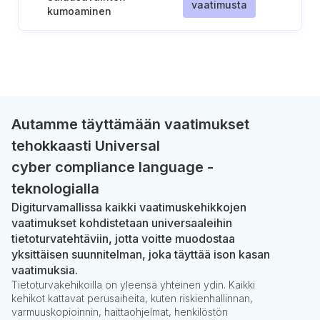
vaatimusta
kumoaminen
Autamme täyttämään vaatimukset
tehokkaasti Universal
cyber compliance language -
teknologialla
Digiturvamallissa kaikki vaatimuskehikkojen
vaatimukset kohdistetaan universaaleihin
tietoturvatehtäviin, jotta voitte muodostaa
yksittäisen suunnitelman, joka täyttää ison kasan
vaatimuksia.
Tietoturvakehikoilla on yleensä yhteinen ydin. Kaikki
kehikot kattavat perusaiheita, kuten riskienhallinnan,
varmuuskopioinnin, haittaohjelmat, henkilöstön