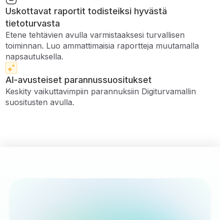
Uskottavat raportit todisteiksi hyvästä
tietoturvasta
Etene tehtävien avulla varmistaaksesi turvallisen
toiminnan. Luo ammattimaisia ​​raportteja muutamalla
napsautuksella.
AI-avusteiset parannussuositukset
Keskity vaikuttavimpiin parannuksiin Digiturvamallin
suositusten avulla.