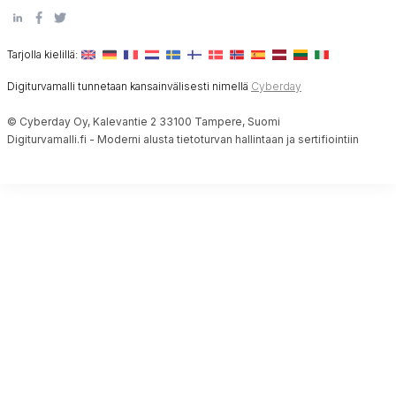
Tarjolla kielillä:
Digiturvamalli tunnetaan kansainvälisesti nimellä
Cyberday
© Cyberday Oy, Kalevantie 2 33100 Tampere, Suomi
Digiturvamalli.fi - Moderni alusta tietoturvan hallintaan ja sertifiointiin