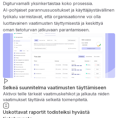
Digiturvamalli yksinkertaistaa koko prosessia.
AI-pohjaiset parannussuositukset ja käyttäjäystävällinen
työkalu varmistavat, että organisaationne voi olla
luottavainen vaatimusten täyttymisestä ja keskittyä
oman tietoturvan jatkuvaan parantamiseen.
Selkeä suunnitelma vaatimusten täyttämiseen
Aktivoi teille tärkeät vaatimuskehikot ja jalkauta niiden
vaatimukset täyttäviä selkeitä toimenpiteitä.
Uskottavat raportit todisteiksi hyvästä