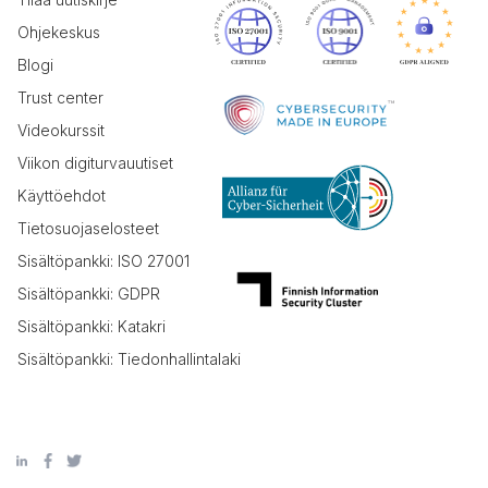
Ohjekeskus
Blogi
Trust center
Videokurssit
Viikon digiturvauutiset
Käyttöehdot
Tietosuojaselosteet
Sisältöpankki: ISO 27001
Sisältöpankki: GDPR
Sisältöpankki: Katakri
Sisältöpankki: Tiedonhallintalaki