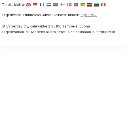
Tarjolla kielillä:
Digiturvamalli tunnetaan kansainvälisesti nimellä
Cyberday
© Cyberday Oy, Kalevantie 2 33100 Tampere, Suomi
Digiturvamalli.fi - Moderni alusta tietoturvan hallintaan ja sertifiointiin