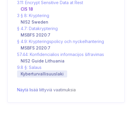
3.11: Encrypt Sensitive Data at Rest
CIS 18
3 § 8: Kryptering
NIS2 Sweden
§ 4.7: Datakryptering
MSBFS 2020:7
§ 4.9: Krypteringspolicy och nyckelhantering
MSBFS 2020:7
57.44: Konfidencialios informacijos šifravimas
NIS2 Guide Lithuania
9.8 §: Salaus
Kyberturvallisuuslaki
Näytä lisää liittyviä vaatimuksia