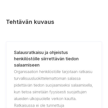
Tehtävän kuvaus
Salausratkaisu ja ohjeistus
henkilöstölle siirrettävän tiedon
salaamiseen
Organisaation henkilöstölle tarjotaan ratkaisu
turvallisuusluokittelemattoman salassa
pidettävän tiedon suojaamiseksi salaamisella,
kun tietoa siirretään fyysisesti suojattujen
alueiden ulkopuolelle verkon kautta.
Ratkaisussa ei ole tunnettuja