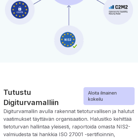
Tutustu
Aloita ilmainen
kokeilu
Digiturvamalliin
Digiturvamallin avulla rakennat tietoturvallisen ja halutut
vaatimukset täyttävän organisaation. Halusitko kehittää
tietoturvan hallintaa yleisesti, raportoida omasta NIS2-
valmiudesta tai hankkia ISO 27001 -sertifioinnin,