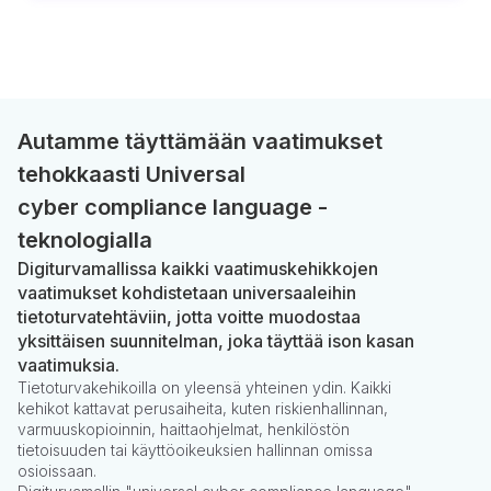
Autamme täyttämään vaatimukset
tehokkaasti Universal
cyber compliance language -
teknologialla
Digiturvamallissa kaikki vaatimuskehikkojen
vaatimukset kohdistetaan universaaleihin
tietoturvatehtäviin, jotta voitte muodostaa
yksittäisen suunnitelman, joka täyttää ison kasan
vaatimuksia.
Tietoturvakehikoilla on yleensä yhteinen ydin. Kaikki
kehikot kattavat perusaiheita, kuten riskienhallinnan,
varmuuskopioinnin, haittaohjelmat, henkilöstön
tietoisuuden tai käyttöoikeuksien hallinnan omissa
osioissaan.