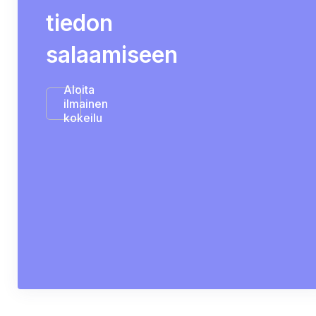
tiedon
salaamiseen
Aloita
ilmainen
kokeilu