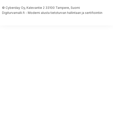
© Cyberday Oy, Kalevantie 2 33100 Tampere, Suomi
Digiturvamalli.fi - Moderni alusta tietoturvan hallintaan ja sertifiointiin