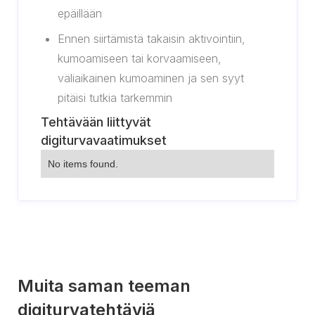
epäillään
Ennen siirtämistä takaisin aktivointiin,
kumoamiseen tai korvaamiseen,
väliaikainen kumoaminen ja sen syyt
pitäisi tutkia tarkemmin
Tehtävään liittyvät
digiturvavaatimukset
No items found.
Muita saman teeman
digiturvatehtäviä