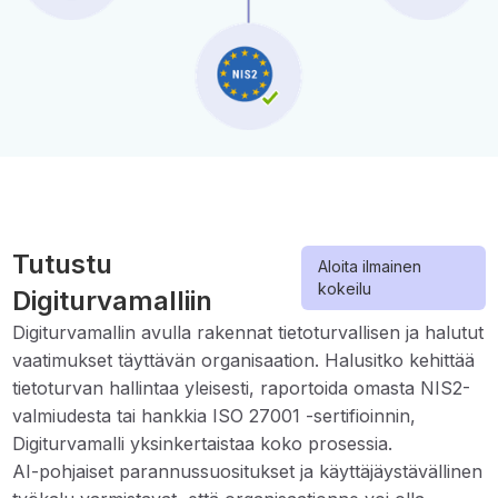
Tutustu
Aloita ilmainen
kokeilu
Digiturvamalliin
Digiturvamallin avulla rakennat tietoturvallisen ja halutut
vaatimukset täyttävän organisaation. Halusitko kehittää
tietoturvan hallintaa yleisesti, raportoida omasta NIS2-
valmiudesta tai hankkia ISO 27001 -sertifioinnin,
Digiturvamalli yksinkertaistaa koko prosessia.
AI-pohjaiset parannussuositukset ja käyttäjäystävällinen