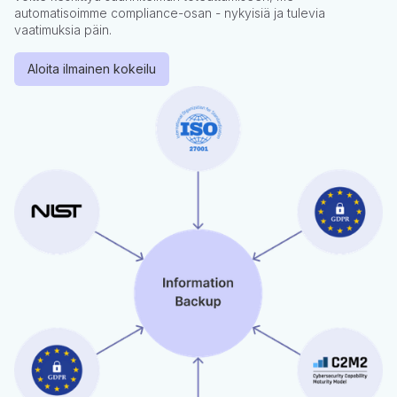
automatisoimme compliance-osan - nykyisiä ja tulevia
vaatimuksia päin.
Aloita ilmainen kokeilu