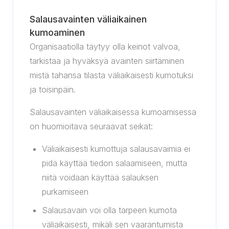
Salausavainten väliaikainen
kumoaminen
Organisaatiolla täytyy olla keinot valvoa,
tarkistaa ja hyväksyä avainten siirtäminen
mistä tahansa tilasta väliaikaisesti kumotuksi
ja toisinpäin.
Salausavainten väliaikaisessa kumoamisessa
on huomioitava seuraavat seikat:
Väliaikaisesti kumottuja salausavaimia ei
pidä käyttää tiedon salaamiseen, mutta
niitä voidaan käyttää salauksen
purkamiseen
Salausavain voi olla tarpeen kumota
väliaikaisesti, mikäli sen vaarantumista