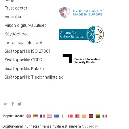
Trust center
Videokurssit
Viikon digiturvauutiset
Käyttöehdot
Tietosuojaselosteet
Sisältöpankki: ISO 27001
Sisältöpankki: GDPR
Sisältöpankki: Katakri
Sisältöpankki: Tiedonhallintalaki
Tarjolla kielillä:
Digiturvamalli tunnetaan kansainvälisesti nimellä
Cyberday