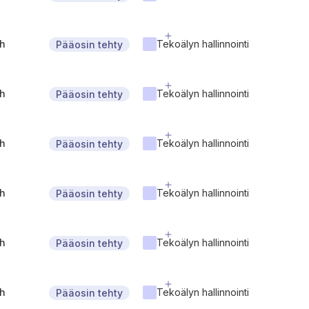
gh
Tekoälyn hallinnointi
Pääosin tehty
gh
Tekoälyn hallinnointi
Pääosin tehty
gh
Tekoälyn hallinnointi
Pääosin tehty
gh
Tekoälyn hallinnointi
Pääosin tehty
gh
Tekoälyn hallinnointi
Pääosin tehty
gh
Tekoälyn hallinnointi
Pääosin tehty