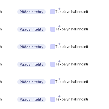
gh
Tekoälyn hallinnointi
Pääosin tehty
gh
Tekoälyn hallinnointi
Pääosin tehty
gh
Tekoälyn hallinnointi
Pääosin tehty
gh
Tekoälyn hallinnointi
Pääosin tehty
gh
Tekoälyn hallinnointi
Pääosin tehty
gh
Tekoälyn hallinnointi
Pääosin tehty