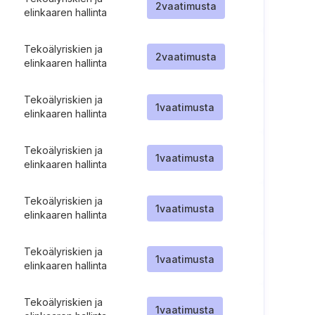
2
vaatimusta
elinkaaren hallinta
Tekoälyriskien ja
2
vaatimusta
elinkaaren hallinta
Tekoälyriskien ja
1
vaatimusta
elinkaaren hallinta
Tekoälyriskien ja
1
vaatimusta
elinkaaren hallinta
Tekoälyriskien ja
1
vaatimusta
elinkaaren hallinta
Tekoälyriskien ja
1
vaatimusta
elinkaaren hallinta
Tekoälyriskien ja
1
vaatimusta