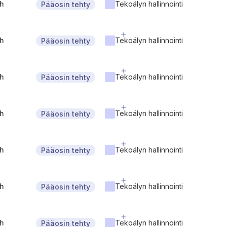
gh
Tekoälyn hallinnointi
Pääosin tehty
gh
Tekoälyn hallinnointi
Pääosin tehty
gh
Tekoälyn hallinnointi
Pääosin tehty
gh
Tekoälyn hallinnointi
Pääosin tehty
gh
Tekoälyn hallinnointi
Pääosin tehty
gh
Tekoälyn hallinnointi
Pääosin tehty
gh
Tekoälyn hallinnointi
Pääosin tehty