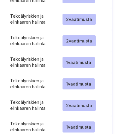
elinkaaren hallinta
Tekoälyriskien ja
2
vaatimusta
elinkaaren hallinta
Tekoälyriskien ja
2
vaatimusta
elinkaaren hallinta
Tekoälyriskien ja
1
vaatimusta
elinkaaren hallinta
Tekoälyriskien ja
1
vaatimusta
elinkaaren hallinta
Tekoälyriskien ja
2
vaatimusta
elinkaaren hallinta
Tekoälyriskien ja
1
vaatimusta
elinkaaren hallinta