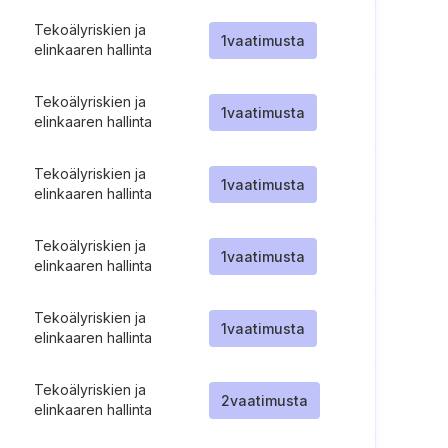
Tekoälyriskien ja
1
vaatimusta
elinkaaren hallinta
Tekoälyriskien ja
1
vaatimusta
elinkaaren hallinta
Tekoälyriskien ja
1
vaatimusta
elinkaaren hallinta
Tekoälyriskien ja
1
vaatimusta
elinkaaren hallinta
Tekoälyriskien ja
1
vaatimusta
elinkaaren hallinta
Tekoälyriskien ja
2
vaatimusta
elinkaaren hallinta