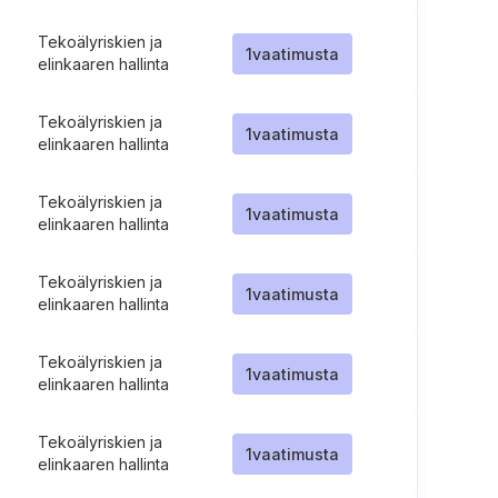
Tekoälyriskien ja
1
vaatimusta
elinkaaren hallinta
Tekoälyriskien ja
1
vaatimusta
elinkaaren hallinta
Tekoälyriskien ja
1
vaatimusta
elinkaaren hallinta
Tekoälyriskien ja
1
vaatimusta
elinkaaren hallinta
Tekoälyriskien ja
1
vaatimusta
elinkaaren hallinta
Tekoälyriskien ja
1
vaatimusta
elinkaaren hallinta