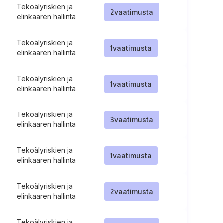
Tekoälyriskien ja
2
vaatimusta
elinkaaren hallinta
Tekoälyriskien ja
1
vaatimusta
elinkaaren hallinta
Tekoälyriskien ja
1
vaatimusta
elinkaaren hallinta
Tekoälyriskien ja
3
vaatimusta
elinkaaren hallinta
Tekoälyriskien ja
1
vaatimusta
elinkaaren hallinta
Tekoälyriskien ja
2
vaatimusta
elinkaaren hallinta
Tekoälyriskien ja