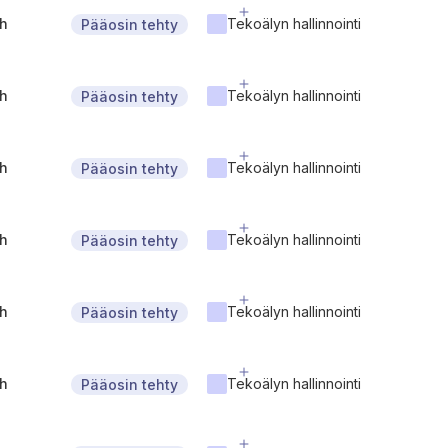
gh
Tekoälyn hallinnointi
Pääosin tehty
gh
Tekoälyn hallinnointi
Pääosin tehty
gh
Tekoälyn hallinnointi
Pääosin tehty
gh
Tekoälyn hallinnointi
Pääosin tehty
gh
Tekoälyn hallinnointi
Pääosin tehty
gh
Tekoälyn hallinnointi
Pääosin tehty