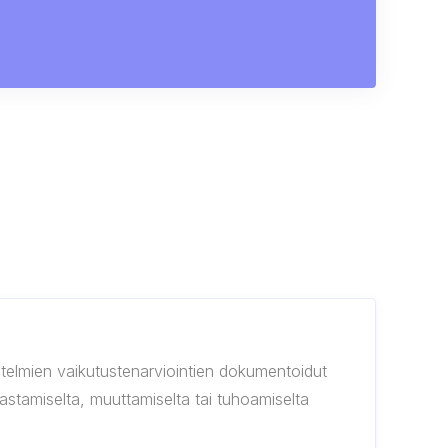
estelmien vaikutustenarviointien dokumentoidut
jastamiselta, muuttamiselta tai tuhoamiselta