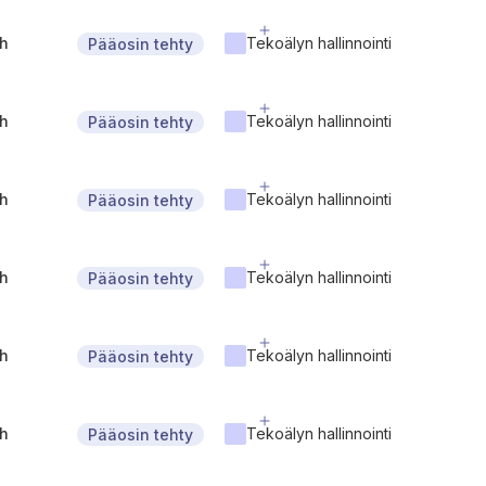
gh
Tekoälyn hallinnointi
Pääosin tehty
gh
Tekoälyn hallinnointi
Pääosin tehty
gh
Tekoälyn hallinnointi
Pääosin tehty
gh
Tekoälyn hallinnointi
Pääosin tehty
gh
Tekoälyn hallinnointi
Pääosin tehty
gh
Tekoälyn hallinnointi
Pääosin tehty