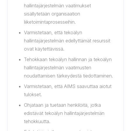
hallintajärjestelmän vaatimukset
sisällytetään organisaation
liiketoimintaprosesseihin.
Varmistetaan, että tekoälyn
hallintajärjestelmän edellyttämät resurssit
ovat käytettävissä.
Tehokkaan tekoälyn hallinnan ja tekoälyn
hallintajärjestelmän vaatimusten
noudattamisen tärkeydestä tiedottaminen.
Varmistetaan, että AIMS saavuttaa aiotut
tulokset.
Ohjataan ja tuetaan henkilöitä, jotka
edistävät tekoälyn hallintajärjestelmän
tehokkuutta.