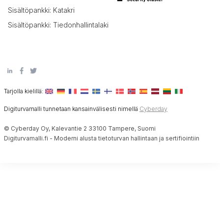
Sisältöpankki: Katakri
Sisältöpankki: Tiedonhallintalaki
Tarjolla kielillä:
Digiturvamalli tunnetaan kansainvälisesti nimellä
Cyberday
© Cyberday Oy, Kalevantie 2 33100 Tampere, Suomi
Digiturvamalli.fi - Moderni alusta tietoturvan hallintaan ja sertifiointiin