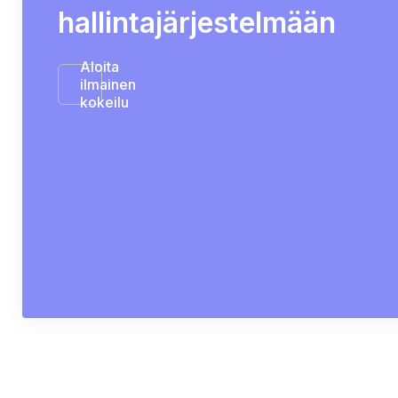
hallintajärjestelmään
Aloita
ilmainen
kokeilu