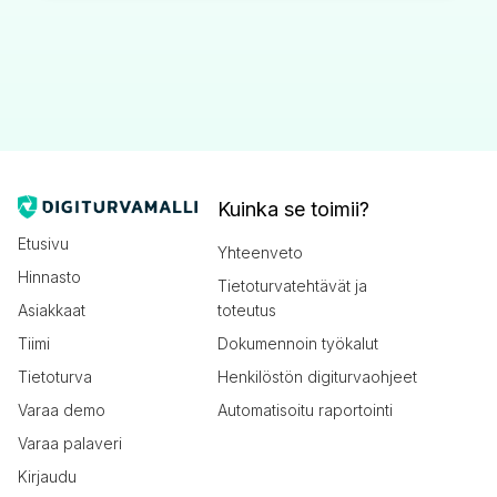
Kuinka se toimii?
Etusivu
Yhteenveto
Hinnasto
Tietoturvatehtävät ja
Asiakkaat
toteutus
Tiimi
Dokumennoin työkalut
Tietoturva
Henkilöstön digiturvaohjeet
Varaa demo
Automatisoitu raportointi
Varaa palaveri
Kirjaudu