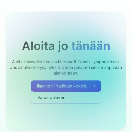
Aloita jo
tänään
Aloita ilmaiseksi tutussa Microsoft Teams -ympäristössä.
Jos sinulla on kysymyksiä, varaa palaveri sinulle sopivaan
ajankohtaan.
Ilmainen 14 päivän kokeilu
Varaa palaveri