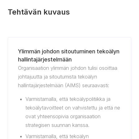
Tehtävän kuvaus
Ylimmän johdon sitoutuminen tekoälyn
hallintajärjestelmään
Organisaation ylimmän johdon tulisi osoittaa
johtajuutta ja sitoutumista tekoälyn
hallintajärjestelmään (AIMS) seuraavasti:
Varmistamalla, että tekoälypolitiikka ja
tekoälytavoitteet on vahvistettu ja että ne
ovat yhteensopivia organisaation
strategisen suunnan kanssa.
Varmistamalla, että tekoälyn