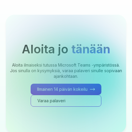
Aloita jo
tänään
Aloita ilmaiseksi tutussa Microsoft Teams -ympäristössä.
Jos sinulla on kysymyksiä, varaa palaveri sinulle sopivaan
ajankohtaan.
Ilmainen 14 päivän kokeilu
Varaa palaveri