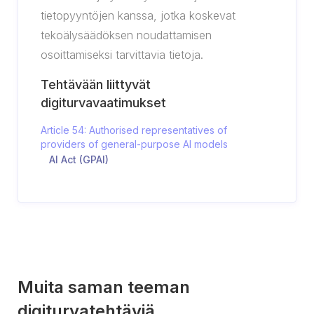
tietopyyntöjen kanssa, jotka koskevat
tekoälysäädöksen noudattamisen
osoittamiseksi tarvittavia tietoja.
Tehtävään liittyvät
digiturvavaatimukset
Article 54: Authorised representatives of
providers of general-purpose AI models
AI Act (GPAI)
Muita saman teeman
digiturvatehtäviä