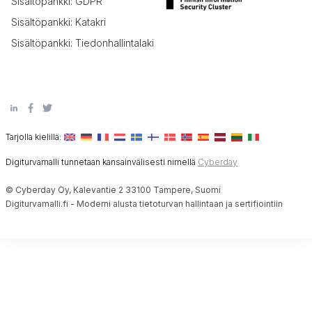
Sisältöpankki: GDPR
Sisältöpankki: Katakri
Sisältöpankki: Tiedonhallintalaki
Tarjolla kielillä:
Digiturvamalli tunnetaan kansainvälisesti nimellä
Cyberday
© Cyberday Oy, Kalevantie 2 33100 Tampere, Suomi
Digiturvamalli.fi - Moderni alusta tietoturvan hallintaan ja sertifiointiin