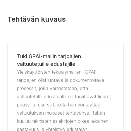
Tehtävän kuvaus
Tuki GPAI-mallin tarjoajien
valtuutetuille edustajille
Yleiskäyttöisten tekoälymallien (GPAI)
tarjoajien olisi luotava ja dokumentoitava
prosessit, joilla varmistetaan, että
valtuutetulla edustajalla on tarvittavat tiedot,
pääsy ja resurssit, jotta hän voi täyttää
valtuutuksen mukaiset tehtävänsä. Tähän
kuuluu teknisten asiakirjojen oikea-aikainen
saatavuus ja yhteistyö edustajan