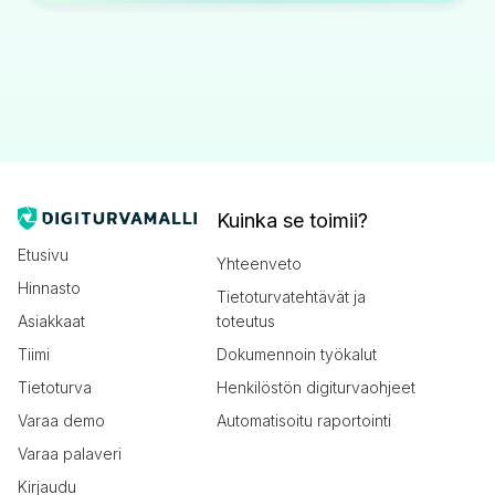
Kuinka se toimii?
Etusivu
Yhteenveto
Hinnasto
Tietoturvatehtävät ja
Asiakkaat
toteutus
Tiimi
Dokumennoin työkalut
Tietoturva
Henkilöstön digiturvaohjeet
Varaa demo
Automatisoitu raportointi
Varaa palaveri
Kirjaudu