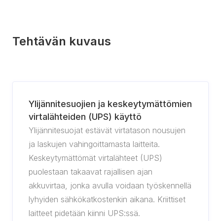
Tehtävän kuvaus
Ylijännitesuojien ja keskeytymättömien
virtalähteiden (UPS) käyttö
Ylijännitesuojat estävät virtatason nousujen
ja laskujen vahingoittamasta laitteita.
Keskeytymättömät virtalähteet (UPS)
puolestaan takaavat rajallisen ajan
akkuvirtaa, jonka avulla voidaan työskennellä
lyhyiden sähkökatkostenkin aikana. Kriittiset
laitteet pidetään kiinni UPS:ssä.