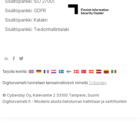
Sisältöpankki: ISO 27001
Sisältöpankki: GDPR
Sisältöpankki: Katakri
Sisältöpankki: Tiedonhallintalaki
Tarjolla kielillä:
Digiturvamalli tunnetaan kansainvälisesti nimellä
Cyberday
© Cyberday Oy, Kalevantie 2 33100 Tampere, Suomi
Digiturvamalli.fi - Moderni alusta tietoturvan hallintaan ja sertifiointiin