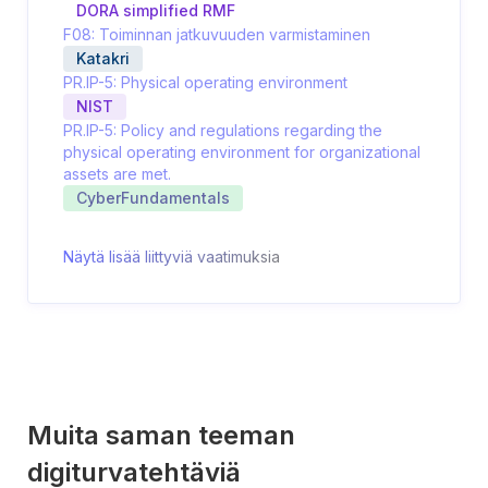
DORA simplified RMF
F08: Toiminnan jatkuvuuden varmistaminen
Katakri
PR.IP-5: Physical operating environment
NIST
PR.IP-5: Policy and regulations regarding the
physical operating environment for organizational
assets are met.
CyberFundamentals
Näytä lisää liittyviä vaatimuksia
Muita saman teeman
digiturvatehtäviä