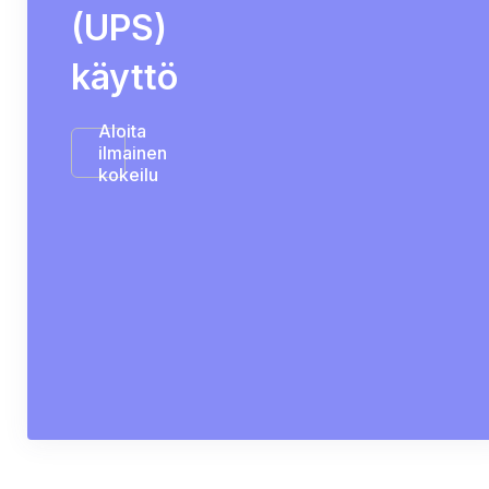
(UPS)
käyttö
Aloita
ilmainen
kokeilu