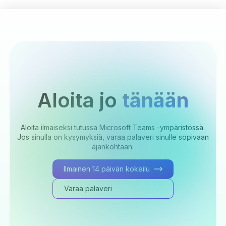
Aloita jo
tänään
Aloita ilmaiseksi tutussa Microsoft Teams -ympäristössä.
Jos sinulla on kysymyksiä, varaa palaveri sinulle sopivaan
ajankohtaan.
Ilmainen 14 päivän kokeilu
Varaa palaveri