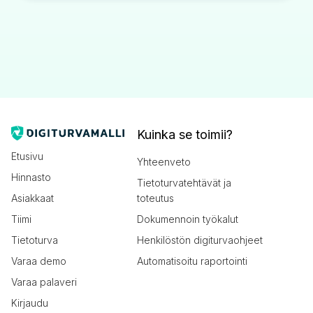
Kuinka se toimii?
Etusivu
Yhteenveto
Hinnasto
Tietoturvatehtävät ja
Asiakkaat
toteutus
Tiimi
Dokumennoin työkalut
Tietoturva
Henkilöstön digiturvaohjeet
Varaa demo
Automatisoitu raportointi
Varaa palaveri
Kirjaudu