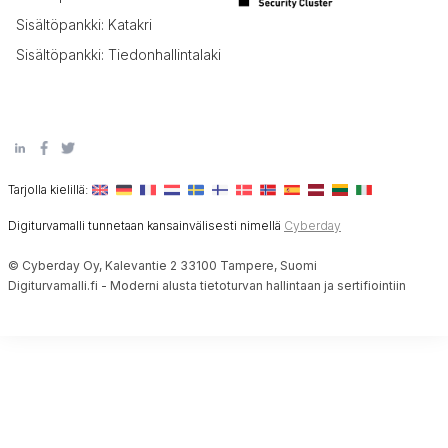
Sisältöpankki: Katakri
Sisältöpankki: Tiedonhallintalaki
Tarjolla kielillä:
Digiturvamalli tunnetaan kansainvälisesti nimellä
Cyberday
© Cyberday Oy, Kalevantie 2 33100 Tampere, Suomi
Digiturvamalli.fi - Moderni alusta tietoturvan hallintaan ja sertifiointiin