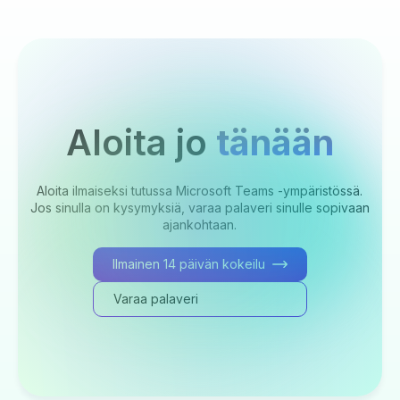
Aloita jo
tänään
Aloita ilmaiseksi tutussa Microsoft Teams -ympäristössä.
Jos sinulla on kysymyksiä, varaa palaveri sinulle sopivaan
ajankohtaan.
Ilmainen 14 päivän kokeilu
Varaa palaveri