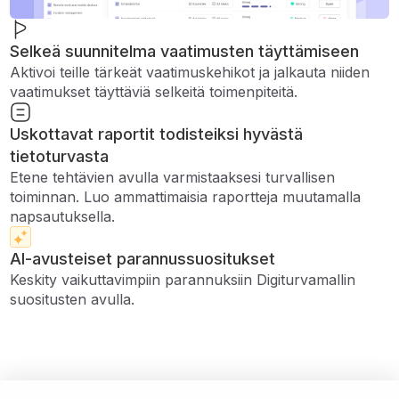
Selkeä suunnitelma vaatimusten täyttämiseen
Aktivoi teille tärkeät vaatimuskehikot ja jalkauta niiden
vaatimukset täyttäviä selkeitä toimenpiteitä.
Uskottavat raportit todisteiksi hyvästä
tietoturvasta
Etene tehtävien avulla varmistaaksesi turvallisen
toiminnan. Luo ammattimaisia ​​raportteja muutamalla
napsautuksella.
AI-avusteiset parannussuositukset
Keskity vaikuttavimpiin parannuksiin Digiturvamallin
suositusten avulla.