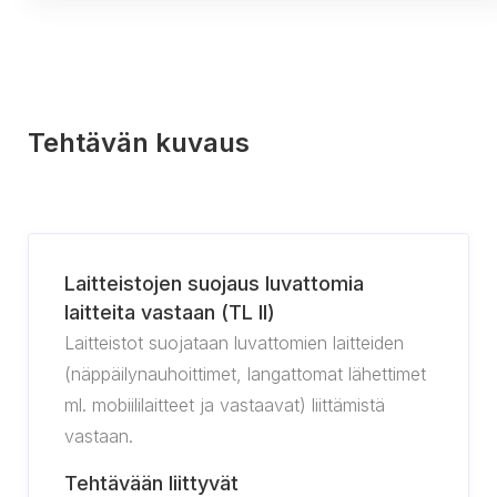
Tehtävän kuvaus
Laitteistojen suojaus luvattomia
laitteita vastaan (TL II)
Laitteistot suojataan luvattomien laitteiden
(näppäilynauhoittimet, langattomat lähettimet
ml. mobiililaitteet ja vastaavat) liittämistä
vastaan.
Tehtävään liittyvät