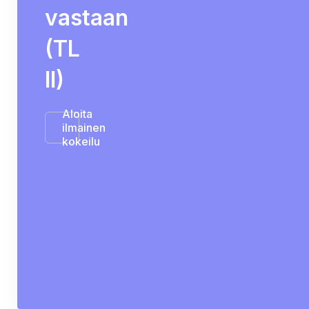
vastaan
(TL
II)
Aloita
ilmainen
kokeilu