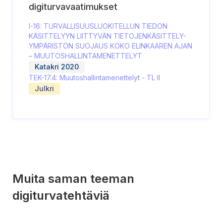
digiturvavaatimukset
I-16: TURVALLISUUSLUOKITELLUN TIEDON
KÄSITTELYYN LIITTYVÄN TIETOJENKÄSITTELY-
YMPÄRISTÖN SUOJAUS KOKO ELINKAAREN AJAN
– MUUTOSHALLINTAMENETTELYT
Katakri 2020
TEK-17.4: Muutoshallintamenettelyt - TL II
Julkri
Muita saman teeman
digiturvatehtäviä