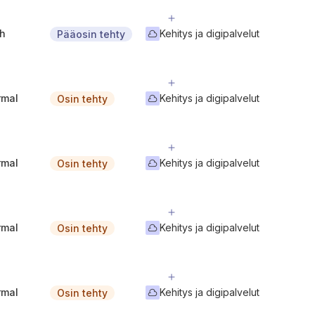
gh
Kehitys ja digipalvelut
Pääosin tehty
rmal
Kehitys ja digipalvelut
Osin tehty
rmal
Kehitys ja digipalvelut
Osin tehty
rmal
Kehitys ja digipalvelut
Osin tehty
rmal
Kehitys ja digipalvelut
Osin tehty