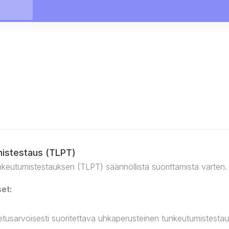
mistestaus (TLPT)
nkeutumistestauksen (TLPT) säännöllistä suorittamista varten.
et:
etusarvoisesti suoritettava uhkaperusteinen tunkeutumistesta