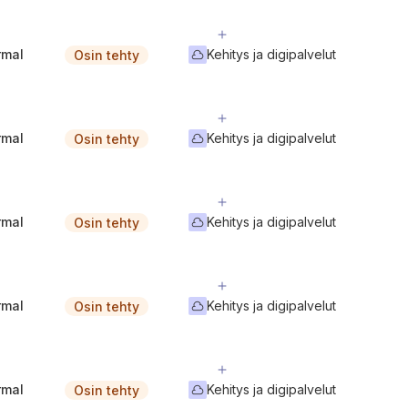
rmal
Kehitys ja digipalvelut
Osin tehty
rmal
Kehitys ja digipalvelut
Osin tehty
rmal
Kehitys ja digipalvelut
Osin tehty
rmal
Kehitys ja digipalvelut
Osin tehty
rmal
Kehitys ja digipalvelut
Osin tehty