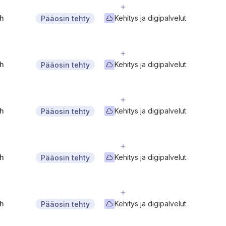
gh
Kehitys ja digipalvelut
Pääosin tehty
gh
Kehitys ja digipalvelut
Pääosin tehty
gh
Kehitys ja digipalvelut
Pääosin tehty
gh
Kehitys ja digipalvelut
Pääosin tehty
gh
Kehitys ja digipalvelut
Pääosin tehty