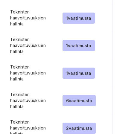
Teknisten
haavoittuvuuksien
1
vaatimusta
hallinta
Teknisten
haavoittuvuuksien
1
vaatimusta
hallinta
Teknisten
haavoittuvuuksien
1
vaatimusta
hallinta
Teknisten
haavoittuvuuksien
6
vaatimusta
hallinta
Teknisten
haavoittuvuuksien
2
vaatimusta
hallinta