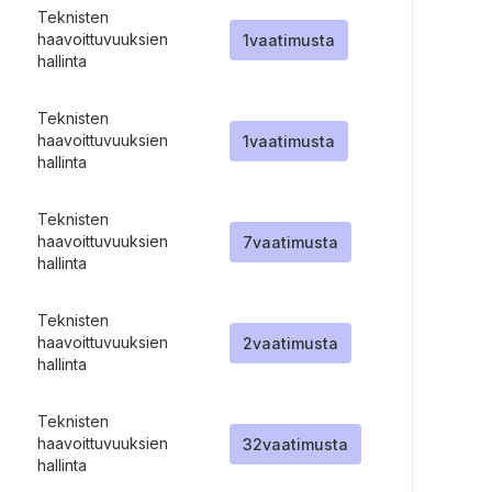
Teknisten
haavoittuvuuksien
1
vaatimusta
hallinta
Teknisten
haavoittuvuuksien
1
vaatimusta
hallinta
Teknisten
haavoittuvuuksien
7
vaatimusta
hallinta
Teknisten
haavoittuvuuksien
2
vaatimusta
hallinta
Teknisten
haavoittuvuuksien
32
vaatimusta
hallinta