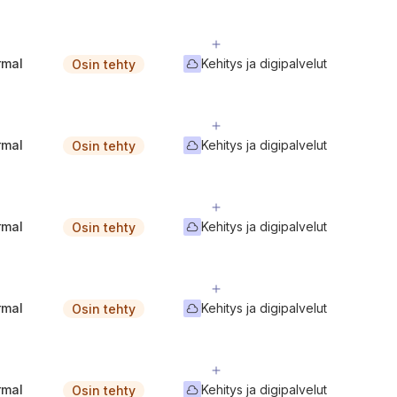
rmal
Kehitys ja digipalvelut
Osin tehty
rmal
Kehitys ja digipalvelut
Osin tehty
rmal
Kehitys ja digipalvelut
Osin tehty
rmal
Kehitys ja digipalvelut
Osin tehty
rmal
Kehitys ja digipalvelut
Osin tehty