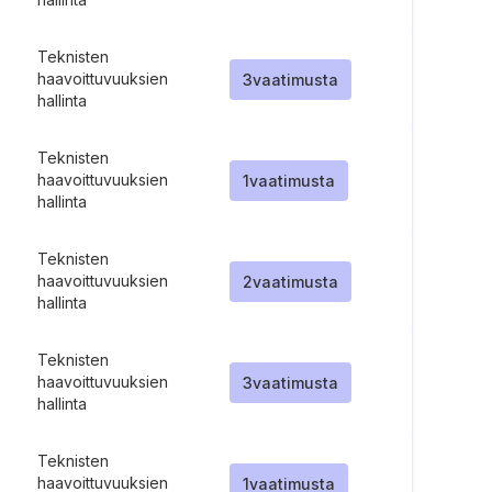
Teknisten
haavoittuvuuksien
3
vaatimusta
hallinta
Teknisten
haavoittuvuuksien
1
vaatimusta
hallinta
Teknisten
haavoittuvuuksien
2
vaatimusta
hallinta
Teknisten
haavoittuvuuksien
3
vaatimusta
hallinta
Teknisten
haavoittuvuuksien
1
vaatimusta