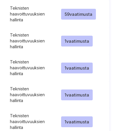
Teknisten
haavoittuvuuksien
59
vaatimusta
hallinta
Teknisten
haavoittuvuuksien
1
vaatimusta
hallinta
Teknisten
haavoittuvuuksien
1
vaatimusta
hallinta
Teknisten
haavoittuvuuksien
1
vaatimusta
hallinta
Teknisten
haavoittuvuuksien
1
vaatimusta
hallinta