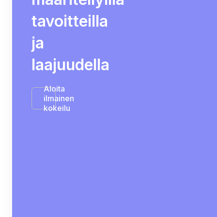
tavoitteilla
ja
laajuudella
Aloita
ilmainen
kokeilu