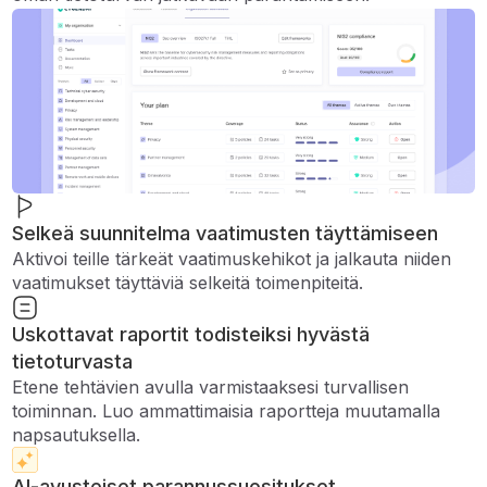
Selkeä suunnitelma vaatimusten täyttämiseen
Aktivoi teille tärkeät vaatimuskehikot ja jalkauta niiden
vaatimukset täyttäviä selkeitä toimenpiteitä.
Uskottavat raportit todisteiksi hyvästä
tietoturvasta
Etene tehtävien avulla varmistaaksesi turvallisen
toiminnan. Luo ammattimaisia ​​raportteja muutamalla
napsautuksella.
AI-avusteiset parannussuositukset