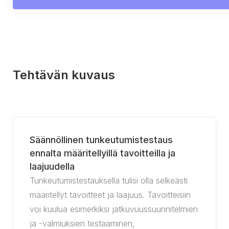
Tehtävän kuvaus
Säännöllinen tunkeutumistestaus
ennalta määritellyillä tavoitteilla ja
laajuudella
Tunkeutumistestauksella tulisi olla selkeästi
määritellyt tavoitteet ja laajuus. Tavoitteisiin
voi kuulua esimerkiksi jatkuvuussuunnitelmien
ja -valmiuksien testaaminen,