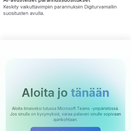
Keskity vaikuttavimpiin parannuksiin Digiturvamallin
suositusten avulla.
Aloita jo
tänään
Aloita ilmaiseksi tutussa Microsoft Teams -ympäristössä.
Jos sinulla on kysymyksiä, varaa palaveri sinulle sopivaan
ajankohtaan.