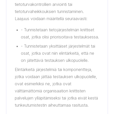
tietoturvakontrollien arviointi tai
tietoturvaheikkouksien tunnistaminen.
Laajuus voidaan määritellä seuraavasti:
- Tunnistetaan tietojärjestelmän kriittiset
osat, jotka olisi priorisoitava testauksessa.
- Tunnistetaan yksittäiset järjestelmät tai
osat, jotka ovat niin elintärkeitä, että ne
on jätettävä testauksen ulkopuolelle.
Elintärkeitä järjestelmiä tai komponentteja,
jotka voidaan jättää testauksen ulkopuolelle,
ovat esimerkiksi ne, jotka ovat
välttämättömiä organisaation kriittisten
palvelujen ylläpitämiseksi tai jotka eivät kestä
tunkeutumistestin aiheuttamaa rasitusta.