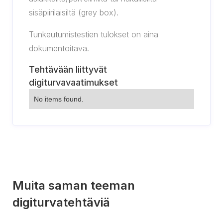
sisäpiiriläisiltä (grey box).
Tunkeutumistestien tulokset on aina
dokumentoitava.
Tehtävään liittyvät
digiturvavaatimukset
No items found.
Muita saman teeman
digiturvatehtäviä