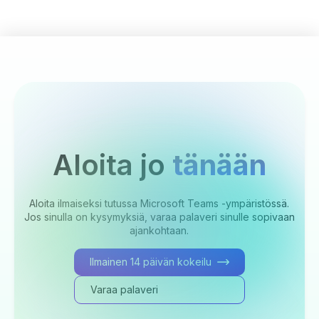
Aloita jo
tänään
Aloita ilmaiseksi tutussa Microsoft Teams -ympäristössä.
Jos sinulla on kysymyksiä, varaa palaveri sinulle sopivaan
ajankohtaan.
Ilmainen 14 päivän kokeilu
Varaa palaveri