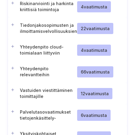
Riskinarviointi ja harkinta
palveluntarjoajille
4
vaatimusta
kriittisiä toimintoja
tukevien ICT-palvelujen
hankinnassa
Tiedonjakosopimusten ja
22
vaatimusta
ilmoittamisvelvollisuuksien
määrittäminen
Yhteydenpito cloud-
4
vaatimusta
toimialaan liittyviin
sidosryhmiin
Yhteydenpito
66
vaatimusta
relevantteihin
viranomaisiin
Vastuiden viestittäminen
12
vaatimusta
toimittajille
Palvelutasovaatimukset
6
vaatimusta
tietojenkäsittely-
ympäristöön liittyvissä
sopimuksissa
Yksityiskohtaiset