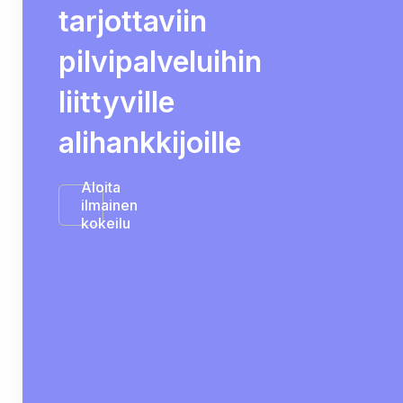
tarjottaviin
pilvipalveluihin
liittyville
alihankkijoille
Aloita
ilmainen
kokeilu