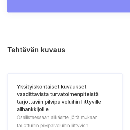
Tehtävän kuvaus
Yksityiskohtaiset kuvaukset
vaadittavista turvatoimenpiteistä
tarjottaviin pilvipalveluihin liittyville
alihankkijoille
Osallistaessaan alikäsittelijöitä mukaan
tarjottuihin pilvipalveluihin liittyvien