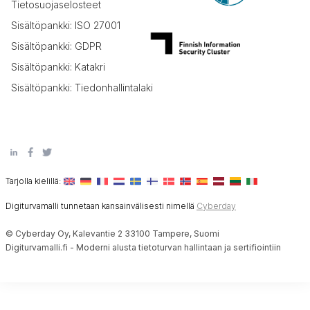
Tietosuojaselosteet
Sisältöpankki: ISO 27001
Sisältöpankki: GDPR
Sisältöpankki: Katakri
Sisältöpankki: Tiedonhallintalaki
Tarjolla kielillä:
Digiturvamalli tunnetaan kansainvälisesti nimellä
Cyberday
© Cyberday Oy, Kalevantie 2 33100 Tampere, Suomi
Digiturvamalli.fi - Moderni alusta tietoturvan hallintaan ja sertifiointiin