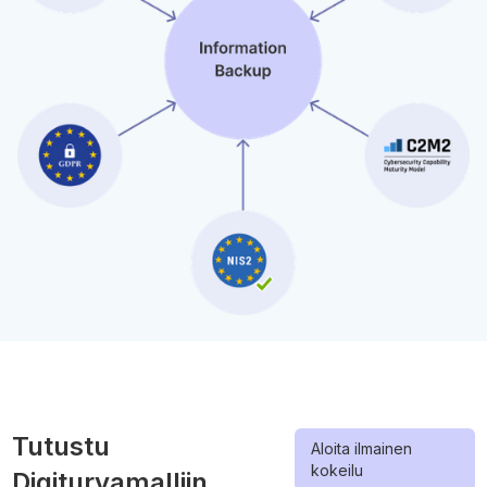
Tutustu
Aloita ilmainen
kokeilu
Digiturvamalliin