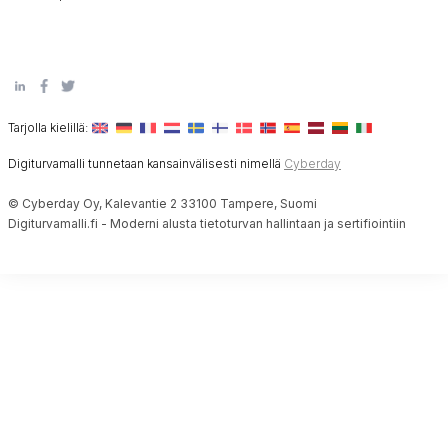
Tarjolla kielillä:
Digiturvamalli tunnetaan kansainvälisesti nimellä
Cyberday
© Cyberday Oy, Kalevantie 2 33100 Tampere, Suomi
Digiturvamalli.fi - Moderni alusta tietoturvan hallintaan ja sertifiointiin