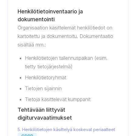
Henkilötietoinventaario ja
dokumentointi
Organisaation käsittelemät henkilötiedot on
kartoitettu ja dokumentoitu. Dokumentaatio
sisältää mm.:
Henkilötietojen tallennuspaikan (esim.
tietty tietojärjestelmä)
Henkilötietoryhmät
Tietojen sijainnin
Tietoja käsittelevät kumppanit
Tehtävään liittyvät
digiturvavaatimukset
5. Henkilötietojen käsittelyä koskevat periaatteet