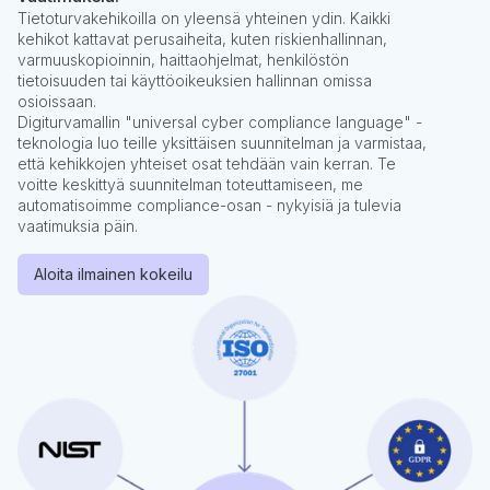
Tietoturvakehikoilla on yleensä yhteinen ydin. Kaikki
kehikot kattavat perusaiheita, kuten riskienhallinnan,
varmuuskopioinnin, haittaohjelmat, henkilöstön
tietoisuuden tai käyttöoikeuksien hallinnan omissa
osioissaan.
Digiturvamallin "universal cyber compliance language" -
teknologia luo teille yksittäisen suunnitelman ja varmistaa,
että kehikkojen yhteiset osat tehdään vain kerran. Te
voitte keskittyä suunnitelman toteuttamiseen, me
automatisoimme compliance-osan - nykyisiä ja tulevia
vaatimuksia päin.
Aloita ilmainen kokeilu