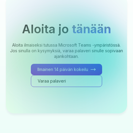
Aloita jo
tänään
Aloita ilmaiseksi tutussa Microsoft Teams -ympäristössä.
Jos sinulla on kysymyksiä, varaa palaveri sinulle sopivaan
ajankohtaan.
Ilmainen 14 päivän kokeilu
Varaa palaveri