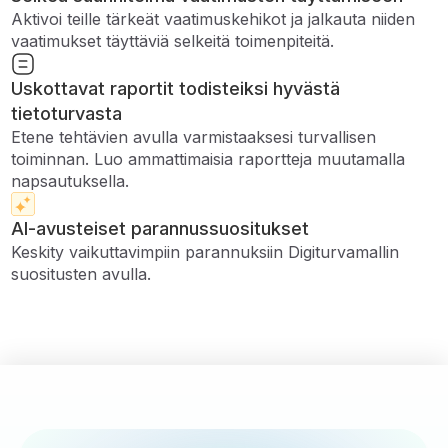
Aktivoi teille tärkeät vaatimuskehikot ja jalkauta niiden
vaatimukset täyttäviä selkeitä toimenpiteitä.
Uskottavat raportit todisteiksi hyvästä
tietoturvasta
Etene tehtävien avulla varmistaaksesi turvallisen
toiminnan. Luo ammattimaisia ​​raportteja muutamalla
napsautuksella.
AI-avusteiset parannussuositukset
Keskity vaikuttavimpiin parannuksiin Digiturvamallin
suositusten avulla.