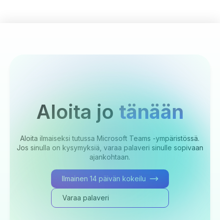
Aloita jo
tänään
Aloita ilmaiseksi tutussa Microsoft Teams -ympäristössä.
Jos sinulla on kysymyksiä, varaa palaveri sinulle sopivaan
ajankohtaan.
Ilmainen 14 päivän kokeilu
Varaa palaveri