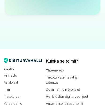
Kuinka se toimii?
Etusivu
Yhteenveto
Hinnasto
Tietoturvatehtävät ja
Asiakkaat
toteutus
Tiimi
Dokumennoin työkalut
Tietoturva
Henkilöstön digiturvaohjeet
Varaa demo
Automatisoitu raportointi