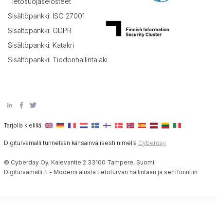
Tietosuojaselosteet
Sisältöpankki: ISO 27001
Sisältöpankki: GDPR
Sisältöpankki: Katakri
Sisältöpankki: Tiedonhallintalaki
Tarjolla kielillä:
Digiturvamalli tunnetaan kansainvälisesti nimellä
Cyberday
© Cyberday Oy, Kalevantie 2 33100 Tampere, Suomi
Digiturvamalli.fi - Moderni alusta tietoturvan hallintaan ja sertifiointiin