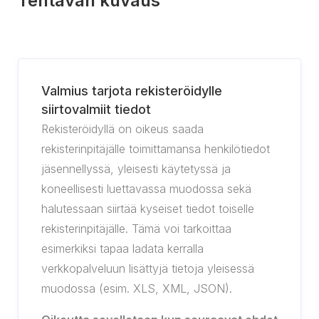
Tehtävän kuvaus
Valmius tarjota rekisteröidylle
siirtovalmiit tiedot
Rekisteröidyllä on oikeus saada
rekisterinpitäjälle toimittamansa henkilötiedot
jäsennellyssä, yleisesti käytetyssä ja
koneellisesti luettavassa muodossa sekä
halutessaan siirtää kyseiset tiedot toiselle
rekisterinpitäjälle. Tämä voi tarkoittaa
esimerkiksi tapaa ladata kerralla
verkkopalveluun lisättyjä tietoja yleisessä
muodossa (esim. XLS, XML, JSON).