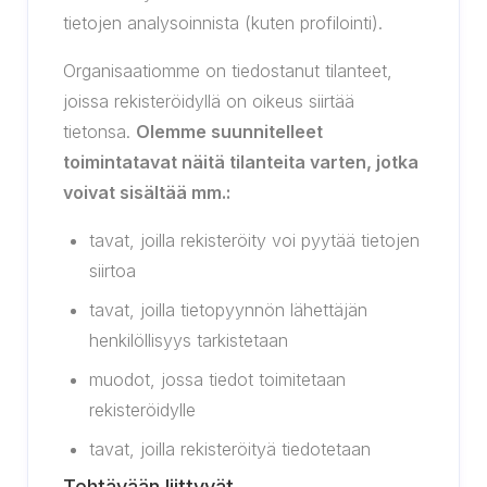
tietojen analysoinnista (kuten profilointi).
Organisaatiomme on tiedostanut tilanteet,
joissa rekisteröidyllä on oikeus siirtää
tietonsa.
Olemme suunnitelleet
toimintatavat näitä tilanteita varten, jotka
voivat sisältää mm.:
tavat, joilla rekisteröity voi pyytää tietojen
siirtoa
tavat, joilla tietopyynnön lähettäjän
henkilöllisyys tarkistetaan
muodot, jossa tiedot toimitetaan
rekisteröidylle
tavat, joilla rekisteröityä tiedotetaan
Tehtävään liittyvät