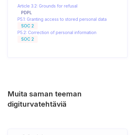
Article 3.2: Grounds for refusal
PDPL
P5.1: Granting access to stored personal data
SOC 2
P5.2: Correction of personal information
SOC 2
Muita saman teeman
digiturvatehtäviä