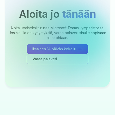
Aloita jo
tänään
Aloita ilmaiseksi tutussa Microsoft Teams -ympäristössä.
Jos sinulla on kysymyksiä, varaa palaveri sinulle sopivaan
ajankohtaan.
Ilmainen 14 päivän kokeilu
Varaa palaveri