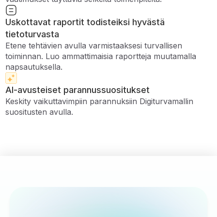
Uskottavat raportit todisteiksi hyvästä
tietoturvasta
Etene tehtävien avulla varmistaaksesi turvallisen
toiminnan. Luo ammattimaisia ​​raportteja muutamalla
napsautuksella.
AI-avusteiset parannussuositukset
Keskity vaikuttavimpiin parannuksiin Digiturvamallin
suositusten avulla.