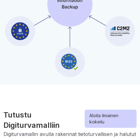
Tutustu
Aloita ilmainen
kokeilu
Digiturvamalliin
Digiturvamallin avulla rakennat tietoturvallisen ja halutut