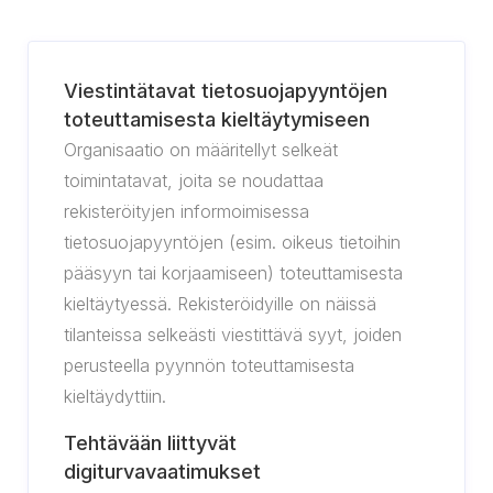
Viestintätavat tietosuojapyyntöjen
toteuttamisesta kieltäytymiseen
Organisaatio on määritellyt selkeät
toimintatavat, joita se noudattaa
rekisteröityjen informoimisessa
tietosuojapyyntöjen (esim. oikeus tietoihin
pääsyyn tai korjaamiseen) toteuttamisesta
kieltäytyessä. Rekisteröidyille on näissä
tilanteissa selkeästi viestittävä syyt, joiden
perusteella pyynnön toteuttamisesta
kieltäydyttiin.
Tehtävään liittyvät
digiturvavaatimukset