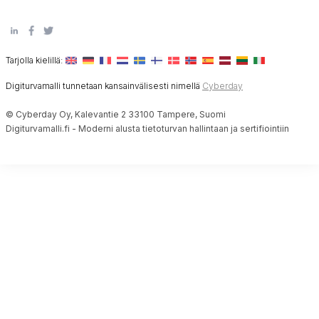
Tarjolla kielillä:
Digiturvamalli tunnetaan kansainvälisesti nimellä
Cyberday
© Cyberday Oy, Kalevantie 2 33100 Tampere, Suomi
Digiturvamalli.fi - Moderni alusta tietoturvan hallintaan ja sertifiointiin