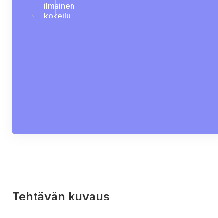
ilmainen
kokeilu
Tehtävän kuvaus