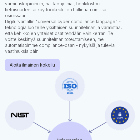
varmuuskopioinnin, haittaohjelmat, henkilöstön
tietoisuuden tai käyttöoikeuksien hallinnan omissa
osioissaan.
Digiturvamallin "universal cyber compliance language" -
teknologia luo teille yksittäisen suunnitelman ja varmistaa,
että kehikkojen yhteiset osat tehdään vain kerran. Te
voitte keskittyä suunnitelman toteuttamiseen, me
automatisoimme compliance-osan - nykyisiä ja tulevia
vaatimuksia päin.
Aloita ilmainen kokeilu