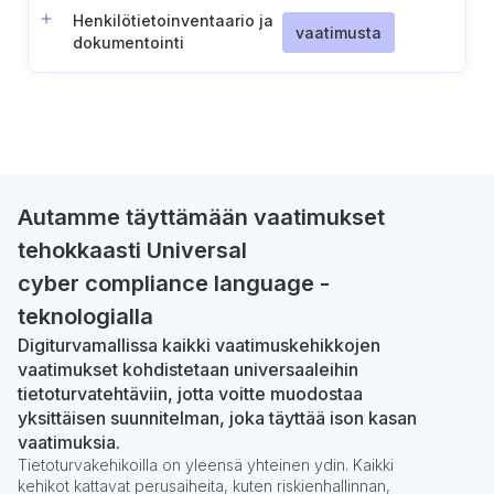
Henkilötietoinventaario ja
vaatimusta
dokumentointi
Autamme täyttämään vaatimukset
tehokkaasti Universal
cyber compliance language -
teknologialla
Digiturvamallissa kaikki vaatimuskehikkojen
vaatimukset kohdistetaan universaaleihin
tietoturvatehtäviin, jotta voitte muodostaa
yksittäisen suunnitelman, joka täyttää ison kasan
vaatimuksia.
Tietoturvakehikoilla on yleensä yhteinen ydin. Kaikki
kehikot kattavat perusaiheita, kuten riskienhallinnan,