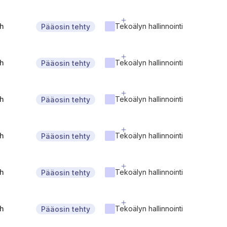
gh
Tekoälyn hallinnointi
Pääosin tehty
gh
Tekoälyn hallinnointi
Pääosin tehty
gh
Tekoälyn hallinnointi
Pääosin tehty
gh
Tekoälyn hallinnointi
Pääosin tehty
gh
Tekoälyn hallinnointi
Pääosin tehty
gh
Tekoälyn hallinnointi
Pääosin tehty