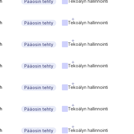
gh
Tekoälyn hallinnointi
Pääosin tehty
gh
Tekoälyn hallinnointi
Pääosin tehty
gh
Tekoälyn hallinnointi
Pääosin tehty
gh
Tekoälyn hallinnointi
Pääosin tehty
gh
Tekoälyn hallinnointi
Pääosin tehty
gh
Tekoälyn hallinnointi
Pääosin tehty
gh
Tekoälyn hallinnointi
Pääosin tehty