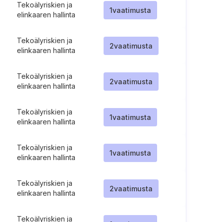
Tekoälyriskien ja
1
vaatimusta
elinkaaren hallinta
Tekoälyriskien ja
2
vaatimusta
elinkaaren hallinta
Tekoälyriskien ja
2
vaatimusta
elinkaaren hallinta
Tekoälyriskien ja
1
vaatimusta
elinkaaren hallinta
Tekoälyriskien ja
1
vaatimusta
elinkaaren hallinta
Tekoälyriskien ja
2
vaatimusta
elinkaaren hallinta
Tekoälyriskien ja