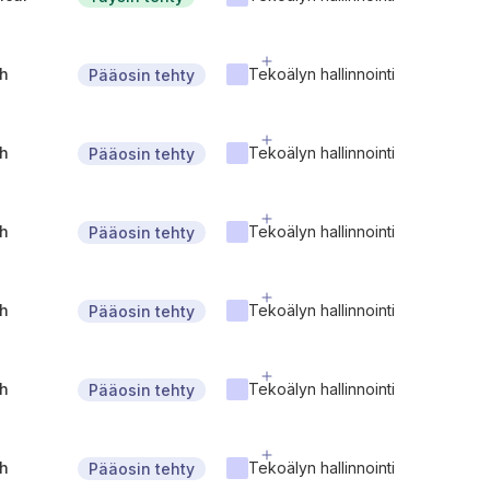
gh
Tekoälyn hallinnointi
Pääosin tehty
gh
Tekoälyn hallinnointi
Pääosin tehty
gh
Tekoälyn hallinnointi
Pääosin tehty
gh
Tekoälyn hallinnointi
Pääosin tehty
gh
Tekoälyn hallinnointi
Pääosin tehty
gh
Tekoälyn hallinnointi
Pääosin tehty