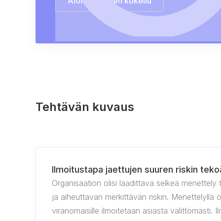
Aloita ilmainen kokeilu
Tehtävän kuvaus
Ilmoitustapa jaettujen suuren riskin tekoäl
Organisaation olisi laadittava selkeä menettely
ja aiheuttavan merkittävän riskin. Menettelyllä ol
viranomaisille ilmoitetaan asiasta välittömästi.