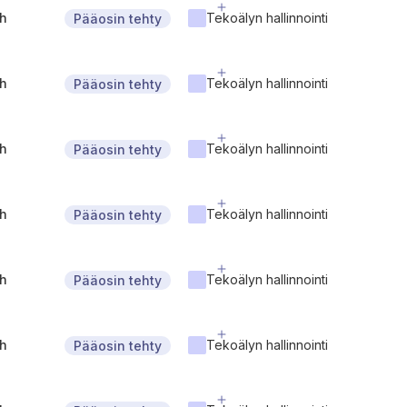
gh
Tekoälyn hallinnointi
Pääosin tehty
gh
Tekoälyn hallinnointi
Pääosin tehty
gh
Tekoälyn hallinnointi
Pääosin tehty
gh
Tekoälyn hallinnointi
Pääosin tehty
gh
Tekoälyn hallinnointi
Pääosin tehty
gh
Tekoälyn hallinnointi
Pääosin tehty