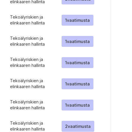
elinkaaren hallinta
Tekoälyriskien ja
1
vaatimusta
elinkaaren hallinta
Tekoälyriskien ja
1
vaatimusta
elinkaaren hallinta
Tekoälyriskien ja
1
vaatimusta
elinkaaren hallinta
Tekoälyriskien ja
1
vaatimusta
elinkaaren hallinta
Tekoälyriskien ja
1
vaatimusta
elinkaaren hallinta
Tekoälyriskien ja
2
vaatimusta
elinkaaren hallinta