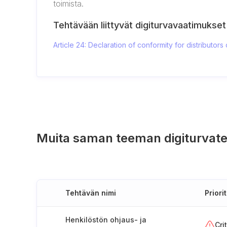
toimista.
Tehtävään liittyvät digiturvavaatimukset
Article 24: Declaration of conformity for distributors
Muita saman teeman digiturvate
Tehtävän nimi
Priorit
Henkilöstön ohjaus- ja
Cri