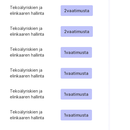
Tekoälyriskien ja
2
vaatimusta
elinkaaren hallinta
Tekoälyriskien ja
2
vaatimusta
elinkaaren hallinta
Tekoälyriskien ja
1
vaatimusta
elinkaaren hallinta
Tekoälyriskien ja
1
vaatimusta
elinkaaren hallinta
Tekoälyriskien ja
1
vaatimusta
elinkaaren hallinta
Tekoälyriskien ja
1
vaatimusta
elinkaaren hallinta