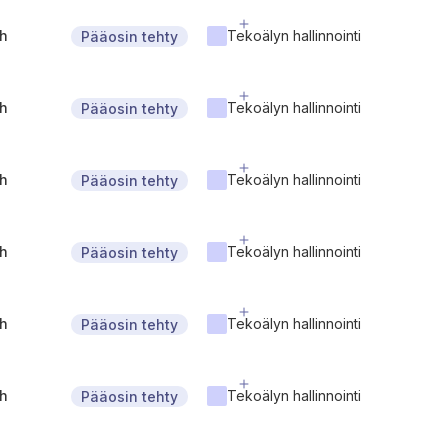
gh
Tekoälyn hallinnointi
Pääosin tehty
gh
Tekoälyn hallinnointi
Pääosin tehty
gh
Tekoälyn hallinnointi
Pääosin tehty
gh
Tekoälyn hallinnointi
Pääosin tehty
gh
Tekoälyn hallinnointi
Pääosin tehty
gh
Tekoälyn hallinnointi
Pääosin tehty