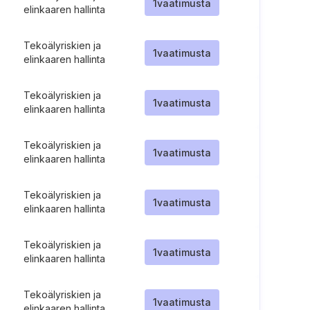
1
vaatimusta
elinkaaren hallinta
Tekoälyriskien ja
1
vaatimusta
elinkaaren hallinta
Tekoälyriskien ja
1
vaatimusta
elinkaaren hallinta
Tekoälyriskien ja
1
vaatimusta
elinkaaren hallinta
Tekoälyriskien ja
1
vaatimusta
elinkaaren hallinta
Tekoälyriskien ja
1
vaatimusta
elinkaaren hallinta
Tekoälyriskien ja
1
vaatimusta
elinkaaren hallinta