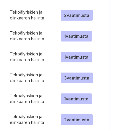
Tekoälyriskien ja
2
vaatimusta
elinkaaren hallinta
Tekoälyriskien ja
1
vaatimusta
elinkaaren hallinta
Tekoälyriskien ja
1
vaatimusta
elinkaaren hallinta
Tekoälyriskien ja
3
vaatimusta
elinkaaren hallinta
Tekoälyriskien ja
1
vaatimusta
elinkaaren hallinta
Tekoälyriskien ja
2
vaatimusta
elinkaaren hallinta