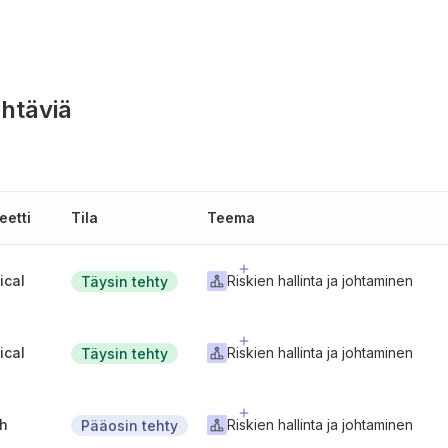
htäviä
eetti
Tila
Teema
tical
Riskien hallinta ja johtaminen
Täysin tehty
tical
Riskien hallinta ja johtaminen
Täysin tehty
gh
Riskien hallinta ja johtaminen
Pääosin tehty