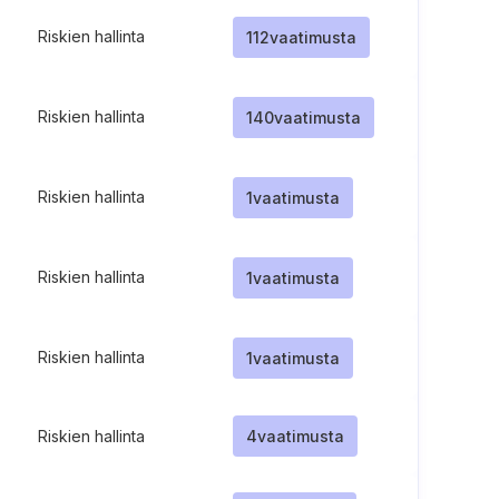
Riskien hallinta
112
vaatimusta
Riskien hallinta
140
vaatimusta
Riskien hallinta
1
vaatimusta
Riskien hallinta
1
vaatimusta
Riskien hallinta
1
vaatimusta
Riskien hallinta
4
vaatimusta