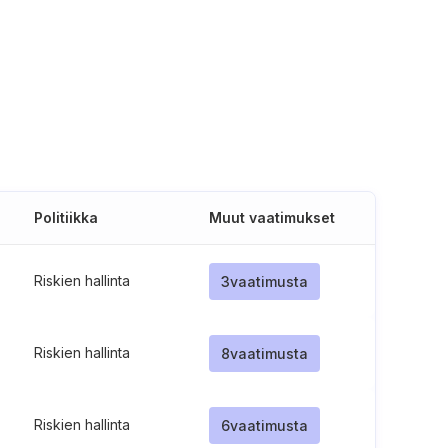
Politiikka
Muut vaatimukset
Riskien hallinta
3
vaatimusta
Riskien hallinta
8
vaatimusta
Riskien hallinta
6
vaatimusta