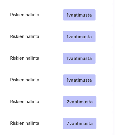
Riskien hallinta
1
vaatimusta
Riskien hallinta
1
vaatimusta
Riskien hallinta
1
vaatimusta
Riskien hallinta
1
vaatimusta
Riskien hallinta
2
vaatimusta
Riskien hallinta
7
vaatimusta