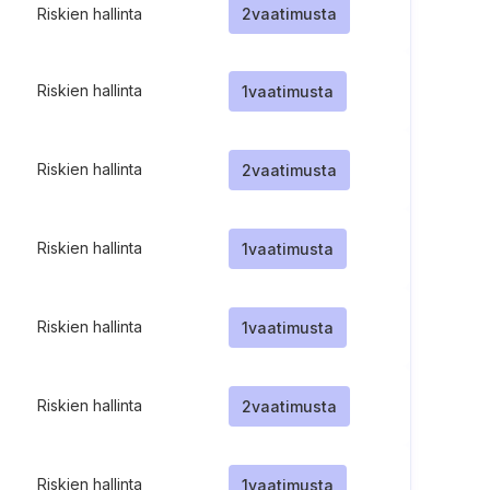
Riskien hallinta
2
vaatimusta
Riskien hallinta
1
vaatimusta
Riskien hallinta
2
vaatimusta
Riskien hallinta
1
vaatimusta
Riskien hallinta
1
vaatimusta
Riskien hallinta
2
vaatimusta
Riskien hallinta
1
vaatimusta