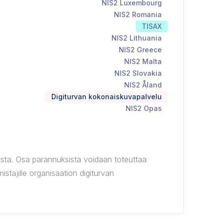
NIS2 Luxembourg
NIS2 Romania
TISAX
NIS2 Lithuania
NIS2 Greece
NIS2 Malta
NIS2 Slovakia
NIS2 Åland
Digiturvan kokonaiskuvapalvelu
NIS2 Opas
sta. Osa parannuksista voidaan toteuttaa
stajille organisaation digiturvan