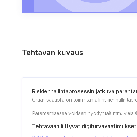
Tehtävän kuvaus
Riskienhallintaprosessin jatkuva parant
Organisaatiolla on toimintamalli riskienhallint
Parantamisessa voidaan hyödyntää mm. yleisiä s
Tehtävään liittyvät digiturvavaatimukset