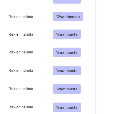
Riskien hallinta
12
vaatimusta
Riskien hallinta
1
vaatimusta
Riskien hallinta
1
vaatimusta
Riskien hallinta
1
vaatimusta
Riskien hallinta
1
vaatimusta
Riskien hallinta
1
vaatimusta