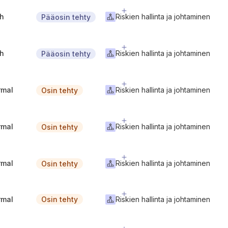
gh
Riskien hallinta ja johtaminen
Pääosin tehty
gh
Riskien hallinta ja johtaminen
Pääosin tehty
rmal
Riskien hallinta ja johtaminen
Osin tehty
rmal
Riskien hallinta ja johtaminen
Osin tehty
rmal
Riskien hallinta ja johtaminen
Osin tehty
rmal
Riskien hallinta ja johtaminen
Osin tehty