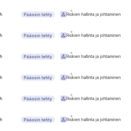
gh
Riskien hallinta ja johtaminen
Pääosin tehty
gh
Riskien hallinta ja johtaminen
Pääosin tehty
gh
Riskien hallinta ja johtaminen
Pääosin tehty
gh
Riskien hallinta ja johtaminen
Pääosin tehty
gh
Riskien hallinta ja johtaminen
Pääosin tehty
gh
Riskien hallinta ja johtaminen
Pääosin tehty