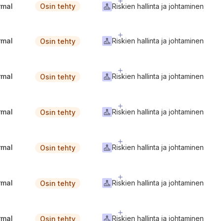
rmal
Riskien hallinta ja johtaminen
Osin tehty
rmal
Riskien hallinta ja johtaminen
Osin tehty
rmal
Riskien hallinta ja johtaminen
Osin tehty
rmal
Riskien hallinta ja johtaminen
Osin tehty
rmal
Riskien hallinta ja johtaminen
Osin tehty
rmal
Riskien hallinta ja johtaminen
Osin tehty
rmal
Riskien hallinta ja johtaminen
Osin tehty