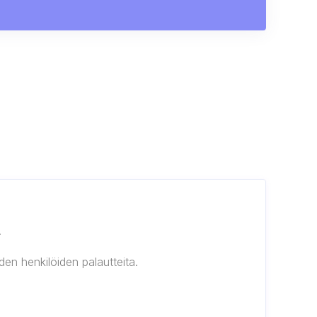
.
en henkilöiden palautteita.