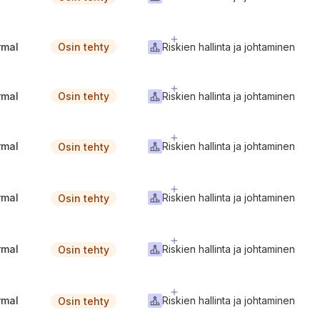
rmal
Riskien hallinta ja johtaminen
Osin tehty
rmal
Riskien hallinta ja johtaminen
Osin tehty
rmal
Riskien hallinta ja johtaminen
Osin tehty
rmal
Riskien hallinta ja johtaminen
Osin tehty
rmal
Riskien hallinta ja johtaminen
Osin tehty
rmal
Riskien hallinta ja johtaminen
Osin tehty