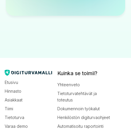
Kuinka se toimii?
Etusivu
Yhteenveto
Hinnasto
Tietoturvatehtävät ja
Asiakkaat
toteutus
Tiimi
Dokumennoin työkalut
Tietoturva
Henkilöstön digiturvaohjeet
Varaa demo
Automatisoitu raportointi