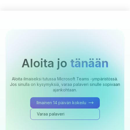
Aloita jo
tänään
Aloita ilmaiseksi tutussa Microsoft Teams -ympäristössä.
Jos sinulla on kysymyksiä, varaa palaveri sinulle sopivaan
ajankohtaan.
Ilmainen 14 päivän kokeilu
Varaa palaveri