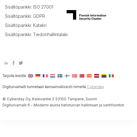
Sisältöpankki: ISO 27001
Sisältöpankki: GDPR
Sisältöpankki: Katakri
Sisältöpankki: Tiedonhallintalaki
Tarjolla kielillä:
Digiturvamalli tunnetaan kansainvälisesti nimellä
Cyberday
© Cyberday Oy, Kalevantie 2 33100 Tampere, Suomi
Digiturvamalli.fi - Moderni alusta tietoturvan hallintaan ja sertifiointiin