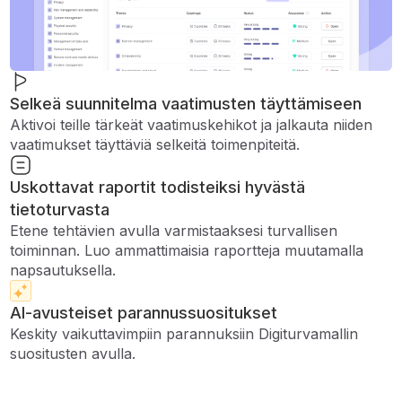
Selkeä suunnitelma vaatimusten täyttämiseen
Aktivoi teille tärkeät vaatimuskehikot ja jalkauta niiden
vaatimukset täyttäviä selkeitä toimenpiteitä.
Uskottavat raportit todisteiksi hyvästä
tietoturvasta
Etene tehtävien avulla varmistaaksesi turvallisen
toiminnan. Luo ammattimaisia ​​raportteja muutamalla
napsautuksella.
AI-avusteiset parannussuositukset
Keskity vaikuttavimpiin parannuksiin Digiturvamallin
suositusten avulla.