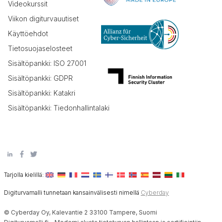
Videokurssit
Viikon digiturvauutiset
Käyttöehdot
Tietosuojaselosteet
Sisältöpankki: ISO 27001
Sisältöpankki: GDPR
Sisältöpankki: Katakri
Sisältöpankki: Tiedonhallintalaki
Tarjolla kielillä:
Digiturvamalli tunnetaan kansainvälisesti nimellä
Cyberday
© Cyberday Oy, Kalevantie 2 33100 Tampere, Suomi