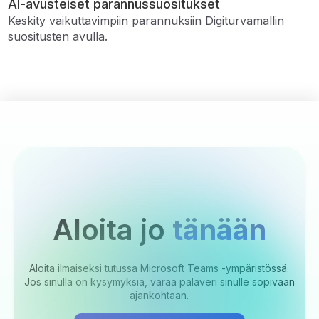
AI-avusteiset parannussuositukset
Keskity vaikuttavimpiin parannuksiin Digiturvamallin
suositusten avulla.
Aloita jo
tänään
Aloita ilmaiseksi tutussa Microsoft Teams -ympäristössä.
Jos sinulla on kysymyksiä, varaa palaveri sinulle sopivaan
ajankohtaan.