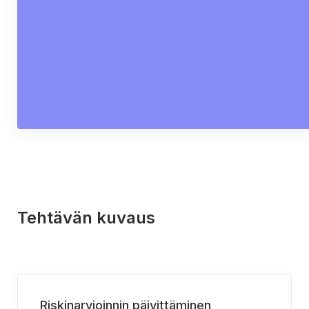
Tehtävän kuvaus
Riskinarvioinnin päivittäminen