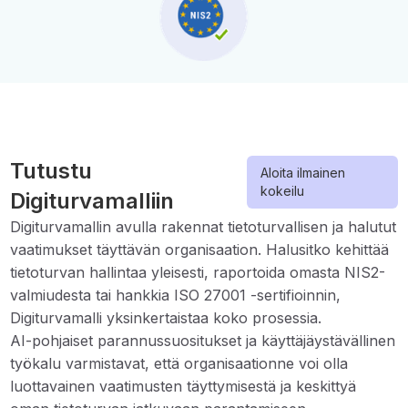
Tutustu
Aloita ilmainen
kokeilu
Digiturvamalliin
Digiturvamallin avulla rakennat tietoturvallisen ja halutut
vaatimukset täyttävän organisaation. Halusitko kehittää
tietoturvan hallintaa yleisesti, raportoida omasta NIS2-
valmiudesta tai hankkia ISO 27001 -sertifioinnin,
Digiturvamalli yksinkertaistaa koko prosessia.
AI-pohjaiset parannussuositukset ja käyttäjäystävällinen
työkalu varmistavat, että organisaationne voi olla
luottavainen vaatimusten täyttymisestä ja keskittyä