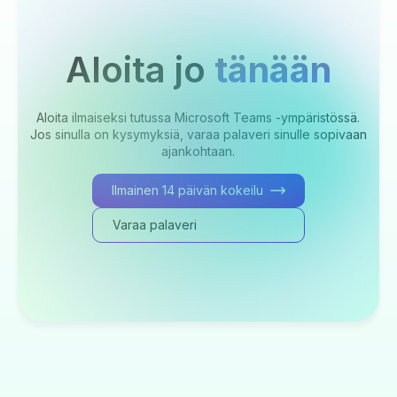
Aloita jo
tänään
Aloita ilmaiseksi tutussa Microsoft Teams -ympäristössä.
Jos sinulla on kysymyksiä, varaa palaveri sinulle sopivaan
ajankohtaan.
Ilmainen 14 päivän kokeilu
Varaa palaveri