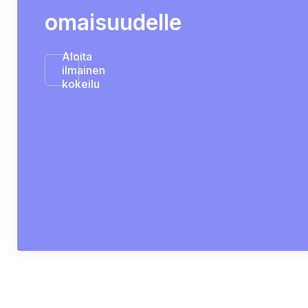
omaisuudelle
Aloita
ilmainen
kokeilu