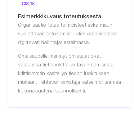
CIS 18
Esimerkkikuvaus toteutuksesta
Organisaatio listaa toimipisteet sekä muun
suojattavan tieto-omaisuuden organisaation
digiturvan hallintajärjestelmässä.
Omaisuudelle merkityt omistajat ovat
vastuussa tietoluokittelun täydentämisestä
kriittisimmän käsitellyn tiedon luokituksen
mukaan. Tehtävän omistaja katselmoi teemaa
kokonaisuutena säännöllisesti.