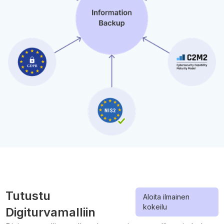
Tutustu
Aloita ilmainen
kokeilu
Digiturvamalliin