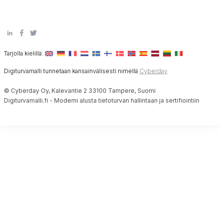
Tarjolla kielillä:
Digiturvamalli tunnetaan kansainvälisesti nimellä
Cyberday
© Cyberday Oy, Kalevantie 2 33100 Tampere, Suomi
Digiturvamalli.fi - Moderni alusta tietoturvan hallintaan ja sertifiointiin