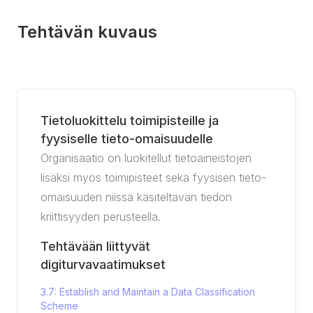
Tehtävän kuvaus
Tietoluokittelu toimipisteille ja
fyysiselle tieto-omaisuudelle
Organisaatio on luokitellut tietoaineistojen
lisäksi myös toimipisteet sekä fyysisen tieto-
omaisuuden niissä käsiteltävän tiedon
kriittisyyden perusteella.
Tehtävään liittyvät
digiturvavaatimukset
3.7: Establish and Maintain a Data Classification
Scheme