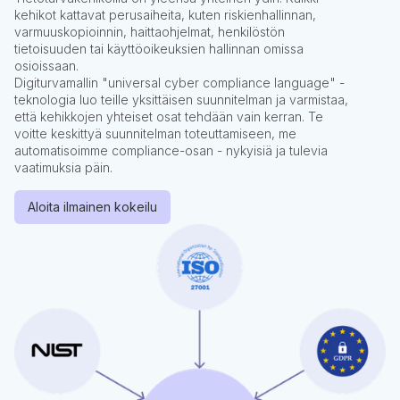
kehikot kattavat perusaiheita, kuten riskienhallinnan,
varmuuskopioinnin, haittaohjelmat, henkilöstön
tietoisuuden tai käyttöoikeuksien hallinnan omissa
osioissaan.
Digiturvamallin "universal cyber compliance language" -
teknologia luo teille yksittäisen suunnitelman ja varmistaa,
että kehikkojen yhteiset osat tehdään vain kerran. Te
voitte keskittyä suunnitelman toteuttamiseen, me
automatisoimme compliance-osan - nykyisiä ja tulevia
vaatimuksia päin.
Aloita ilmainen kokeilu