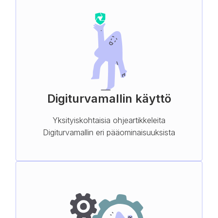
Digiturvamallin käyttö
Yksityiskohtaisia ohjeartikkeleita
Digiturvamallin eri pääominaisuuksista