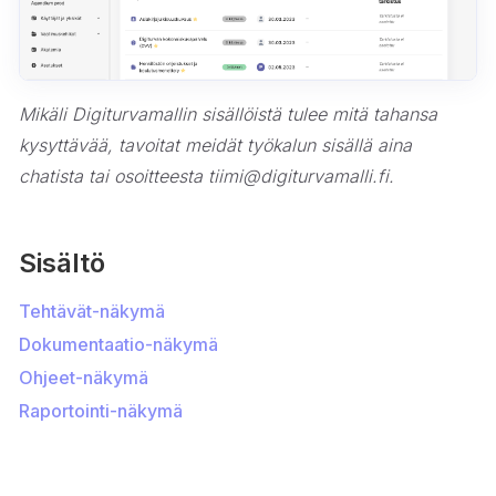
Mikäli Digiturvamallin sisällöistä tulee mitä tahansa
kysyttävää, tavoitat meidät työkalun sisällä aina
chatista tai osoitteesta tiimi@digiturvamalli.fi.
Sisältö
Tehtävät-näkymä
Dokumentaatio-näkymä
Ohjeet-näkymä
Raportointi-näkymä