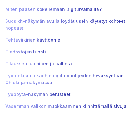
Miten pääsen kokeilemaan Digiturvamallia?
Suosikit-näkymän avulla löydät usein käytetyt kohteet
nopeasti
Tehtäväkirjan käyttöohje
Tiedostojen tuonti
Tilauksen luominen ja hallinta
Työntekijän pikaohje digiturvaohjeiden hyväksyntään
Ohjekirja-näkymässä
Työpöytä-näkymän perusteet
Vasemman valikon muokkaaminen kiinnittämällä sivuja