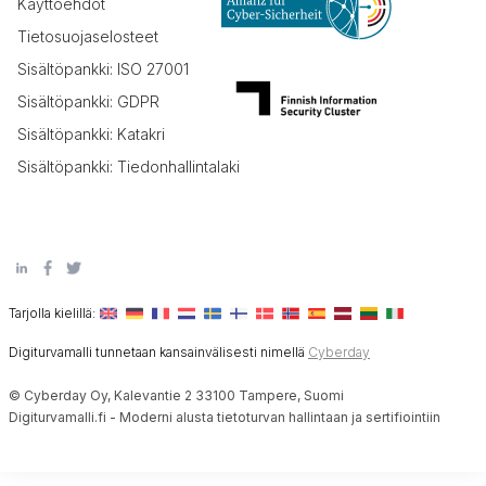
Käyttöehdot
Tietosuojaselosteet
Sisältöpankki: ISO 27001
Sisältöpankki: GDPR
Sisältöpankki: Katakri
Sisältöpankki: Tiedonhallintalaki
Tarjolla kielillä:
Digiturvamalli tunnetaan kansainvälisesti nimellä
Cyberday
© Cyberday Oy, Kalevantie 2 33100 Tampere, Suomi
Digiturvamalli.fi - Moderni alusta tietoturvan hallintaan ja sertifiointiin