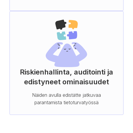
Riskienhallinta, auditointi ja
edistyneet ominaisuudet
Näiden avulla edistätte jatkuvaa
parantamista tietoturvatyössä