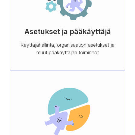
Asetukset ja pääkäyttäjä
Käyttäjähallinta, organisaation asetukset ja
muut pääkäyttäjän toiminnot