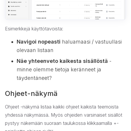
Esimerkkejä käyttötavoista:
Navigoi nopeasti
haluamaasi / vastuullasi
olevaan listaan
Näe yhteenveto kaikesta sisällöstä
-
minne olemme tietoja keränneet ja
täydentäneet?
Ohjeet-näkymä
Ohjeet -näkymä listaa kaikki ohjeet kaikista teemoista
yhdessä näkymässä. Myös ohjeiden varsinaiset sisällöt
pystyy näkemään suoraan taulukossa klikkaamalla +-