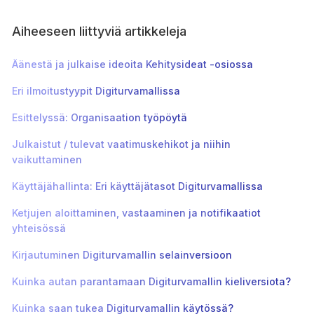
Aiheeseen liittyviä artikkeleja
Äänestä ja julkaise ideoita Kehitysideat -osiossa
Eri ilmoitustyypit Digiturvamallissa
Esittelyssä: Organisaation työpöytä
Julkaistut / tulevat vaatimuskehikot ja niihin
vaikuttaminen
Käyttäjähallinta: Eri käyttäjätasot Digiturvamallissa
Ketjujen aloittaminen, vastaaminen ja notifikaatiot
yhteisössä
Kirjautuminen Digiturvamallin selainversioon
Kuinka autan parantamaan Digiturvamallin kieliversiota?
Kuinka saan tukea Digiturvamallin käytössä?