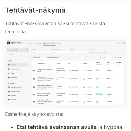
Tehtävät-näkymä
Tehtävät -näkymä listaa kaikki tehtävät kaikista
teemoista.
Esimerkkejä käyttötavoista:
Etsi tehtävä avainsanan avulla
ja hyppää