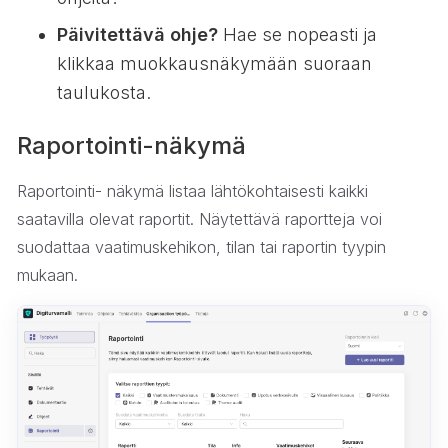
Päivitettävä ohje?
Hae se nopeasti ja
klikkaa muokkausnäkymään suoraan
taulukosta.
Raportointi-näkymä
Raportointi- näkymä listaa lähtökohtaisesti kaikki
saatavilla olevat raportit. Näytettävä raportteja voi
suodattaa vaatimuskehikon, tilan tai raportin tyypin
mukaan.