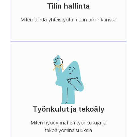
Tilin hallinta
Miten tehdä yhteistyötä muun tiimin kanssa
Työnkulut ja tekoäly
Miten hyödynnät eri työnkukuja ja
tekoälyominaisuuksia