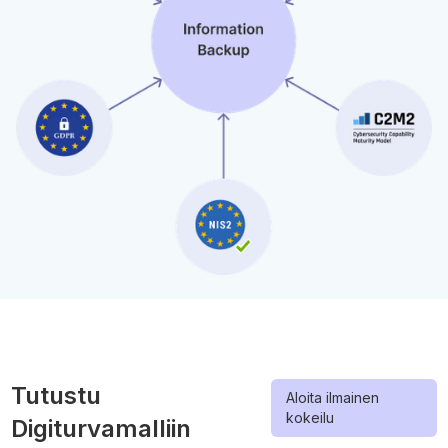
Tutustu
Aloita ilmainen
kokeilu
Digiturvamalliin