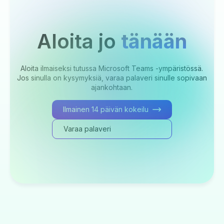
Aloita jo
tänään
Aloita ilmaiseksi tutussa Microsoft Teams -ympäristössä.
Jos sinulla on kysymyksiä, varaa palaveri sinulle sopivaan
ajankohtaan.
Ilmainen 14 päivän kokeilu
Varaa palaveri