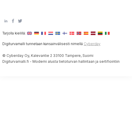
Tarjolla kielillä:
Digiturvamalli tunnetaan kansainvälisesti nimellä
Cyberday
© Cyberday Oy, Kalevantie 2 33100 Tampere, Suomi
Digiturvamalli.fi - Moderni alusta tietoturvan hallintaan ja sertifiointiin