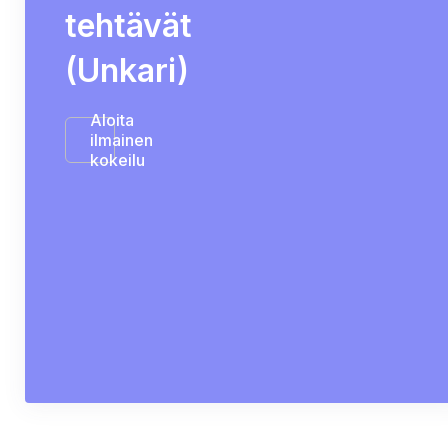
tehtävät
(Unkari)
Aloita
ilmainen
kokeilu