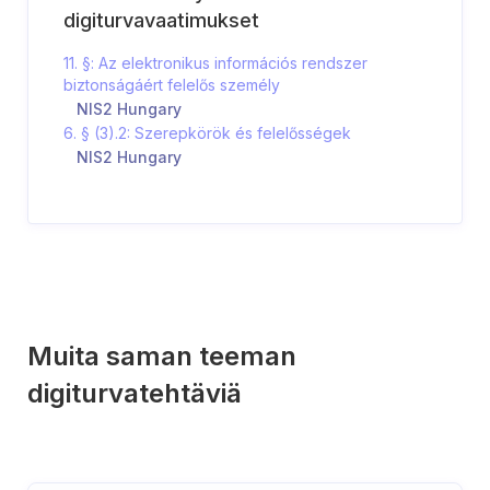
digiturvavaatimukset
11. §: Az elektronikus információs rendszer
biztonságáért felelős személy
NIS2 Hungary
6. § (3).2: Szerepkörök és felelősségek
NIS2 Hungary
Muita saman teeman
digiturvatehtäviä