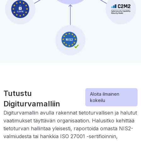
Tutustu
Aloita ilmainen
kokeilu
Digiturvamalliin
Digiturvamallin avulla rakennat tietoturvallisen ja halutut
vaatimukset täyttävän organisaation. Halusitko kehittää
tietoturvan hallintaa yleisesti, raportoida omasta NIS2-
valmiudesta tai hankkia ISO 27001 -sertifioinnin,