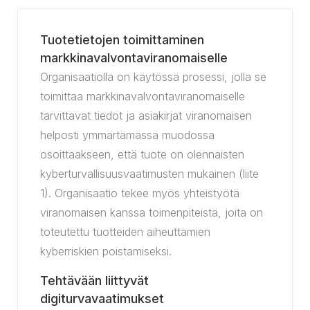
Tuotetietojen toimittaminen
markkinavalvontaviranomaiselle
Organisaatiolla on käytössä prosessi, jolla se
toimittaa markkinavalvontaviranomaiselle
tarvittavat tiedot ja asiakirjat viranomaisen
helposti ymmärtämässä muodossa
osoittaakseen, että tuote on olennaisten
kyberturvallisuusvaatimusten mukainen (liite
1). Organisaatio tekee myös yhteistyötä
viranomaisen kanssa toimenpiteistä, joita on
toteutettu tuotteiden aiheuttamien
kyberriskien poistamiseksi.
Tehtävään liittyvät
digiturvavaatimukset