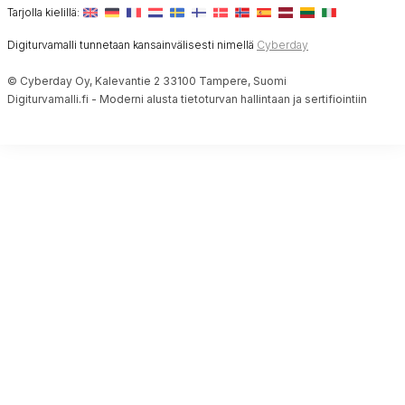
Tarjolla kielillä:
Digiturvamalli tunnetaan kansainvälisesti nimellä
Cyberday
© Cyberday Oy, Kalevantie 2 33100 Tampere, Suomi
Digiturvamalli.fi - Moderni alusta tietoturvan hallintaan ja sertifiointiin