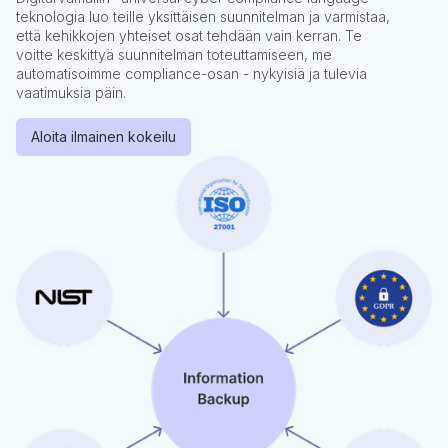
teknologia luo teille yksittäisen suunnitelman ja varmistaa,
että kehikkojen yhteiset osat tehdään vain kerran. Te
voitte keskittyä suunnitelman toteuttamiseen, me
automatisoimme compliance-osan - nykyisiä ja tulevia
vaatimuksia päin.
Aloita ilmainen kokeilu