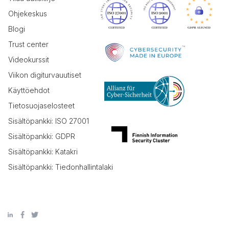
Ohjekeskus
Blogi
Trust center
Videokurssit
Viikon digiturvauutiset
Käyttöehdot
Tietosuojaselosteet
Sisältöpankki: ISO 27001
Sisältöpankki: GDPR
Sisältöpankki: Katakri
Sisältöpankki: Tiedonhallintalaki