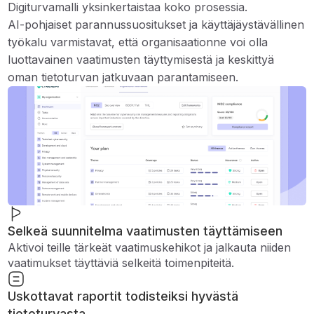
Digiturvamalli yksinkertaistaa koko prosessia.
AI-pohjaiset parannussuositukset ja käyttäjäystävällinen
työkalu varmistavat, että organisaationne voi olla
luottavainen vaatimusten täyttymisestä ja keskittyä
oman tietoturvan jatkuvaan parantamiseen.
Selkeä suunnitelma vaatimusten täyttämiseen
Aktivoi teille tärkeät vaatimuskehikot ja jalkauta niiden
vaatimukset täyttäviä selkeitä toimenpiteitä.
Uskottavat raportit todisteiksi hyvästä
tietoturvasta