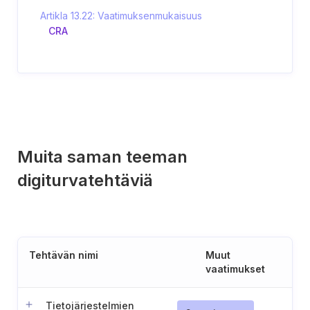
Artikla 13.22: Vaatimuksenmukaisuus
CRA
Muita saman teeman
digiturvatehtäviä
Tehtävän nimi
Muut
vaatimukset
Tietojärjestelmien