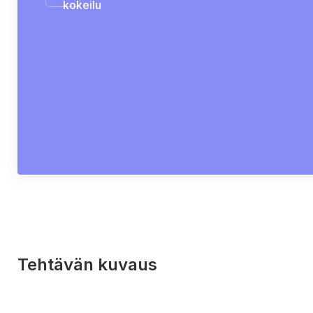
kokeilu
Tehtävän kuvaus