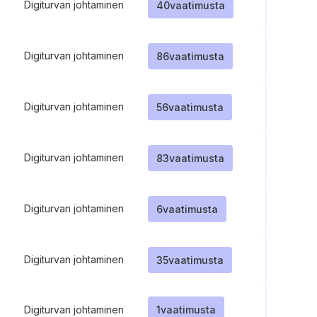
Digiturvan johtaminen
40
vaatimusta
Digiturvan johtaminen
86
vaatimusta
Digiturvan johtaminen
56
vaatimusta
Digiturvan johtaminen
83
vaatimusta
Digiturvan johtaminen
6
vaatimusta
Digiturvan johtaminen
35
vaatimusta
Digiturvan johtaminen
1
vaatimusta