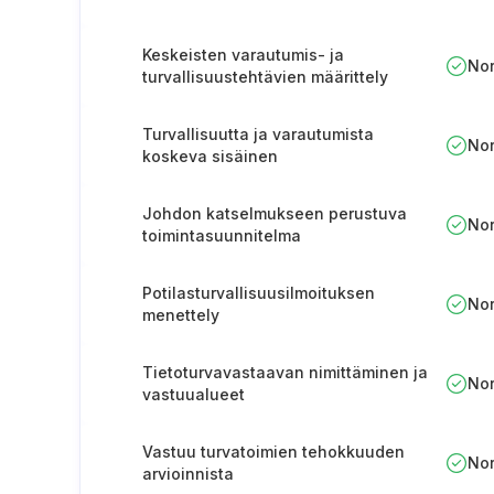
Keskeisten varautumis- ja
No
turvallisuustehtävien määrittely
Turvallisuutta ja varautumista
No
koskeva sisäinen
valvontajärjestelmä
Johdon katselmukseen perustuva
No
toimintasuunnitelma
Potilasturvallisuusilmoituksen
No
menettely
Tietoturvavastaavan nimittäminen ja
No
vastuualueet
Vastuu turvatoimien tehokkuuden
No
arvioinnista