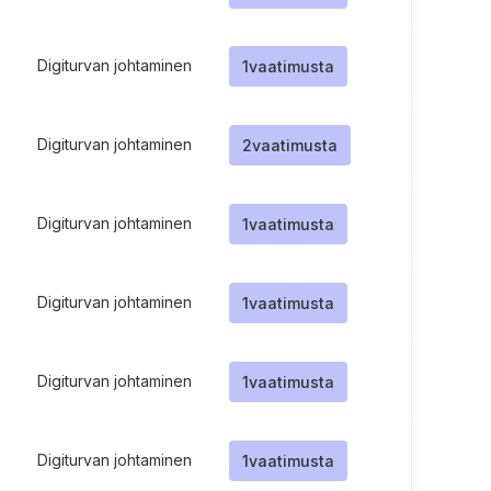
Digiturvan johtaminen
1
vaatimusta
Digiturvan johtaminen
2
vaatimusta
Digiturvan johtaminen
1
vaatimusta
Digiturvan johtaminen
1
vaatimusta
Digiturvan johtaminen
1
vaatimusta
Digiturvan johtaminen
1
vaatimusta