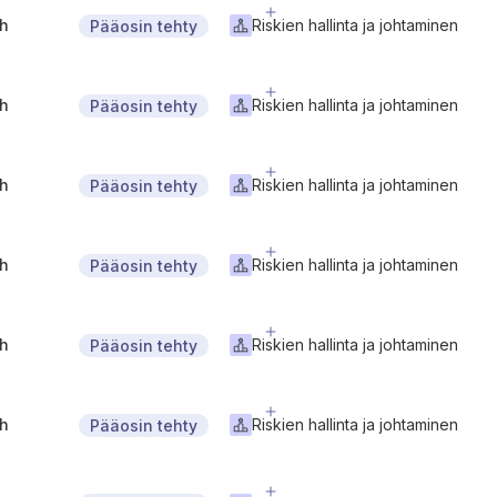
gh
Riskien hallinta ja johtaminen
Pääosin tehty
gh
Riskien hallinta ja johtaminen
Pääosin tehty
gh
Riskien hallinta ja johtaminen
Pääosin tehty
gh
Riskien hallinta ja johtaminen
Pääosin tehty
gh
Riskien hallinta ja johtaminen
Pääosin tehty
gh
Riskien hallinta ja johtaminen
Pääosin tehty