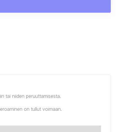
in tai niiden peruuttamisesta.
 eroaminen on tullut voimaan.