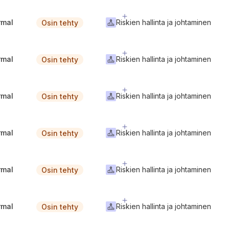
rmal
Riskien hallinta ja johtaminen
Osin tehty
rmal
Riskien hallinta ja johtaminen
Osin tehty
rmal
Riskien hallinta ja johtaminen
Osin tehty
rmal
Riskien hallinta ja johtaminen
Osin tehty
rmal
Riskien hallinta ja johtaminen
Osin tehty
rmal
Riskien hallinta ja johtaminen
Osin tehty