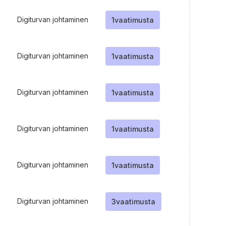
Digiturvan johtaminen
1
vaatimusta
Digiturvan johtaminen
1
vaatimusta
Digiturvan johtaminen
1
vaatimusta
Digiturvan johtaminen
1
vaatimusta
Digiturvan johtaminen
1
vaatimusta
Digiturvan johtaminen
3
vaatimusta