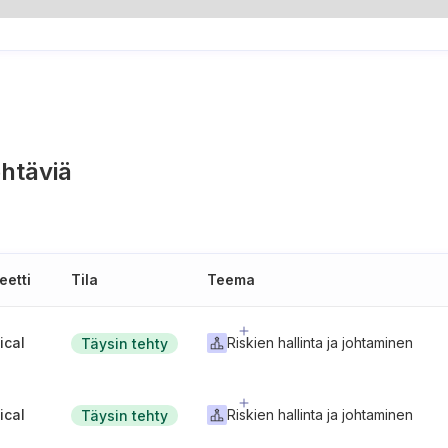
htäviä
eetti
Tila
Teema
tical
Riskien hallinta ja johtaminen
Täysin tehty
tical
Riskien hallinta ja johtaminen
Täysin tehty