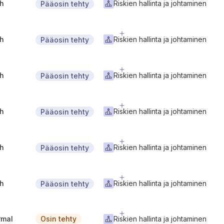
gh
Riskien hallinta ja johtaminen
Pääosin tehty
gh
Riskien hallinta ja johtaminen
Pääosin tehty
gh
Riskien hallinta ja johtaminen
Pääosin tehty
gh
Riskien hallinta ja johtaminen
Pääosin tehty
gh
Riskien hallinta ja johtaminen
Pääosin tehty
gh
Riskien hallinta ja johtaminen
Pääosin tehty
rmal
Riskien hallinta ja johtaminen
Osin tehty