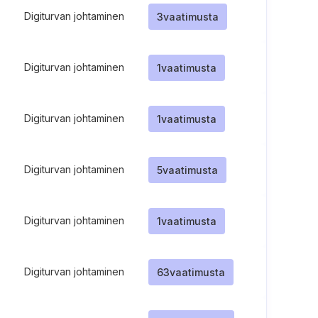
Digiturvan johtaminen
3
vaatimusta
Digiturvan johtaminen
1
vaatimusta
Digiturvan johtaminen
1
vaatimusta
Digiturvan johtaminen
5
vaatimusta
Digiturvan johtaminen
1
vaatimusta
Digiturvan johtaminen
63
vaatimusta