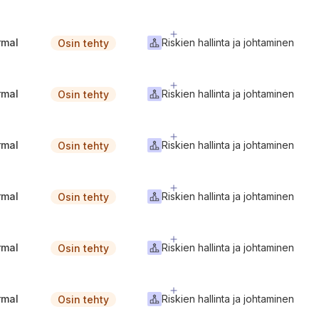
rmal
Riskien hallinta ja johtaminen
Osin tehty
rmal
Riskien hallinta ja johtaminen
Osin tehty
rmal
Riskien hallinta ja johtaminen
Osin tehty
rmal
Riskien hallinta ja johtaminen
Osin tehty
rmal
Riskien hallinta ja johtaminen
Osin tehty
rmal
Riskien hallinta ja johtaminen
Osin tehty