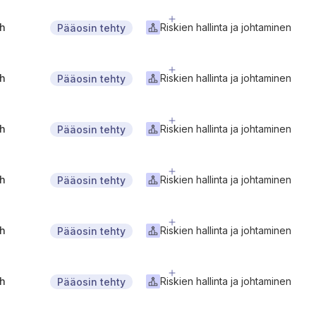
gh
Riskien hallinta ja johtaminen
Pääosin tehty
gh
Riskien hallinta ja johtaminen
Pääosin tehty
gh
Riskien hallinta ja johtaminen
Pääosin tehty
gh
Riskien hallinta ja johtaminen
Pääosin tehty
gh
Riskien hallinta ja johtaminen
Pääosin tehty
gh
Riskien hallinta ja johtaminen
Pääosin tehty