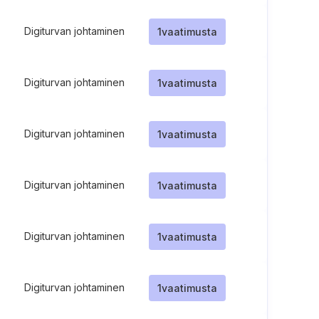
Digiturvan johtaminen
1
vaatimusta
Digiturvan johtaminen
1
vaatimusta
Digiturvan johtaminen
1
vaatimusta
Digiturvan johtaminen
1
vaatimusta
Digiturvan johtaminen
1
vaatimusta
Digiturvan johtaminen
1
vaatimusta