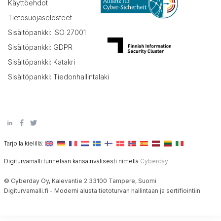
Käyttöehdot
Tietosuojaselosteet
Sisältöpankki: ISO 27001
Sisältöpankki: GDPR
Sisältöpankki: Katakri
Sisältöpankki: Tiedonhallintalaki
Tarjolla kielillä:
Digiturvamalli tunnetaan kansainvälisesti nimellä
Cyberday
© Cyberday Oy, Kalevantie 2 33100 Tampere, Suomi
Digiturvamalli.fi - Moderni alusta tietoturvan hallintaan ja sertifiointiin