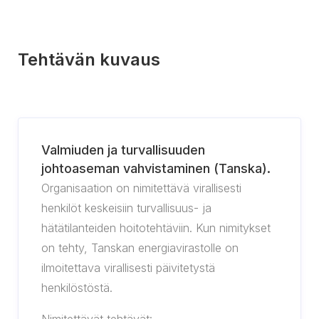
Tehtävän kuvaus
Valmiuden ja turvallisuuden
johtoaseman vahvistaminen (Tanska).
Organisaation on nimitettävä virallisesti
henkilöt keskeisiin turvallisuus- ja
hätätilanteiden hoitotehtäviin. Kun nimitykset
on tehty, Tanskan energiavirastolle on
ilmoitettava virallisesti päivitetystä
henkilöstöstä.