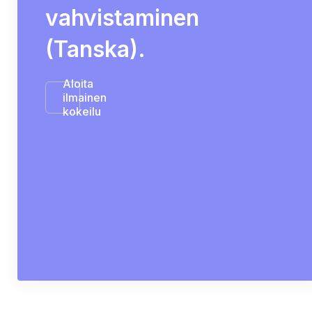
vahvistaminen
(Tanska).
Aloita
ilmainen
kokeilu