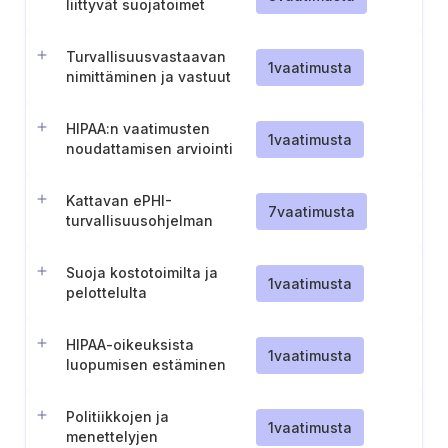
liittyvät suojatoimet
Turvallisuusvastaavan
1
vaatimusta
nimittäminen ja vastuut
(HIPAA)
HIPAA:n vaatimusten
1
vaatimusta
noudattamisen arviointi
Kattavan ePHI-
7
vaatimusta
turvallisuusohjelman
perustaminen ja ylläpito
Suoja kostotoimilta ja
1
vaatimusta
pelottelulta
HIPAA-oikeuksista
1
vaatimusta
luopumisen estäminen
Politiikkojen ja
1
vaatimusta
menettelyjen