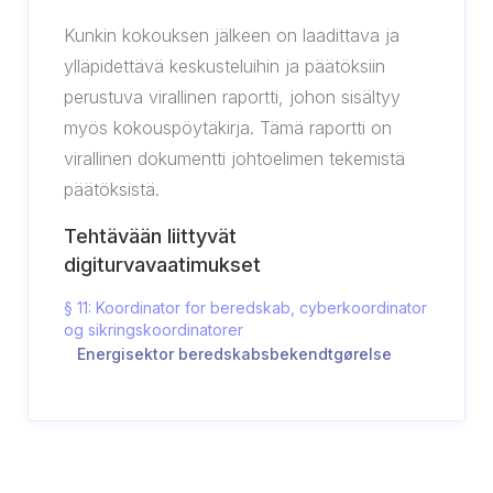
Kunkin kokouksen jälkeen on laadittava ja
ylläpidettävä keskusteluihin ja päätöksiin
perustuva virallinen raportti, johon sisältyy
myös kokouspöytäkirja. Tämä raportti on
virallinen dokumentti johtoelimen tekemistä
päätöksistä.
Tehtävään liittyvät
digiturvavaatimukset
§ 11: Koordinator for beredskab, cyberkoordinator
og sikringskoordinatorer
Energisektor beredskabsbekendtgørelse