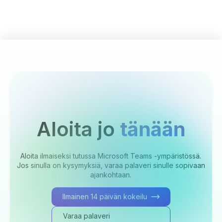
Aloita jo
tänään
Aloita ilmaiseksi tutussa Microsoft Teams -ympäristössä.
Jos sinulla on kysymyksiä, varaa palaveri sinulle sopivaan
ajankohtaan.
Ilmainen 14 päivän kokeilu
Varaa palaveri