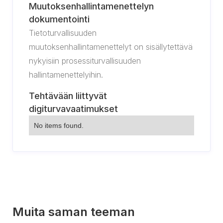
Muutoksenhallintamenettelyn
dokumentointi
Tietoturvallisuuden
muutoksenhallintamenettelyt on sisällytettävä
nykyisiin prosessiturvallisuuden
hallintamenettelyihin.
Tehtävään liittyvät
digiturvavaatimukset
No items found.
Muita saman teeman