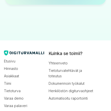
Kuinka se toimii?
Etusivu
Yhteenveto
Hinnasto
Tietoturvatehtävät ja
Asiakkaat
toteutus
Tiimi
Dokumennoin työkalut
Tietoturva
Henkilöstön digiturvaohjeet
Varaa demo
Automatisoitu raportointi
Varaa palaveri