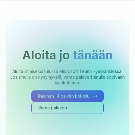
Aloita jo
tänään
Aloita ilmaiseksi tutussa Microsoft Teams -ympäristössä.
Jos sinulla on kysymyksiä, varaa palaveri sinulle sopivaan
ajankohtaan.
Ilmainen 14 päivän kokeilu
Varaa palaveri