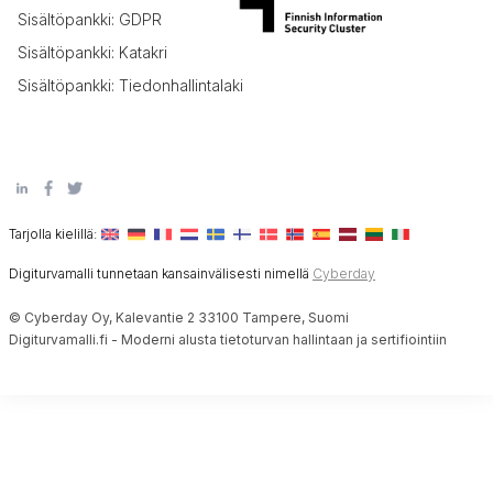
Sisältöpankki: GDPR
Sisältöpankki: Katakri
Sisältöpankki: Tiedonhallintalaki
Tarjolla kielillä:
Digiturvamalli tunnetaan kansainvälisesti nimellä
Cyberday
© Cyberday Oy, Kalevantie 2 33100 Tampere, Suomi
Digiturvamalli.fi - Moderni alusta tietoturvan hallintaan ja sertifiointiin