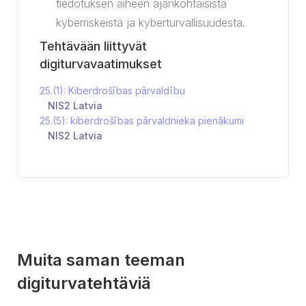
tiedotuksen aiheen ajankohtaisista
kyberriskeistä ja kyberturvallisuudesta.
Tehtävään liittyvät
digiturvavaatimukset
25.(1): Kiberdrošības pārvaldību
NIS2 Latvia
25.(5): kiberdrošības pārvaldnieka pienākumi
NIS2 Latvia
Muita saman teeman
digiturvatehtäviä