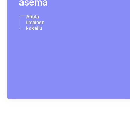
asema
Aloita
ilmainen
kokeilu