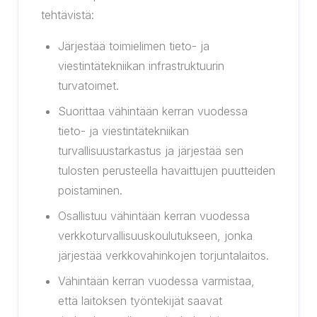
tehtävistä:
Järjestää toimielimen tieto- ja
viestintätekniikan infrastruktuurin
turvatoimet.
Suorittaa vähintään kerran vuodessa
tieto- ja viestintätekniikan
turvallisuustarkastus ja järjestää sen
tulosten perusteella havaittujen puutteiden
poistaminen.
Osallistuu vähintään kerran vuodessa
verkkoturvallisuuskoulutukseen, jonka
järjestää verkkovahinkojen torjuntalaitos.
Vähintään kerran vuodessa varmistaa,
että laitoksen työntekijät saavat