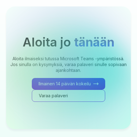
Aloita jo
tänään
Aloita ilmaiseksi tutussa Microsoft Teams -ympäristössä.
Jos sinulla on kysymyksiä, varaa palaveri sinulle sopivaan
ajankohtaan.
Ilmainen 14 päivän kokeilu
Varaa palaveri