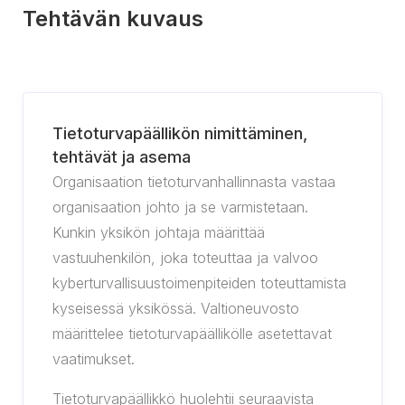
Tehtävän kuvaus
Tietoturvapäällikön nimittäminen,
tehtävät ja asema
Organisaation tietoturvanhallinnasta vastaa
organisaation johto ja se varmistetaan.
Kunkin yksikön johtaja määrittää
vastuuhenkilön, joka toteuttaa ja valvoo
kyberturvallisuustoimenpiteiden toteuttamista
kyseisessä yksikössä. Valtioneuvosto
määrittelee tietoturvapäällikölle asetettavat
vaatimukset.
Tietoturvapäällikkö huolehtii seuraavista