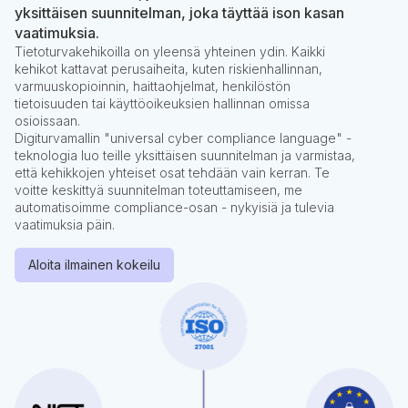
yksittäisen suunnitelman, joka täyttää ison kasan
vaatimuksia.
Tietoturvakehikoilla on yleensä yhteinen ydin. Kaikki
kehikot kattavat perusaiheita, kuten riskienhallinnan,
varmuuskopioinnin, haittaohjelmat, henkilöstön
tietoisuuden tai käyttöoikeuksien hallinnan omissa
osioissaan.
Digiturvamallin "universal cyber compliance language" -
teknologia luo teille yksittäisen suunnitelman ja varmistaa,
että kehikkojen yhteiset osat tehdään vain kerran. Te
voitte keskittyä suunnitelman toteuttamiseen, me
automatisoimme compliance-osan - nykyisiä ja tulevia
vaatimuksia päin.
Aloita ilmainen kokeilu