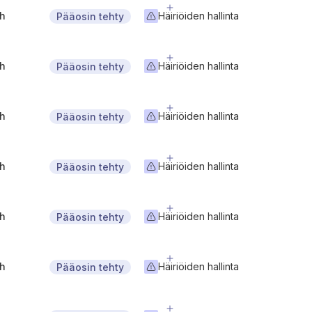
gh
Häiriöiden hallinta
Pääosin tehty
gh
Häiriöiden hallinta
Pääosin tehty
gh
Häiriöiden hallinta
Pääosin tehty
gh
Häiriöiden hallinta
Pääosin tehty
gh
Häiriöiden hallinta
Pääosin tehty
gh
Häiriöiden hallinta
Pääosin tehty