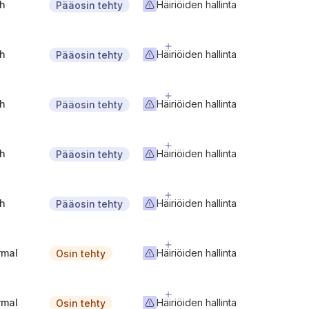
gh
Häiriöiden hallinta
Pääosin tehty
gh
Häiriöiden hallinta
Pääosin tehty
gh
Häiriöiden hallinta
Pääosin tehty
gh
Häiriöiden hallinta
Pääosin tehty
gh
Häiriöiden hallinta
Pääosin tehty
rmal
Häiriöiden hallinta
Osin tehty
rmal
Häiriöiden hallinta
Osin tehty