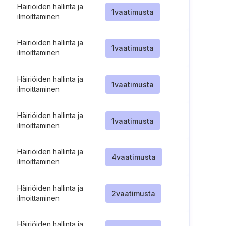
Häiriöiden hallinta ja
1
vaatimusta
ilmoittaminen
Häiriöiden hallinta ja
1
vaatimusta
ilmoittaminen
Häiriöiden hallinta ja
1
vaatimusta
ilmoittaminen
Häiriöiden hallinta ja
1
vaatimusta
ilmoittaminen
Häiriöiden hallinta ja
4
vaatimusta
ilmoittaminen
Häiriöiden hallinta ja
2
vaatimusta
ilmoittaminen
Häiriöiden hallinta ja