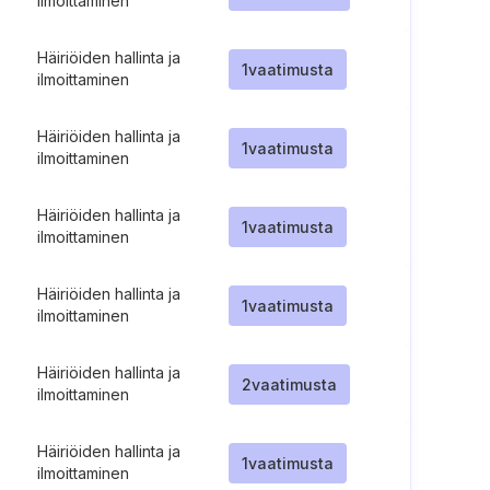
ilmoittaminen
Häiriöiden hallinta ja
1
vaatimusta
ilmoittaminen
Häiriöiden hallinta ja
1
vaatimusta
ilmoittaminen
Häiriöiden hallinta ja
1
vaatimusta
ilmoittaminen
Häiriöiden hallinta ja
1
vaatimusta
ilmoittaminen
Häiriöiden hallinta ja
2
vaatimusta
ilmoittaminen
Häiriöiden hallinta ja
1
vaatimusta
ilmoittaminen