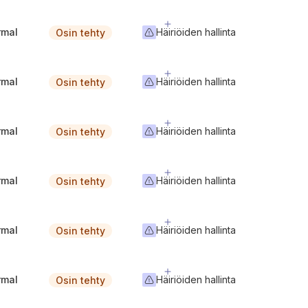
rmal
Häiriöiden hallinta
Osin tehty
rmal
Häiriöiden hallinta
Osin tehty
rmal
Häiriöiden hallinta
Osin tehty
rmal
Häiriöiden hallinta
Osin tehty
rmal
Häiriöiden hallinta
Osin tehty
rmal
Häiriöiden hallinta
Osin tehty