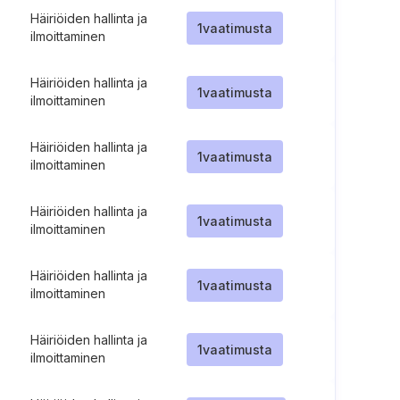
Häiriöiden hallinta ja
1
vaatimusta
ilmoittaminen
Häiriöiden hallinta ja
1
vaatimusta
ilmoittaminen
Häiriöiden hallinta ja
1
vaatimusta
ilmoittaminen
Häiriöiden hallinta ja
1
vaatimusta
ilmoittaminen
Häiriöiden hallinta ja
1
vaatimusta
ilmoittaminen
Häiriöiden hallinta ja
1
vaatimusta
ilmoittaminen