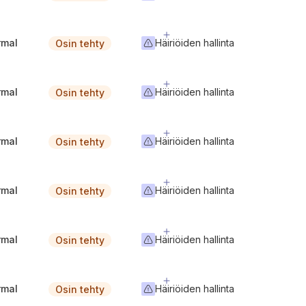
rmal
Häiriöiden hallinta
Osin tehty
rmal
Häiriöiden hallinta
Osin tehty
rmal
Häiriöiden hallinta
Osin tehty
rmal
Häiriöiden hallinta
Osin tehty
rmal
Häiriöiden hallinta
Osin tehty
rmal
Häiriöiden hallinta
Osin tehty