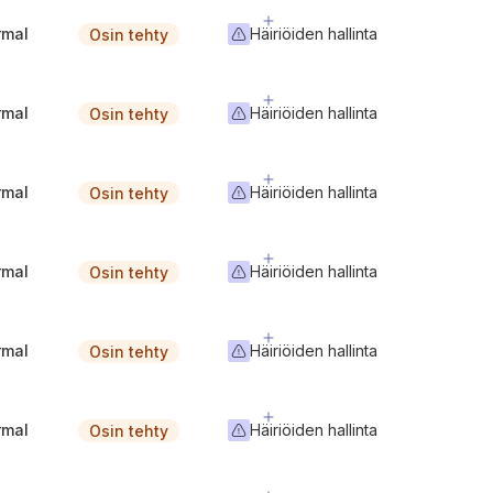
rmal
Häiriöiden hallinta
Osin tehty
rmal
Häiriöiden hallinta
Osin tehty
rmal
Häiriöiden hallinta
Osin tehty
rmal
Häiriöiden hallinta
Osin tehty
rmal
Häiriöiden hallinta
Osin tehty
rmal
Häiriöiden hallinta
Osin tehty