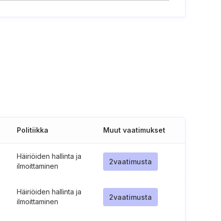
Politiikka
Muut vaatimukset
Häiriöiden hallinta ja
2
vaatimusta
ilmoittaminen
Häiriöiden hallinta ja
2
vaatimusta
ilmoittaminen