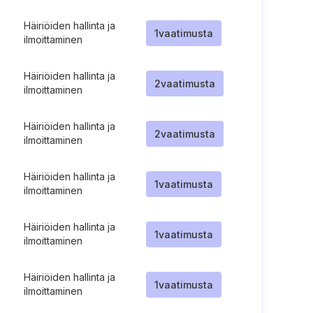
Häiriöiden hallinta ja
1
vaatimusta
ilmoittaminen
Häiriöiden hallinta ja
2
vaatimusta
ilmoittaminen
Häiriöiden hallinta ja
2
vaatimusta
ilmoittaminen
Häiriöiden hallinta ja
1
vaatimusta
ilmoittaminen
Häiriöiden hallinta ja
1
vaatimusta
ilmoittaminen
Häiriöiden hallinta ja
1
vaatimusta
ilmoittaminen