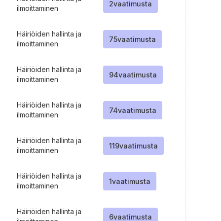
2
vaatimusta
ilmoittaminen
Häiriöiden hallinta ja
75
vaatimusta
ilmoittaminen
Häiriöiden hallinta ja
94
vaatimusta
ilmoittaminen
Häiriöiden hallinta ja
74
vaatimusta
ilmoittaminen
Häiriöiden hallinta ja
119
vaatimusta
ilmoittaminen
Häiriöiden hallinta ja
1
vaatimusta
ilmoittaminen
Häiriöiden hallinta ja
6
vaatimusta