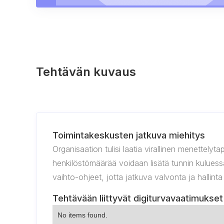
Tehtävän kuvaus
Toimintakeskusten jatkuva miehitys
Organisaation tulisi laatia virallinen menettely
henkilöstömäärää voidaan lisätä tunnin kuluess
vaihto-ohjeet, jotta jatkuva valvonta ja hallint
Tehtävään liittyvät digiturvavaatimukset
No items found.