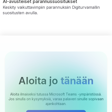
AI-avusteiset parannussuositukset
Keskity vaikuttavimpiin parannuksiin Digiturvamallin
suositusten avulla.
Aloita jo
tänään
Aloita ilmaiseksi tutussa Microsoft Teams -ympäristössä.
Jos sinulla on kysymyksiä, varaa palaveri sinulle sopivaan
ajankohtaan.