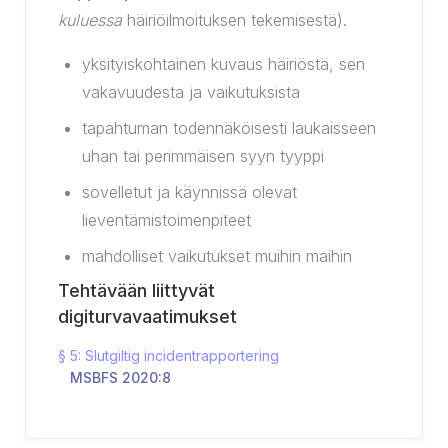
kuluessa
häiriöilmoituksen tekemisestä).
yksityiskohtainen kuvaus häiriöstä, sen
vakavuudesta ja vaikutuksista
tapahtuman todennäköisesti laukaisseen
uhan tai perimmäisen syyn tyyppi
sovelletut ja käynnissä olevat
lieventämistoimenpiteet
mahdolliset vaikutukset muihin maihin
Tehtävään liittyvät
digiturvavaatimukset
§ 5: Slutgiltig incidentrapportering
MSBFS 2020:8