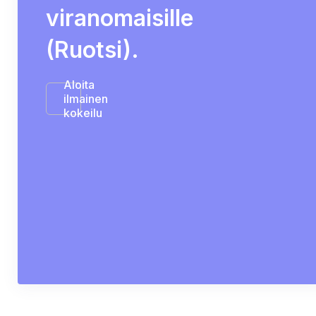
viranomaisille
(Ruotsi).
Aloita
ilmainen
kokeilu