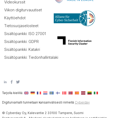
Videokurssit
Viikon digiturvauutiset
Käyttöehdot
Tietosuojaselosteet
Sisältöpankki: ISO 27001
Sisältöpankki: GDPR
Sisältöpankki: Katakri
Sisältöpankki: Tiedonhallintalaki
Tarjolla kielillä:
Digiturvamalli tunnetaan kansainvälisesti nimellä
Cyberday
© Cyberday Oy, Kalevantie 2 33100 Tampere, Suomi