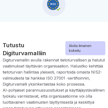
Tutustu
Aloita ilmainen
kokeilu
Digiturvamalliin
Digiturvamallin avulla rakennat tietoturvallisen ja halutut
vaatimukset täyttävän organisaation. Halusitko kehittää
tietoturvan hallintaa yleisesti, raportoida omasta NIS2-
valmiudesta tai hankkia ISO 27001 -sertifioinnin,
Digiturvamalli yksinkertaistaa koko prosessia.
AI-pohjaiset parannussuositukset ja käyttäjäystävällinen
työkalu varmistavat, että organisaationne voi olla
luottavainen vaatimusten täyttymisestä ja keskittyä