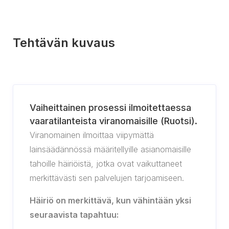
Tehtävän kuvaus
Vaiheittainen prosessi ilmoitettaessa
vaaratilanteista viranomaisille (Ruotsi).
Viranomainen ilmoittaa viipymättä
lainsäädännössä määritellyille asianomaisille
tahoille häiriöistä, jotka ovat vaikuttaneet
merkittävästi sen palvelujen tarjoamiseen.
Häiriö on merkittävä, kun vähintään yksi
seuraavista tapahtuu: