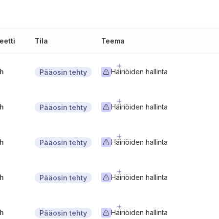
eetti
Tila
Teema
gh
Häiriöiden hallinta
Pääosin tehty
gh
Häiriöiden hallinta
Pääosin tehty
gh
Häiriöiden hallinta
Pääosin tehty
gh
Häiriöiden hallinta
Pääosin tehty
gh
Häiriöiden hallinta
Pääosin tehty