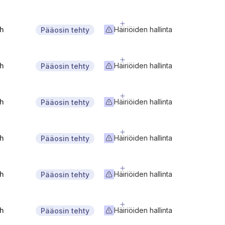
gh
Häiriöiden hallinta
Pääosin tehty
gh
Häiriöiden hallinta
Pääosin tehty
gh
Häiriöiden hallinta
Pääosin tehty
gh
Häiriöiden hallinta
Pääosin tehty
gh
Häiriöiden hallinta
Pääosin tehty
gh
Häiriöiden hallinta
Pääosin tehty