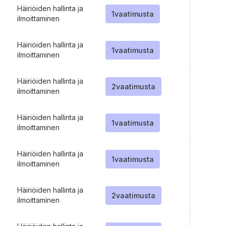
Häiriöiden hallinta ja
1
vaatimusta
ilmoittaminen
Häiriöiden hallinta ja
1
vaatimusta
ilmoittaminen
Häiriöiden hallinta ja
2
vaatimusta
ilmoittaminen
Häiriöiden hallinta ja
1
vaatimusta
ilmoittaminen
Häiriöiden hallinta ja
1
vaatimusta
ilmoittaminen
Häiriöiden hallinta ja
2
vaatimusta
ilmoittaminen