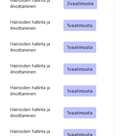
Häiriöiden hallinta ja
2
vaatimusta
ilmoittaminen
Häiriöiden hallinta ja
1
vaatimusta
ilmoittaminen
Häiriöiden hallinta ja
1
vaatimusta
ilmoittaminen
Häiriöiden hallinta ja
1
vaatimusta
ilmoittaminen
Häiriöiden hallinta ja
1
vaatimusta
ilmoittaminen
Häiriöiden hallinta ja
1
vaatimusta
ilmoittaminen
Häiriöiden hallinta ja
1
vaatimusta