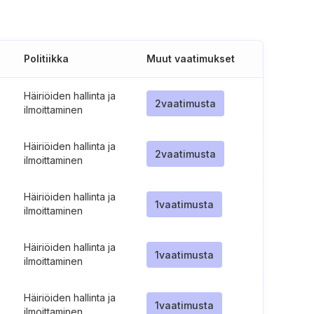
Politiikka
Muut vaatimukset
Häiriöiden hallinta ja
2
vaatimusta
ilmoittaminen
Häiriöiden hallinta ja
2
vaatimusta
ilmoittaminen
Häiriöiden hallinta ja
1
vaatimusta
ilmoittaminen
Häiriöiden hallinta ja
1
vaatimusta
ilmoittaminen
Häiriöiden hallinta ja
1
vaatimusta
ilmoittaminen