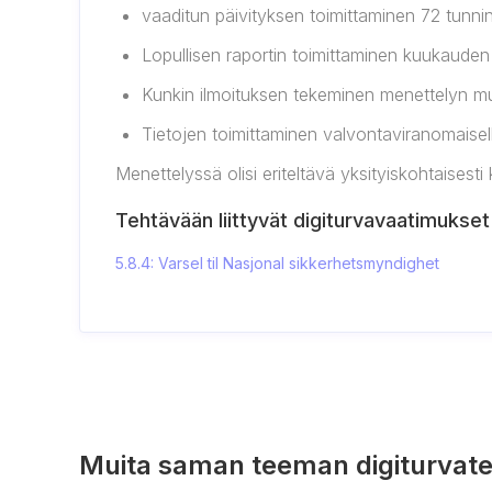
vaaditun päivityksen toimittaminen 72 tunni
Lopullisen raportin toimittaminen kuukaude
Kunkin ilmoituksen tekeminen menettelyn mu
Tietojen toimittaminen valvontaviranomaiselle
Menettelyssä olisi eriteltävä yksityiskohtaisesti 
Tehtävään liittyvät digiturvavaatimukset
5.8.4: Varsel til Nasjonal sikkerhetsmyndighet
Muita saman teeman digiturvate