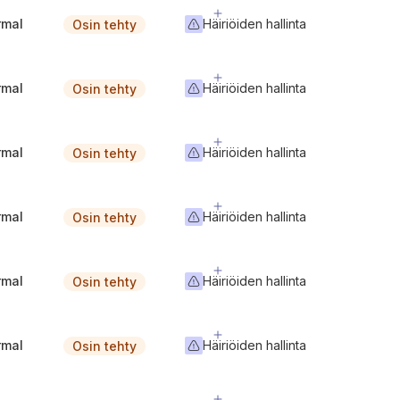
rmal
Häiriöiden hallinta
Osin tehty
rmal
Häiriöiden hallinta
Osin tehty
rmal
Häiriöiden hallinta
Osin tehty
rmal
Häiriöiden hallinta
Osin tehty
rmal
Häiriöiden hallinta
Osin tehty
rmal
Häiriöiden hallinta
Osin tehty