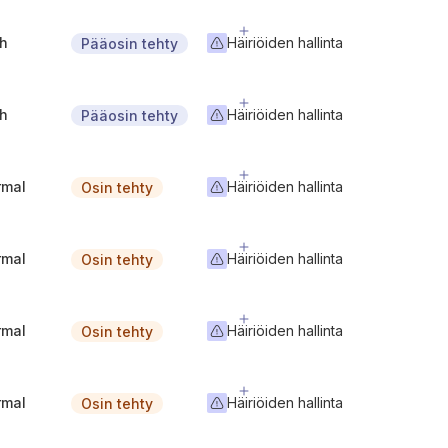
gh
Häiriöiden hallinta
Pääosin tehty
gh
Häiriöiden hallinta
Pääosin tehty
rmal
Häiriöiden hallinta
Osin tehty
rmal
Häiriöiden hallinta
Osin tehty
rmal
Häiriöiden hallinta
Osin tehty
rmal
Häiriöiden hallinta
Osin tehty