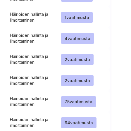
Häiriöiden hallinta ja
1
vaatimusta
ilmoittaminen
Häiriöiden hallinta ja
4
vaatimusta
ilmoittaminen
Häiriöiden hallinta ja
2
vaatimusta
ilmoittaminen
Häiriöiden hallinta ja
2
vaatimusta
ilmoittaminen
Häiriöiden hallinta ja
75
vaatimusta
ilmoittaminen
Häiriöiden hallinta ja
94
vaatimusta
ilmoittaminen