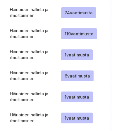
Häiriöiden hallinta ja
74
vaatimusta
ilmoittaminen
Häiriöiden hallinta ja
119
vaatimusta
ilmoittaminen
Häiriöiden hallinta ja
1
vaatimusta
ilmoittaminen
Häiriöiden hallinta ja
6
vaatimusta
ilmoittaminen
Häiriöiden hallinta ja
1
vaatimusta
ilmoittaminen
Häiriöiden hallinta ja
1
vaatimusta
ilmoittaminen