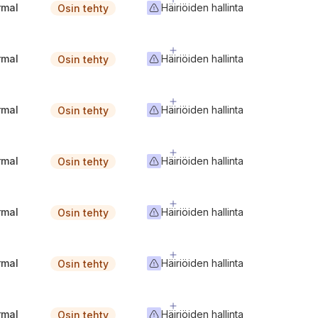
rmal
Häiriöiden hallinta
Osin tehty
rmal
Häiriöiden hallinta
Osin tehty
rmal
Häiriöiden hallinta
Osin tehty
rmal
Häiriöiden hallinta
Osin tehty
rmal
Häiriöiden hallinta
Osin tehty
rmal
Häiriöiden hallinta
Osin tehty
rmal
Häiriöiden hallinta
Osin tehty