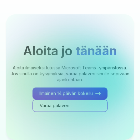
Aloita jo
tänään
Aloita ilmaiseksi tutussa Microsoft Teams -ympäristössä.
Jos sinulla on kysymyksiä, varaa palaveri sinulle sopivaan
ajankohtaan.
Ilmainen 14 päivän kokeilu
Varaa palaveri