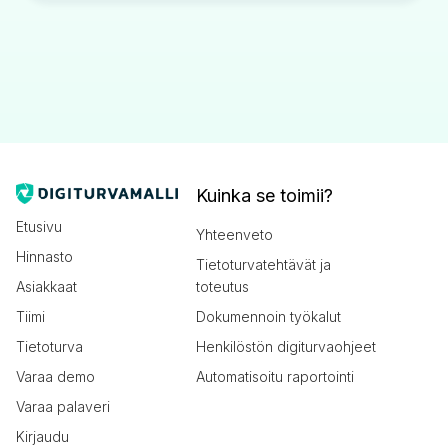
Kuinka se toimii?
Etusivu
Yhteenveto
Hinnasto
Tietoturvatehtävät ja
Asiakkaat
toteutus
Tiimi
Dokumennoin työkalut
Tietoturva
Henkilöstön digiturvaohjeet
Varaa demo
Automatisoitu raportointi
Varaa palaveri
Kirjaudu