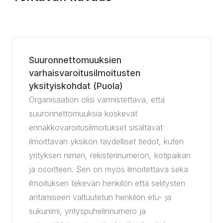
Suuronnettomuuksien
varhaisvaroitusilmoitusten
yksityiskohdat (Puola)
Organisaation olisi varmistettava, että
suuronnettomuuksia koskevat
ennakkovaroitusilmoitukset sisältävät
ilmoittavan yksikön täydelliset tiedot, kuten
yrityksen nimen, rekisterinumeron, kotipaikan
ja osoitteen. Sen on myös ilmoitettava sekä
ilmoituksen tekevän henkilön että selitysten
antamiseen valtuutetun henkilön etu- ja
sukunimi, yrityspuhelinnumero ja