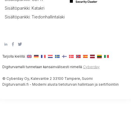
Sisältöpankki: Katakri
Sisältöpankki: Tiedonhallintalaki
Tarjolla kielillä:
Digiturvamalli tunnetaan kansainvälisesti nimellä
Cyberday
© Cyberday Oy, Kalevantie 2 33100 Tampere, Suomi
Digiturvamalli.fi - Moderni alusta tietoturvan hallintaan ja sertifiointiin