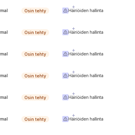
rmal
Häiriöiden hallinta
Osin tehty
rmal
Häiriöiden hallinta
Osin tehty
rmal
Häiriöiden hallinta
Osin tehty
rmal
Häiriöiden hallinta
Osin tehty
rmal
Häiriöiden hallinta
Osin tehty
rmal
Häiriöiden hallinta
Osin tehty