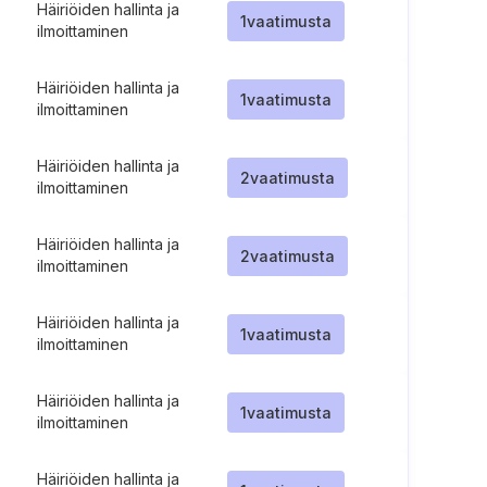
Häiriöiden hallinta ja
1
vaatimusta
ilmoittaminen
Häiriöiden hallinta ja
1
vaatimusta
ilmoittaminen
Häiriöiden hallinta ja
2
vaatimusta
ilmoittaminen
Häiriöiden hallinta ja
2
vaatimusta
ilmoittaminen
Häiriöiden hallinta ja
1
vaatimusta
ilmoittaminen
Häiriöiden hallinta ja
1
vaatimusta
ilmoittaminen
Häiriöiden hallinta ja