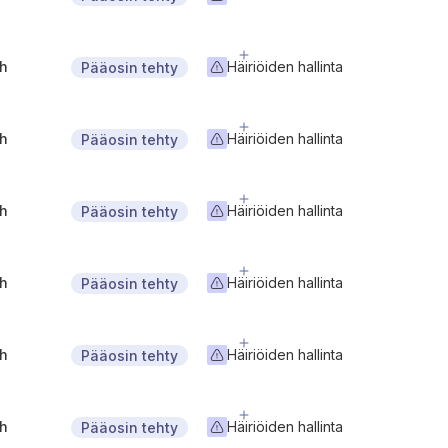
gh
Häiriöiden hallinta
Pääosin tehty
gh
Häiriöiden hallinta
Pääosin tehty
gh
Häiriöiden hallinta
Pääosin tehty
gh
Häiriöiden hallinta
Pääosin tehty
gh
Häiriöiden hallinta
Pääosin tehty
gh
Häiriöiden hallinta
Pääosin tehty