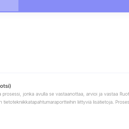
otsi)
 prosessi, jonka avulla se vastaanottaa, arvioi ja vastaa Ruots
tietotekniikkatapahtumaraportteihin liittyviä lisätietoja. Prosess