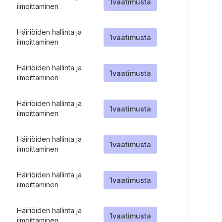
1
vaatimusta
ilmoittaminen
Häiriöiden hallinta ja
1
vaatimusta
ilmoittaminen
Häiriöiden hallinta ja
1
vaatimusta
ilmoittaminen
Häiriöiden hallinta ja
1
vaatimusta
ilmoittaminen
Häiriöiden hallinta ja
1
vaatimusta
ilmoittaminen
Häiriöiden hallinta ja
1
vaatimusta
ilmoittaminen
Häiriöiden hallinta ja
1
vaatimusta
ilmoittaminen