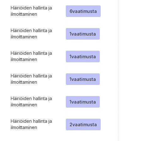
Häiriöiden hallinta ja
6
vaatimusta
ilmoittaminen
Häiriöiden hallinta ja
1
vaatimusta
ilmoittaminen
Häiriöiden hallinta ja
1
vaatimusta
ilmoittaminen
Häiriöiden hallinta ja
1
vaatimusta
ilmoittaminen
Häiriöiden hallinta ja
1
vaatimusta
ilmoittaminen
Häiriöiden hallinta ja
2
vaatimusta
ilmoittaminen