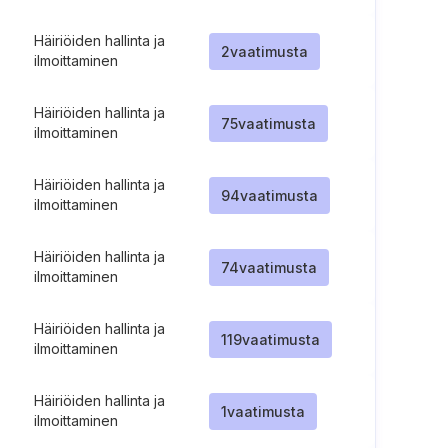
Häiriöiden hallinta ja
2
vaatimusta
ilmoittaminen
Häiriöiden hallinta ja
75
vaatimusta
ilmoittaminen
Häiriöiden hallinta ja
94
vaatimusta
ilmoittaminen
Häiriöiden hallinta ja
74
vaatimusta
ilmoittaminen
Häiriöiden hallinta ja
119
vaatimusta
ilmoittaminen
Häiriöiden hallinta ja
1
vaatimusta
ilmoittaminen