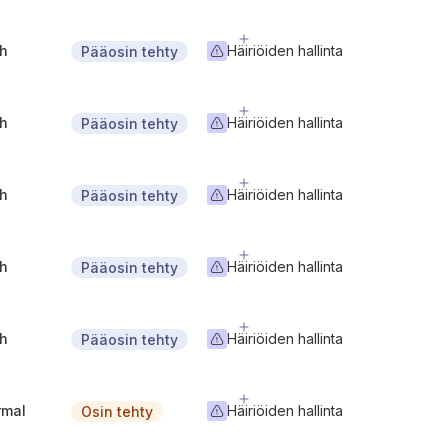
gh
Häiriöiden hallinta
Pääosin tehty
gh
Häiriöiden hallinta
Pääosin tehty
gh
Häiriöiden hallinta
Pääosin tehty
gh
Häiriöiden hallinta
Pääosin tehty
gh
Häiriöiden hallinta
Pääosin tehty
rmal
Häiriöiden hallinta
Osin tehty