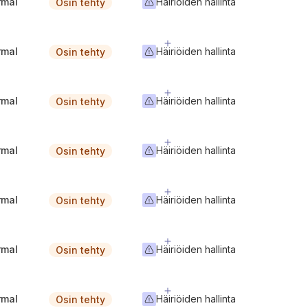
rmal
Häiriöiden hallinta
Osin tehty
rmal
Häiriöiden hallinta
Osin tehty
rmal
Häiriöiden hallinta
Osin tehty
rmal
Häiriöiden hallinta
Osin tehty
rmal
Häiriöiden hallinta
Osin tehty
rmal
Häiriöiden hallinta
Osin tehty
rmal
Häiriöiden hallinta
Osin tehty