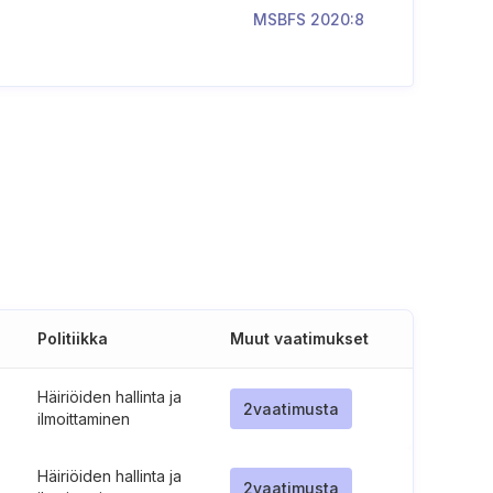
MSBFS 2020:8
Politiikka
Muut vaatimukset
Häiriöiden hallinta ja
2
vaatimusta
ilmoittaminen
Häiriöiden hallinta ja
2
vaatimusta