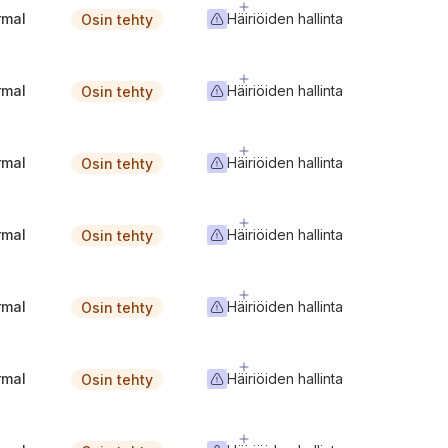
rmal
Häiriöiden hallinta
Osin tehty
rmal
Häiriöiden hallinta
Osin tehty
rmal
Häiriöiden hallinta
Osin tehty
rmal
Häiriöiden hallinta
Osin tehty
rmal
Häiriöiden hallinta
Osin tehty
rmal
Häiriöiden hallinta
Osin tehty