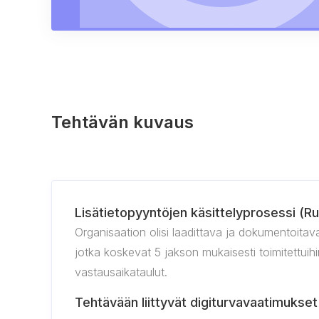
Tehtävän kuvaus
Lisätietopyyntöjen käsittelyprosessi (Ru
Organisaation olisi laadittava ja dokumentoitava
jotka koskevat 5 jakson mukaisesti toimitettuihin 
vastausaikataulut.
Tehtävään liittyvät digiturvavaatimukset