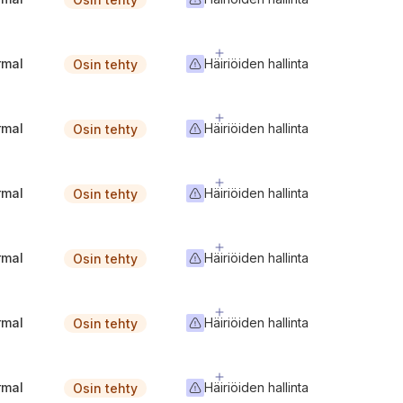
rmal
Häiriöiden hallinta
Osin tehty
rmal
Häiriöiden hallinta
Osin tehty
rmal
Häiriöiden hallinta
Osin tehty
rmal
Häiriöiden hallinta
Osin tehty
rmal
Häiriöiden hallinta
Osin tehty
rmal
Häiriöiden hallinta
Osin tehty