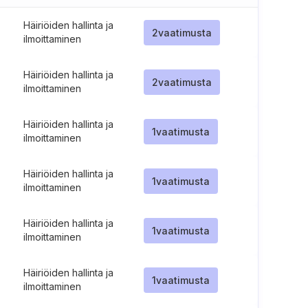
Häiriöiden hallinta ja
2
vaatimusta
ilmoittaminen
Häiriöiden hallinta ja
2
vaatimusta
ilmoittaminen
Häiriöiden hallinta ja
1
vaatimusta
ilmoittaminen
Häiriöiden hallinta ja
1
vaatimusta
ilmoittaminen
Häiriöiden hallinta ja
1
vaatimusta
ilmoittaminen
Häiriöiden hallinta ja
1
vaatimusta
ilmoittaminen