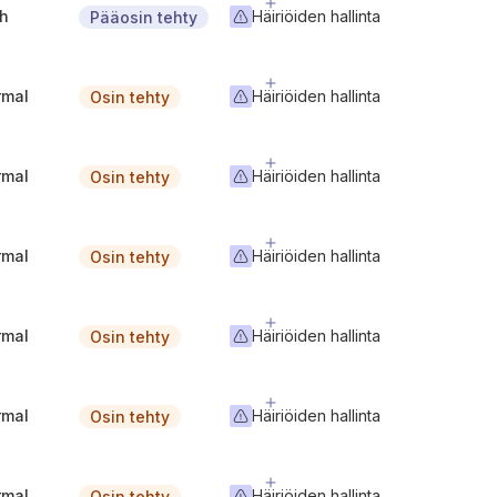
gh
Häiriöiden hallinta
Pääosin tehty
rmal
Häiriöiden hallinta
Osin tehty
rmal
Häiriöiden hallinta
Osin tehty
rmal
Häiriöiden hallinta
Osin tehty
rmal
Häiriöiden hallinta
Osin tehty
rmal
Häiriöiden hallinta
Osin tehty
rmal
Häiriöiden hallinta
Osin tehty