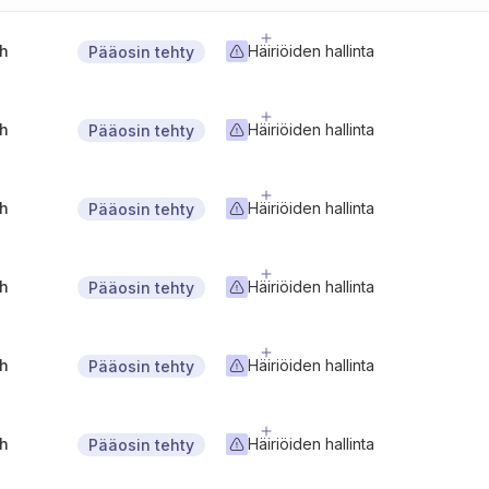
gh
Häiriöiden hallinta
Pääosin tehty
gh
Häiriöiden hallinta
Pääosin tehty
gh
Häiriöiden hallinta
Pääosin tehty
gh
Häiriöiden hallinta
Pääosin tehty
gh
Häiriöiden hallinta
Pääosin tehty
gh
Häiriöiden hallinta
Pääosin tehty