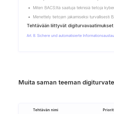
Miten BACS:ltä saatuja teknisiä tietoja kyber
Menettely tietojen jakamiseksi turvallisesti
Tehtävään liittyvät digiturvavaatimukset
Art. 8: Sichere und automatisierte Informationsaust
Muita saman teeman digiturvate
Tehtävän nimi
Priorit