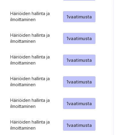
Häiriöiden hallinta ja
1
vaatimusta
ilmoittaminen
Häiriöiden hallinta ja
1
vaatimusta
ilmoittaminen
Häiriöiden hallinta ja
1
vaatimusta
ilmoittaminen
Häiriöiden hallinta ja
1
vaatimusta
ilmoittaminen
Häiriöiden hallinta ja
1
vaatimusta
ilmoittaminen
Häiriöiden hallinta ja
1
vaatimusta
ilmoittaminen