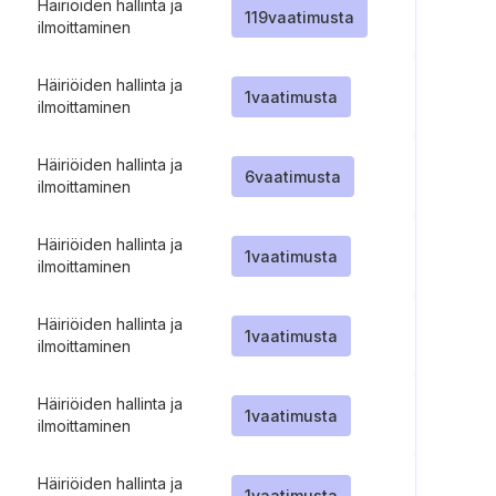
Häiriöiden hallinta ja
119
vaatimusta
ilmoittaminen
Häiriöiden hallinta ja
1
vaatimusta
ilmoittaminen
Häiriöiden hallinta ja
6
vaatimusta
ilmoittaminen
Häiriöiden hallinta ja
1
vaatimusta
ilmoittaminen
Häiriöiden hallinta ja
1
vaatimusta
ilmoittaminen
Häiriöiden hallinta ja
1
vaatimusta
ilmoittaminen
Häiriöiden hallinta ja
1
vaatimusta