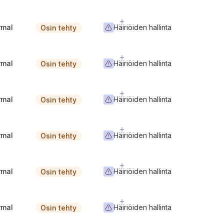
rmal
Häiriöiden hallinta
Osin tehty
rmal
Häiriöiden hallinta
Osin tehty
rmal
Häiriöiden hallinta
Osin tehty
rmal
Häiriöiden hallinta
Osin tehty
rmal
Häiriöiden hallinta
Osin tehty
rmal
Häiriöiden hallinta
Osin tehty