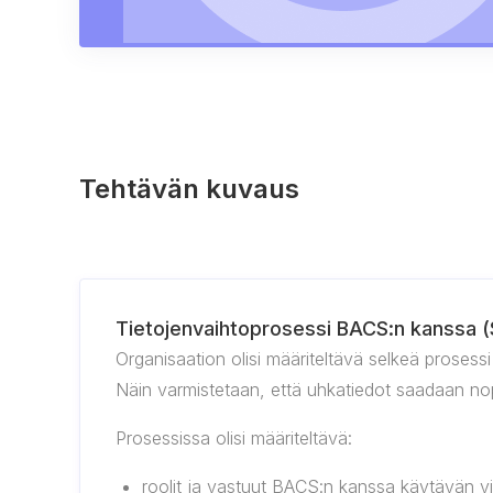
Tehtävän kuvaus
Tietojenvaihtoprosessi BACS:n kanssa (S
Organisaation olisi määriteltävä selkeä prosess
Näin varmistetaan, että uhkatiedot saadaan nope
Prosessissa olisi määriteltävä:
roolit ja vastuut BACS:n kanssa käytävän vie