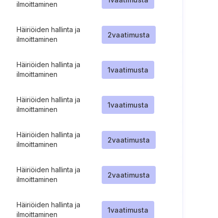
ilmoittaminen
Häiriöiden hallinta ja
2
vaatimusta
ilmoittaminen
Häiriöiden hallinta ja
1
vaatimusta
ilmoittaminen
Häiriöiden hallinta ja
1
vaatimusta
ilmoittaminen
Häiriöiden hallinta ja
2
vaatimusta
ilmoittaminen
Häiriöiden hallinta ja
2
vaatimusta
ilmoittaminen
Häiriöiden hallinta ja
1
vaatimusta
ilmoittaminen