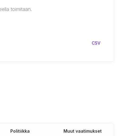
ella toimitaan.
CSV
Politiikka
Muut vaatimukset