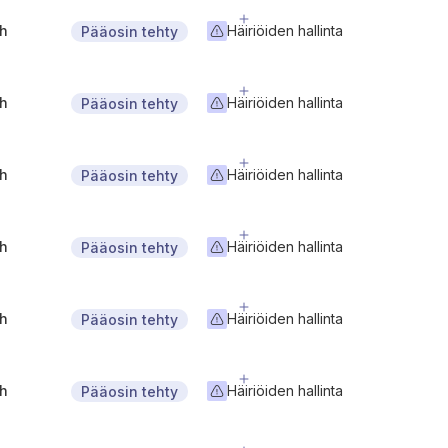
gh
Häiriöiden hallinta
Pääosin tehty
gh
Häiriöiden hallinta
Pääosin tehty
gh
Häiriöiden hallinta
Pääosin tehty
gh
Häiriöiden hallinta
Pääosin tehty
gh
Häiriöiden hallinta
Pääosin tehty
gh
Häiriöiden hallinta
Pääosin tehty