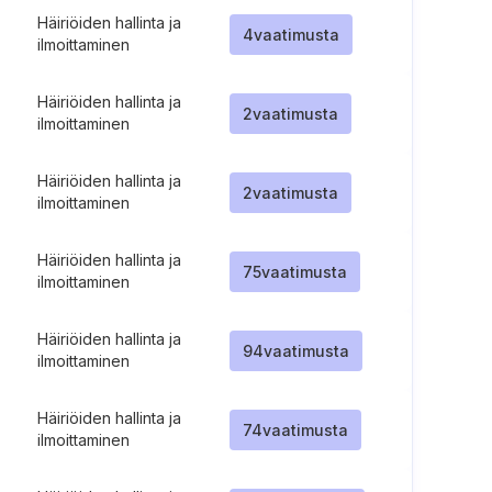
Häiriöiden hallinta ja
4
vaatimusta
ilmoittaminen
Häiriöiden hallinta ja
2
vaatimusta
ilmoittaminen
Häiriöiden hallinta ja
2
vaatimusta
ilmoittaminen
Häiriöiden hallinta ja
75
vaatimusta
ilmoittaminen
Häiriöiden hallinta ja
94
vaatimusta
ilmoittaminen
Häiriöiden hallinta ja
74
vaatimusta
ilmoittaminen