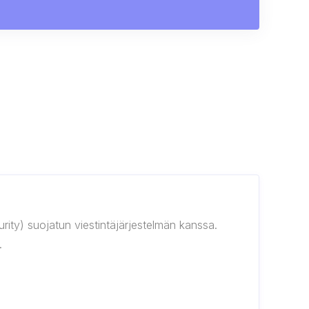
rity) suojatun viestintäjärjestelmän kanssa.
.