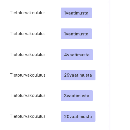
Tietoturvakoulutus
1
vaatimusta
Tietoturvakoulutus
1
vaatimusta
Tietoturvakoulutus
4
vaatimusta
Tietoturvakoulutus
29
vaatimusta
Tietoturvakoulutus
3
vaatimusta
Tietoturvakoulutus
20
vaatimusta