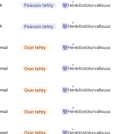
gh
Henkilöstöturvallisuus
Pääosin tehty
gh
Henkilöstöturvallisuus
Pääosin tehty
rmal
Henkilöstöturvallisuus
Osin tehty
rmal
Henkilöstöturvallisuus
Osin tehty
rmal
Henkilöstöturvallisuus
Osin tehty
rmal
Henkilöstöturvallisuus
Osin tehty
rmal
Henkilöstöturvallisuus
Osin tehty