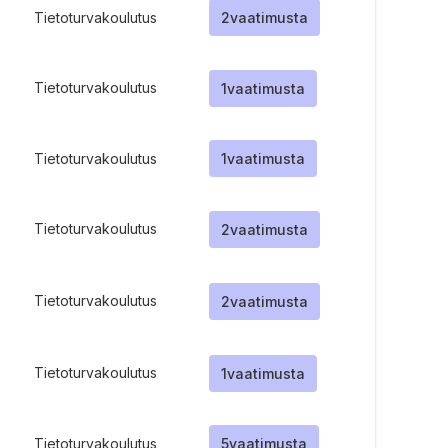
Tietoturvakoulutus
2
vaatimusta
Tietoturvakoulutus
1
vaatimusta
Tietoturvakoulutus
1
vaatimusta
Tietoturvakoulutus
2
vaatimusta
Tietoturvakoulutus
2
vaatimusta
Tietoturvakoulutus
1
vaatimusta
Tietoturvakoulutus
5
vaatimusta