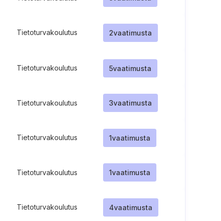
Tietoturvakoulutus
2
vaatimusta
Tietoturvakoulutus
5
vaatimusta
Tietoturvakoulutus
3
vaatimusta
Tietoturvakoulutus
1
vaatimusta
Tietoturvakoulutus
1
vaatimusta
Tietoturvakoulutus
4
vaatimusta