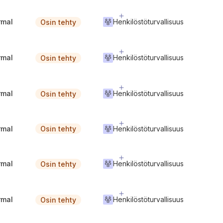
rmal
Henkilöstöturvallisuus
Osin tehty
rmal
Henkilöstöturvallisuus
Osin tehty
rmal
Henkilöstöturvallisuus
Osin tehty
rmal
Henkilöstöturvallisuus
Osin tehty
rmal
Henkilöstöturvallisuus
Osin tehty
rmal
Henkilöstöturvallisuus
Osin tehty