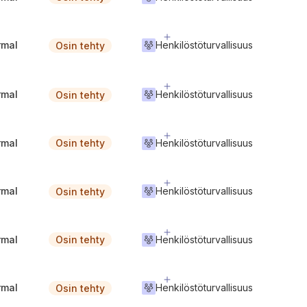
rmal
Henkilöstöturvallisuus
Osin tehty
rmal
Henkilöstöturvallisuus
Osin tehty
rmal
Henkilöstöturvallisuus
Osin tehty
rmal
Henkilöstöturvallisuus
Osin tehty
rmal
Henkilöstöturvallisuus
Osin tehty
rmal
Henkilöstöturvallisuus
Osin tehty