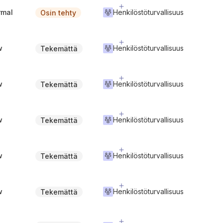
rmal
Henkilöstöturvallisuus
Osin tehty
w
Henkilöstöturvallisuus
Tekemättä
w
Henkilöstöturvallisuus
Tekemättä
w
Henkilöstöturvallisuus
Tekemättä
w
Henkilöstöturvallisuus
Tekemättä
w
Henkilöstöturvallisuus
Tekemättä