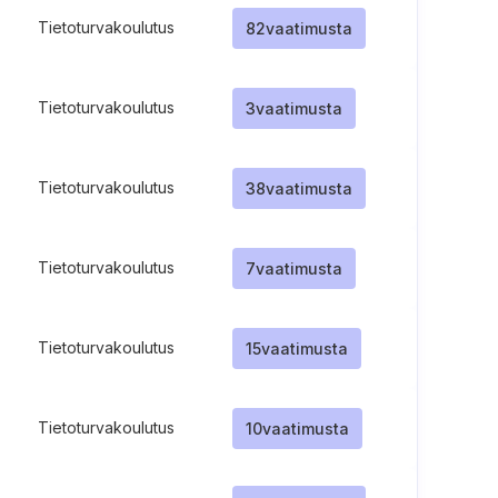
Tietoturvakoulutus
82
vaatimusta
Tietoturvakoulutus
3
vaatimusta
Tietoturvakoulutus
38
vaatimusta
Tietoturvakoulutus
7
vaatimusta
Tietoturvakoulutus
15
vaatimusta
Tietoturvakoulutus
10
vaatimusta