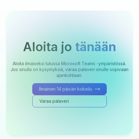
Aloita jo
tänään
Aloita ilmaiseksi tutussa Microsoft Teams -ympäristössä.
Jos sinulla on kysymyksiä, varaa palaveri sinulle sopivaan
ajankohtaan.
Ilmainen 14 päivän kokeilu
Varaa palaveri