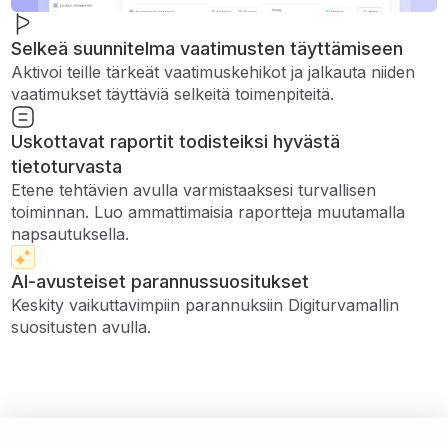
Selkeä suunnitelma vaatimusten täyttämiseen
Aktivoi teille tärkeät vaatimuskehikot ja jalkauta niiden
vaatimukset täyttäviä selkeitä toimenpiteitä.
Uskottavat raportit todisteiksi hyvästä
tietoturvasta
Etene tehtävien avulla varmistaaksesi turvallisen
toiminnan. Luo ammattimaisia ​​raportteja muutamalla
napsautuksella.
AI-avusteiset parannussuositukset
Keskity vaikuttavimpiin parannuksiin Digiturvamallin
suositusten avulla.