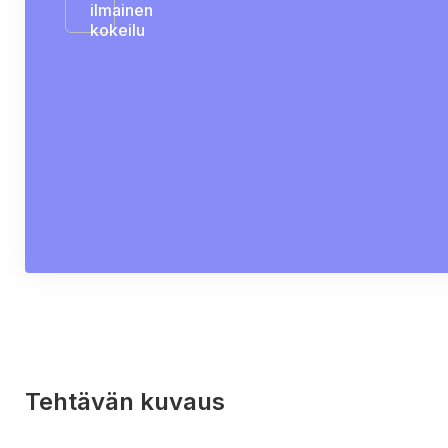
ilmainen
kokeilu
Tehtävän kuvaus