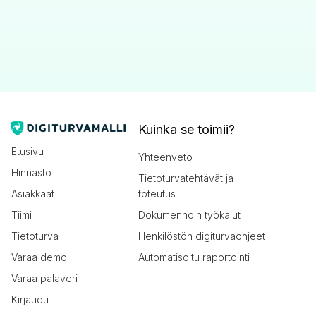
Kuinka se toimii?
Etusivu
Yhteenveto
Hinnasto
Tietoturvatehtävät ja
Asiakkaat
toteutus
Tiimi
Dokumennoin työkalut
Tietoturva
Henkilöstön digiturvaohjeet
Varaa demo
Automatisoitu raportointi
Varaa palaveri
Kirjaudu