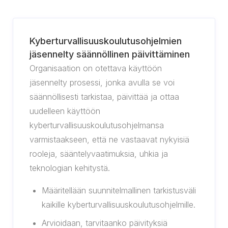
Kyberturvallisuuskoulutusohjelmien
jäsennelty säännöllinen päivittäminen
Organisaation on otettava käyttöön
jäsennelty prosessi, jonka avulla se voi
säännöllisesti tarkistaa, päivittää ja ottaa
uudelleen käyttöön
kyberturvallisuuskoulutusohjelmansa
varmistaakseen, että ne vastaavat nykyisiä
rooleja, sääntelyvaatimuksia, uhkia ja
teknologian kehitystä.
Määritellään suunnitelmallinen tarkistusväli
kaikille kyberturvallisuuskoulutusohjelmille.
Arvioidaan, tarvitaanko päivityksiä