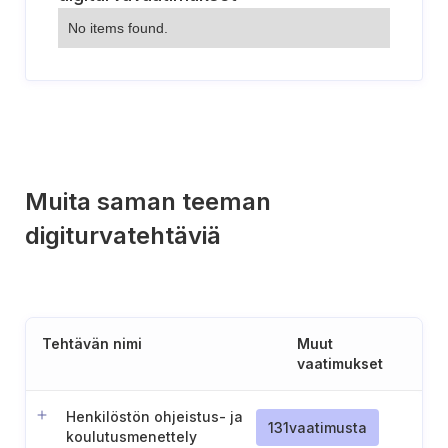
No items found.
Muita saman teeman
digiturvatehtäviä
Tehtävän nimi
Muut
vaatimukset
Henkilöstön ohjeistus- ja
131
vaatimusta
koulutusmenettely