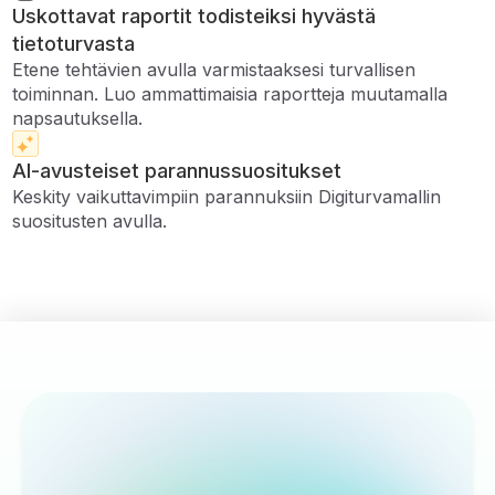
Uskottavat raportit todisteiksi hyvästä
tietoturvasta
Etene tehtävien avulla varmistaaksesi turvallisen
toiminnan. Luo ammattimaisia ​​raportteja muutamalla
napsautuksella.
AI-avusteiset parannussuositukset
Keskity vaikuttavimpiin parannuksiin Digiturvamallin
suositusten avulla.