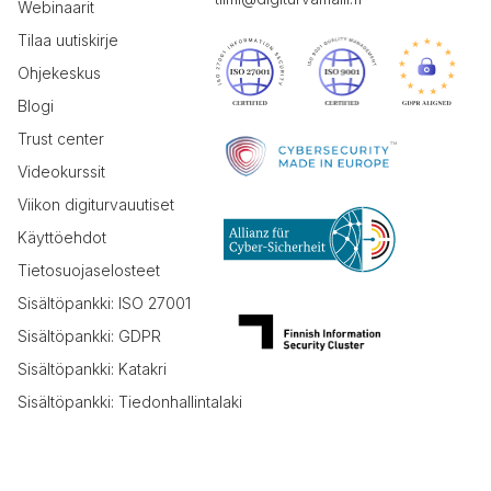
Webinaarit
Tilaa uutiskirje
Ohjekeskus
Blogi
Trust center
Videokurssit
Viikon digiturvauutiset
Käyttöehdot
Tietosuojaselosteet
Sisältöpankki: ISO 27001
Sisältöpankki: GDPR
Sisältöpankki: Katakri
Sisältöpankki: Tiedonhallintalaki