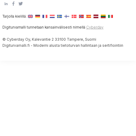
Tarjolla kielillä:
Digiturvamalli tunnetaan kansainvälisesti nimellä
Cyberday
© Cyberday Oy, Kalevantie 2 33100 Tampere, Suomi
Digiturvamalli.fi - Moderni alusta tietoturvan hallintaan ja sertifiointiin