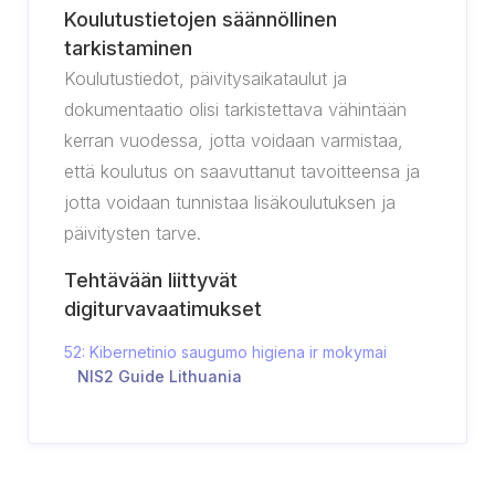
Koulutustietojen säännöllinen
tarkistaminen
Koulutustiedot, päivitysaikataulut ja
dokumentaatio olisi tarkistettava vähintään
kerran vuodessa, jotta voidaan varmistaa,
että koulutus on saavuttanut tavoitteensa ja
jotta voidaan tunnistaa lisäkoulutuksen ja
päivitysten tarve.
Tehtävään liittyvät
digiturvavaatimukset
52: Kibernetinio saugumo higiena ir mokymai
NIS2 Guide Lithuania