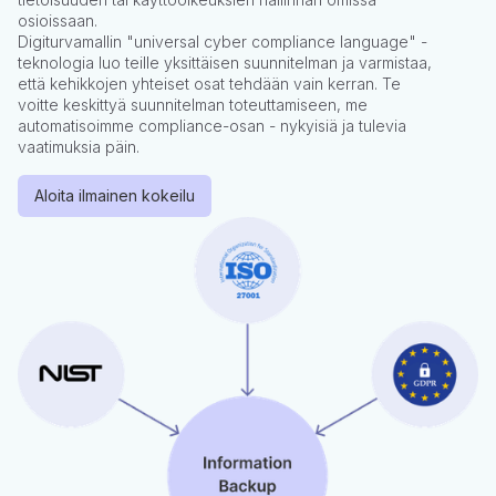
osioissaan.
Digiturvamallin "universal cyber compliance language" -
teknologia luo teille yksittäisen suunnitelman ja varmistaa,
että kehikkojen yhteiset osat tehdään vain kerran. Te
voitte keskittyä suunnitelman toteuttamiseen, me
automatisoimme compliance-osan - nykyisiä ja tulevia
vaatimuksia päin.
Aloita ilmainen kokeilu