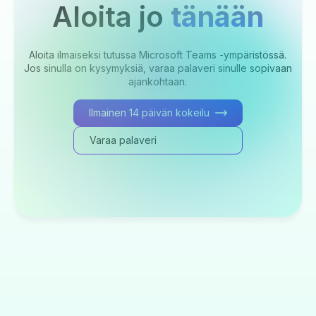
Aloita jo
tänään
Aloita ilmaiseksi tutussa Microsoft Teams -ympäristössä.
Jos sinulla on kysymyksiä, varaa palaveri sinulle sopivaan
ajankohtaan.
Ilmainen 14 päivän kokeilu
Varaa palaveri