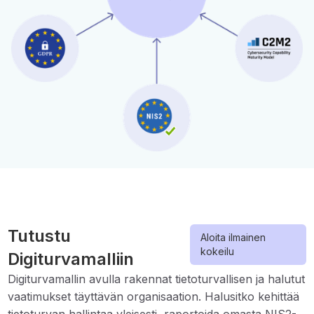
Tutustu
Aloita ilmainen
kokeilu
Digiturvamalliin
Digiturvamallin avulla rakennat tietoturvallisen ja halutut
vaatimukset täyttävän organisaation. Halusitko kehittää