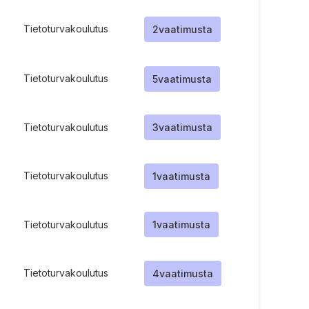
Tietoturvakoulutus
2
vaatimusta
Tietoturvakoulutus
5
vaatimusta
Tietoturvakoulutus
3
vaatimusta
Tietoturvakoulutus
1
vaatimusta
Tietoturvakoulutus
1
vaatimusta
Tietoturvakoulutus
4
vaatimusta