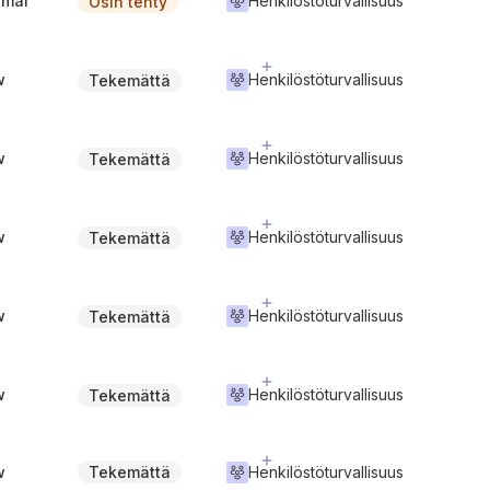
rmal
Henkilöstöturvallisuus
Osin tehty
w
Henkilöstöturvallisuus
Tekemättä
w
Henkilöstöturvallisuus
Tekemättä
w
Henkilöstöturvallisuus
Tekemättä
w
Henkilöstöturvallisuus
Tekemättä
w
Henkilöstöturvallisuus
Tekemättä
w
Henkilöstöturvallisuus
Tekemättä