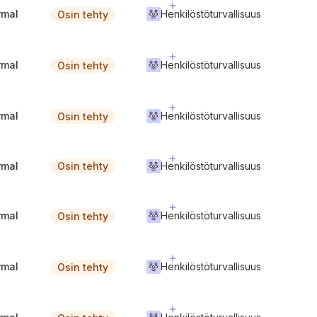
rmal
Henkilöstöturvallisuus
Osin tehty
rmal
Henkilöstöturvallisuus
Osin tehty
rmal
Henkilöstöturvallisuus
Osin tehty
rmal
Henkilöstöturvallisuus
Osin tehty
rmal
Henkilöstöturvallisuus
Osin tehty
rmal
Henkilöstöturvallisuus
Osin tehty