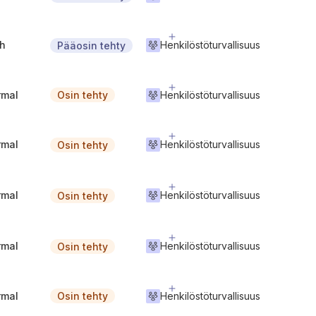
gh
Henkilöstöturvallisuus
Pääosin tehty
rmal
Henkilöstöturvallisuus
Osin tehty
rmal
Henkilöstöturvallisuus
Osin tehty
rmal
Henkilöstöturvallisuus
Osin tehty
rmal
Henkilöstöturvallisuus
Osin tehty
rmal
Henkilöstöturvallisuus
Osin tehty