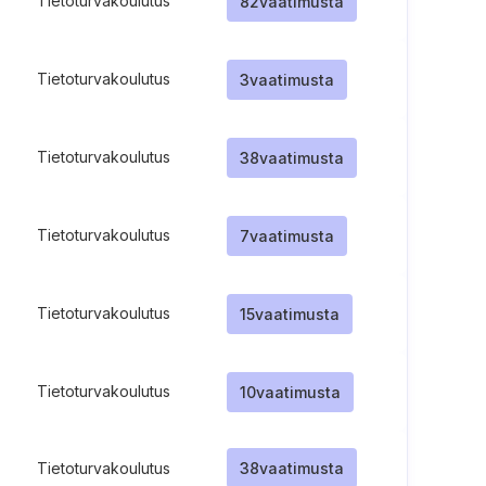
Tietoturvakoulutus
82
vaatimusta
Tietoturvakoulutus
3
vaatimusta
Tietoturvakoulutus
38
vaatimusta
Tietoturvakoulutus
7
vaatimusta
Tietoturvakoulutus
15
vaatimusta
Tietoturvakoulutus
10
vaatimusta
Tietoturvakoulutus
38
vaatimusta