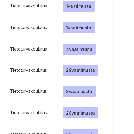
Tietoturvakoulutus
1
vaatimusta
Tietoturvakoulutus
1
vaatimusta
Tietoturvakoulutus
4
vaatimusta
Tietoturvakoulutus
29
vaatimusta
Tietoturvakoulutus
3
vaatimusta
Tietoturvakoulutus
20
vaatimusta