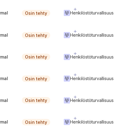
rmal
Henkilöstöturvallisuus
Osin tehty
rmal
Henkilöstöturvallisuus
Osin tehty
rmal
Henkilöstöturvallisuus
Osin tehty
rmal
Henkilöstöturvallisuus
Osin tehty
rmal
Henkilöstöturvallisuus
Osin tehty
rmal
Henkilöstöturvallisuus
Osin tehty