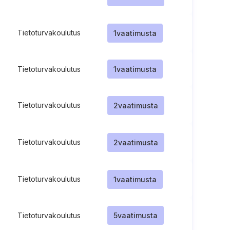
Tietoturvakoulutus
1
vaatimusta
Tietoturvakoulutus
1
vaatimusta
Tietoturvakoulutus
2
vaatimusta
Tietoturvakoulutus
2
vaatimusta
Tietoturvakoulutus
1
vaatimusta
Tietoturvakoulutus
5
vaatimusta