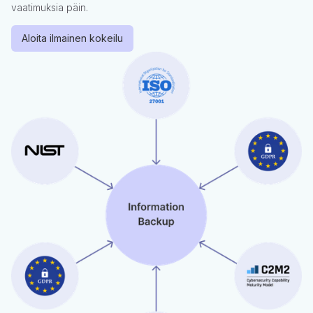
vaatimuksia päin.
Aloita ilmainen kokeilu