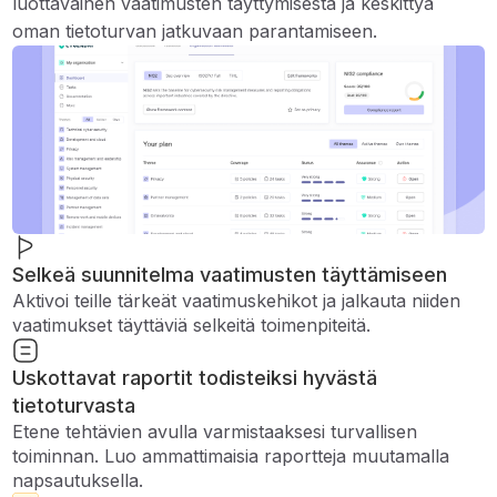
luottavainen vaatimusten täyttymisestä ja keskittyä
oman tietoturvan jatkuvaan parantamiseen.
Selkeä suunnitelma vaatimusten täyttämiseen
Aktivoi teille tärkeät vaatimuskehikot ja jalkauta niiden
vaatimukset täyttäviä selkeitä toimenpiteitä.
Uskottavat raportit todisteiksi hyvästä
tietoturvasta
Etene tehtävien avulla varmistaaksesi turvallisen
toiminnan. Luo ammattimaisia ​​raportteja muutamalla
napsautuksella.