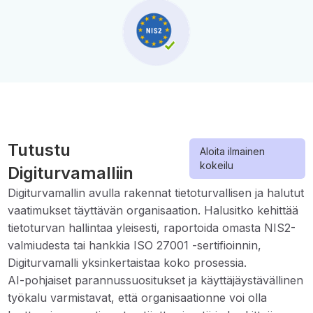
Tutustu
Aloita ilmainen
kokeilu
Digiturvamalliin
Digiturvamallin avulla rakennat tietoturvallisen ja halutut
vaatimukset täyttävän organisaation. Halusitko kehittää
tietoturvan hallintaa yleisesti, raportoida omasta NIS2-
valmiudesta tai hankkia ISO 27001 -sertifioinnin,
Digiturvamalli yksinkertaistaa koko prosessia.
AI-pohjaiset parannussuositukset ja käyttäjäystävällinen
työkalu varmistavat, että organisaationne voi olla