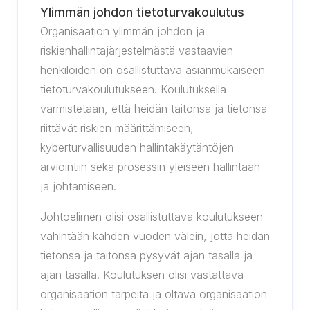
Ylimmän johdon tietoturvakoulutus
Organisaation ylimmän johdon ja
riskienhallintajärjestelmästä vastaavien
henkilöiden on osallistuttava asianmukaiseen
tietoturvakoulutukseen. Koulutuksella
varmistetaan, että heidän taitonsa ja tietonsa
riittävät riskien määrittämiseen,
kyberturvallisuuden hallintakäytäntöjen
arviointiin sekä prosessin yleiseen hallintaan
ja johtamiseen.
Johtoelimen olisi osallistuttava koulutukseen
vähintään kahden vuoden välein, jotta heidän
tietonsa ja taitonsa pysyvät ajan tasalla ja
ajan tasalla. Koulutuksen olisi vastattava
organisaation tarpeita ja oltava organisaation