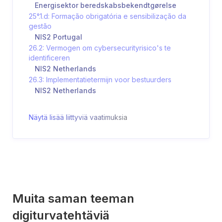
Energisektor beredskabsbekendtgørelse
25°.1.d: Formação obrigatória e sensibilização da
gestão
NIS2 Portugal
26.2: Vermogen om cybersecurityrisico's te
identificeren
NIS2 Netherlands
26.3: Implementatietermijn voor bestuurders
NIS2 Netherlands
Näytä lisää liittyviä vaatimuksia
Muita saman teeman
digiturvatehtäviä