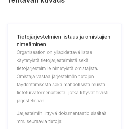
Tehtävän kuvaus
Tietojärjestelmien listaus ja omistajien
nimeäminen
Organisaation on ylläpidettävä listaa
käytetyistä tietojärjestelmistä sekä
tietojärjestelmille nimetyistä omistajista.
Omistaja vastaa järjestelmän tietojen
täydentämisestä sekä mahdollisista muista
tietoturvatoimenpiteistä, jotka liittyvät tiiviisti
järjestelmään.
Järjestelmiin liittyvä dokumentaatio sisältää
mm. seuraavia tietoja: