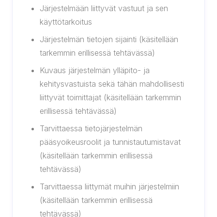
Järjestelmään liittyvät vastuut ja sen
käyttötarkoitus
Järjestelmän tietojen sijainti (käsitellään
tarkemmin erillisessä tehtävässä)
Kuvaus järjestelmän ylläpito- ja
kehitysvastuista sekä tähän mahdollisesti
liittyvät toimittajat (käsitellään tarkemmin
erillisessä tehtävässä)
Tarvittaessa tietojärjestelmän
pääsyoikeusroolit ja tunnistautumistavat
(käsitellään tarkemmin erillisessä
tehtävässä)
Tarvittaessa liittymät muihin järjestelmiin
(käsitellään tarkemmin erillisessä
tehtävässä)