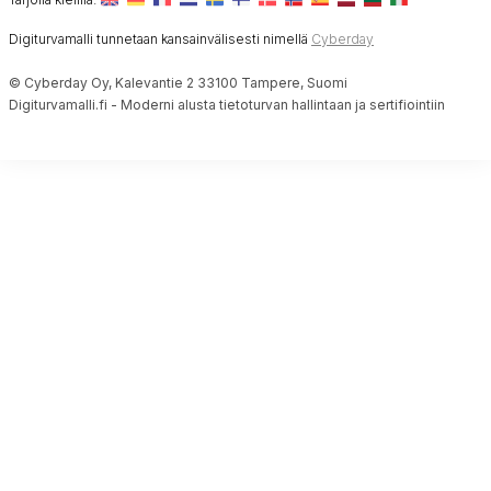
Digiturvamalli tunnetaan kansainvälisesti nimellä
Cyberday
© Cyberday Oy, Kalevantie 2 33100 Tampere, Suomi
Digiturvamalli.fi - Moderni alusta tietoturvan hallintaan ja sertifiointiin