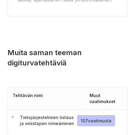
Muita saman teeman
digiturvatehtäviä
Tehtävän nimi
Muut
vaatimukset
Tietojärjestelmien listaus
107
vaatimusta
ja omistajien nimeäminen