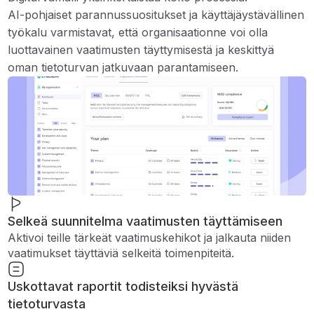
AI-pohjaiset parannussuositukset ja käyttäjäystävällinen
työkalu varmistavat, että organisaationne voi olla
luottavainen vaatimusten täyttymisestä ja keskittyä
oman tietoturvan jatkuvaan parantamiseen.
Selkeä suunnitelma vaatimusten täyttämiseen
Aktivoi teille tärkeät vaatimuskehikot ja jalkauta niiden
vaatimukset täyttäviä selkeitä toimenpiteitä.
Uskottavat raportit todisteiksi hyvästä
tietoturvasta