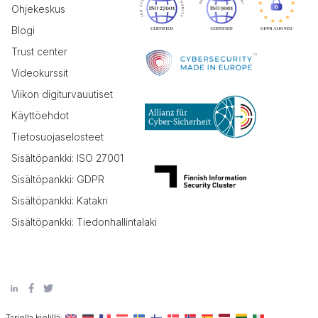
Ohjekeskus
Blogi
Trust center
Videokurssit
Viikon digiturvauutiset
Käyttöehdot
Tietosuojaselosteet
Sisältöpankki: ISO 27001
Sisältöpankki: GDPR
Sisältöpankki: Katakri
Sisältöpankki: Tiedonhallintalaki
Tarjolla kielillä: