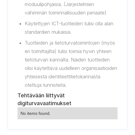
moduulipohjaisia. (Järjestelmien
vähimmän toiminnallisuuden periaate)
Käytettyjen ICT-tuotteiden tulisi olla alan
standardien mukaisia.
Tuotteiden ja tietoturvatoimintojen (myös
eri toimittajilta) tulisi toimia hyvin yhteen
tietoturvan kannalta. Näiden tuotteiden
olisi käytettävä uudelleen organisaatioiden
yhteisestä identiteettitietokannasta
otettuja tunnisteita.
Tehtävään liittyvät
digiturvavaatimukset
No items found.