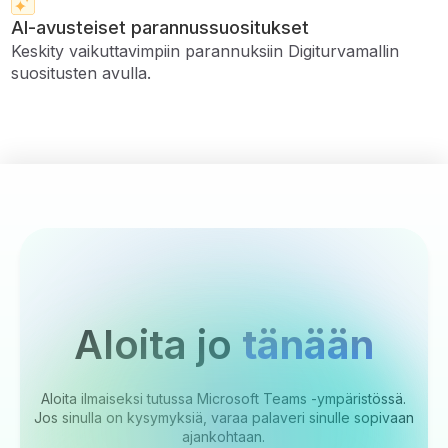
AI-avusteiset parannussuositukset
Keskity vaikuttavimpiin parannuksiin Digiturvamallin
suositusten avulla.
Aloita jo
tänään
Aloita ilmaiseksi tutussa Microsoft Teams -ympäristössä.
Jos sinulla on kysymyksiä, varaa palaveri sinulle sopivaan
ajankohtaan.