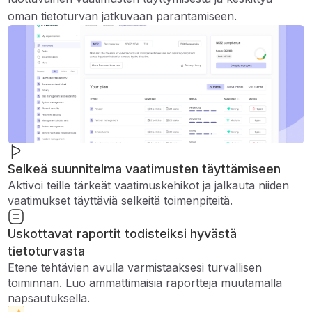
oman tietoturvan jatkuvaan parantamiseen.
Selkeä suunnitelma vaatimusten täyttämiseen
Aktivoi teille tärkeät vaatimuskehikot ja jalkauta niiden
vaatimukset täyttäviä selkeitä toimenpiteitä.
Uskottavat raportit todisteiksi hyvästä
tietoturvasta
Etene tehtävien avulla varmistaaksesi turvallisen
toiminnan. Luo ammattimaisia ​​raportteja muutamalla
napsautuksella.