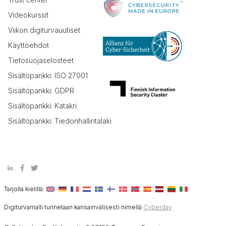
Videokurssit
Viikon digiturvauutiset
Käyttöehdot
Tietosuojaselosteet
Sisältöpankki: ISO 27001
Sisältöpankki: GDPR
Sisältöpankki: Katakri
Sisältöpankki: Tiedonhallintalaki
Tarjolla kielillä:
Digiturvamalli tunnetaan kansainvälisesti nimellä
Cyberday