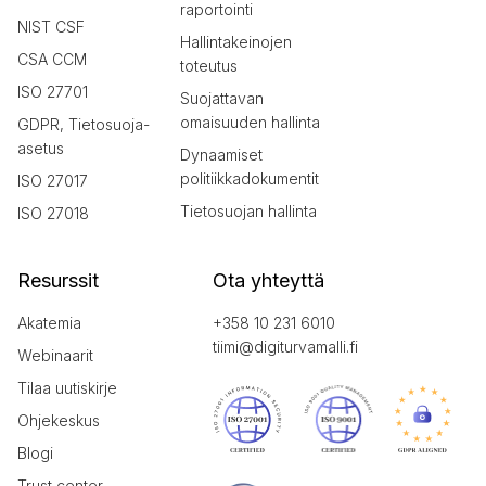
raportointi
NIST CSF
Hallintakeinojen
CSA CCM
toteutus
ISO 27701
Suojattavan
omaisuuden hallinta
GDPR, Tietosuoja-
asetus
Dynaamiset
politiikkadokumentit
ISO 27017
Tietosuojan hallinta
ISO 27018
Resurssit
Ota yhteyttä
Akatemia
+358 10 231 6010
tiimi@digiturvamalli.fi
Webinaarit
Tilaa uutiskirje
Ohjekeskus
Blogi
Trust center