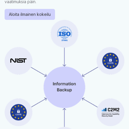
vaatimuksia päin.
Aloita ilmainen kokeilu