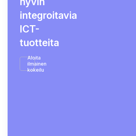
hyvin
integroitavia
ICT-
tuotteita
Aloita
ilmainen
kokeilu